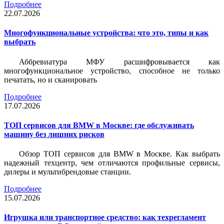
Подробнее
22.07.2026
Многофункциональные устройства: что это, типы и как
выбрать
Аббревиатура МФУ расшифровывается как
многофункциональное устройство, способное не только
печатать, но и сканировать
Подробнее
17.07.2026
ТОП сервисов для BMW в Москве: где обслуживать
машину без лишних рисков
Обзор ТОП сервисов для BMW в Москве. Как выбрать
надежный техцентр, чем отличаются профильные сервисы,
дилеры и мультибрендовые станции.
Подробнее
15.07.2026
Игрушка или транспортное средство: как техрегламент