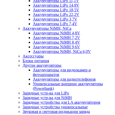
Аккумуляторы LiPo 11,1V
Аккумуляторы LiPo 14,8V
Аккумуляторы LiPo 18,5V
Аккумуляторы LiPo 22,2V
Аккумуляторы LiPo 3,7V
Аккумуляторы LiPo 7,4V
Аккумуляторы NiMH, NiCa
Аккумуляторы NiMH 4,8V
Аккумуляторы NiMH 7,2V
Аккумуляторы NiMH 8,4V
Аккумуляторы NiMH 9,6V
Аккумуляторы NiMH, NiCa 6,0V
Аксессуары
Блоки питания
Другие аккумуляторы
Аккумуляторы для видеокамер и
фотоаппаратов
Аккумуляторы для радиотелефонов
Универсальные внешние аккумуляторы
(Powerbank)
Зарядные устр-ва для LiPo
Зарядные устр-ва для NiMH
Зарядные устройства для LA аккумуляторов
Зарядные устройства универсальные
Звуковая и световая индикация заряда