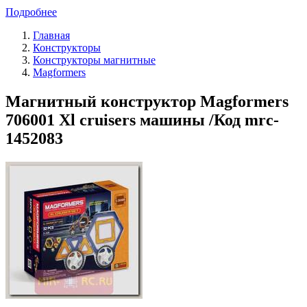
Подробнее
Главная
Конструкторы
Конструкторы магнитные
Magformers
Магнитный конструктор Magformers
706001 Xl cruisers машины /Код mrc-
1452083