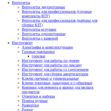
Вертолеты
Вертолеты двухроторные
Вертолеты для профессионалов (готовые
комплекты RTF)
Вертолеты для профессионалов (наборы для
сборки KIT)
Вертолеты игрушки
Вертолеты однороторные
Вертолеты с камерой
Инструмент
Аэрографы и комплектующие
Газовые паяльники
горелки
Инструмент для работы по дереву
Инструмент для работы по лексану
Инструмент для работы со сцеплением
Инструмент для сборки амортизаторов
Ключи свечные и универсальные
Ключи торцевые, накидные и г-образные
Коврики для ремонта и ящики дла мелких
предметов
Отвертки и наборы
Помпы ручные
Развертки
Разное