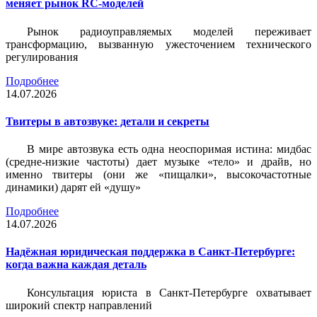
меняет рынок RC-моделей
Рынок радиоуправляемых моделей переживает
трансформацию, вызванную ужесточением технического
регулирования
Подробнее
14.07.2026
Твитеры в автозвуке: детали и секреты
В мире автозвука есть одна неоспоримая истина: мидбас
(средне-низкие частоты) дает музыке «тело» и драйв, но
именно твитеры (они же «пищалки», высокочастотные
динамики) дарят ей «душу»
Подробнее
14.07.2026
Надёжная юридическая поддержка в Санкт-Петербурге:
когда важна каждая деталь
Консультация юриста в Санкт-Петербурге охватывает
широкий спектр направлений