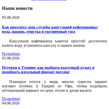
Наши новости
05.08.2026
Как продлить срок службы капсульной кофемашины:
вода, накипь, очистка и ежедневный уход
Капсульная кофемашина кажется простой: достаточно
налить воду, установить капсулу и нажать кнопку
Подробнее
05.08.2026
Путевки в Турцию: как выбрать выгодный отдых и
подобрать идеальный формат поездки
Планируя отпуск у моря, многие туристы заранее
изучают путевки в Турцию из Уфы, чтобы подобрать
оптимальный вариант по цене, отелю и датам вылета
Подробнее
04.08.2026