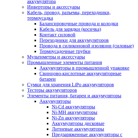
аккумулятора
Инверторы и аксессуары
Кабель, провод, разъемы, переходники,
термоусадка
Балансировочные провода и колодки
Кабель для зарядки (косичка)
Контакт силовой
Переходники для аккумуляторов
Провода в силиконовой изоляции (силовые)
Термоусадочные трубки
Мультиметры и аксессуары
Промышленные элементы питания
Аккумуляторы в промышленной упаковке
Свинцово-кислотные аккумуляторные
батареи
Сумки для хранения LiPo аккумуляторов
Тестеры аккумуляторов
Элементы питания, батареи и аккумуляторы
Аккумуляторы
Ni-Cd аккумуляторы
Ni-MH аккумуляторы
Ni-Zn аккумуляторы
Аккумуляторы дисковые
Литиевые аккумуляторы
Предзаряженные аккумуляторы с