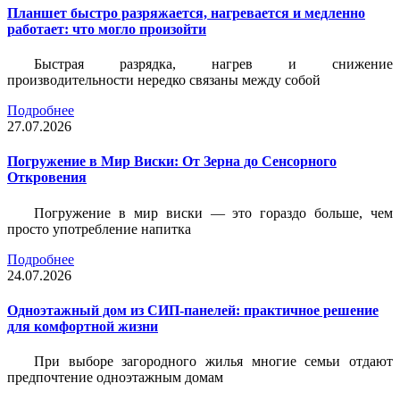
Планшет быстро разряжается, нагревается и медленно
работает: что могло произойти
Быстрая разрядка, нагрев и снижение
производительности нередко связаны между собой
Подробнее
27.07.2026
Погружение в Мир Виски: От Зерна до Сенсорного
Откровения
Погружение в мир виски — это гораздо больше, чем
просто употребление напитка
Подробнее
24.07.2026
Одноэтажный дом из СИП-панелей: практичное решение
для комфортной жизни
При выборе загородного жилья многие семьи отдают
предпочтение одноэтажным домам