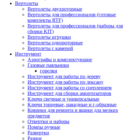
Вертолеты
Вертолеты двухроторные
Вертолеты для профессионалов (готовые
комплекты RTF)
Вертолеты для профессионалов (наборы для
сборки KIT)
Вертолеты игрушки
Вертолеты однороторные
Вертолеты с камерой
Инструмент
Аэрографы и комплектующие
Газовые паяльники
горелки
Инструмент для работы по дереву
Инструмент для работы по лексану
Инструмент для работы со сцеплением
Инструмент для сборки амортизаторов
Ключи свечные и универсальные
Ключи торцевые, накидные и г-образные
Коврики для ремонта и ящики дла мелких
предметов
Отвертки и наборы
Помпы ручные
Развертки
Разное