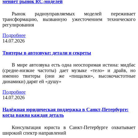
меняет рынок RC-моделей
Рынок радиоуправляемых моделей переживает
трансформацию, вызванную ужесточением технического
регулирования
Подробнее
14.07.2026
Твитеры в автозвуке: детали и секреты
В мире автозвука есть одна неоспоримая истина: мидбас
(средне-низкие частоты) дает музыке «тело» и драйв, но
именно твитеры (они же «пищалки», высокочастотные
динамики) дарят ей «душу»
Подробнее
14.07.2026
Надёжная юридическая поддержка в Санкт-Петербурге:
когда важна каждая деталь
Консультация юриста в Санкт-Петербурге охватывает
широкий спектр направлений