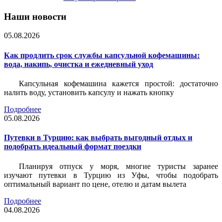
Наши новости
05.08.2026
Как продлить срок службы капсульной кофемашины:
вода, накипь, очистка и ежедневный уход
Капсульная кофемашина кажется простой: достаточно
налить воду, установить капсулу и нажать кнопку
Подробнее
05.08.2026
Путевки в Турцию: как выбрать выгодный отдых и
подобрать идеальный формат поездки
Планируя отпуск у моря, многие туристы заранее
изучают путевки в Турцию из Уфы, чтобы подобрать
оптимальный вариант по цене, отелю и датам вылета
Подробнее
04.08.2026