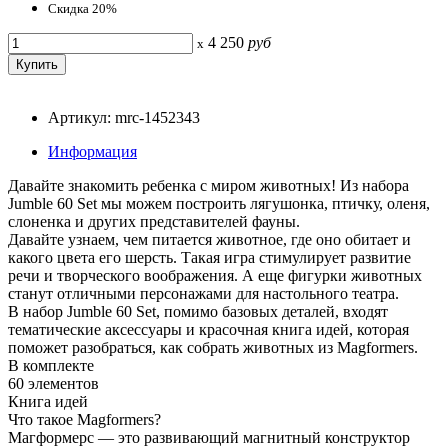
Скидка 20%
4 250
руб
x
Артикул: mrc-1452343
Информация
Давайте знакомить ребенка с миром животных! Из набора
Jumble 60 Set мы можем построить лягушонка, птичку, оленя,
слоненка и других представителей фауны.
Давайте узнаем, чем питается животное, где оно обитает и
какого цвета его шерсть. Такая игра стимулирует развитие
речи и творческого воображения. А еще фигурки животных
станут отличными персонажами для настольного театра.
В набор Jumble 60 Set, помимо базовых деталей, входят
тематические аксессуары и красочная книга идей, которая
поможет разобраться, как собрать животных из Magformers.
В комплекте
60 элементов
Книга идей
Что такое Magformers?
Магформерс — это развивающий магнитный конструктор