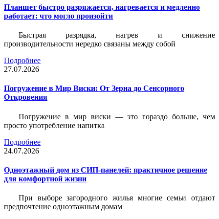
Планшет быстро разряжается, нагревается и медленно
работает: что могло произойти
Быстрая разрядка, нагрев и снижение
производительности нередко связаны между собой
Подробнее
27.07.2026
Погружение в Мир Виски: От Зерна до Сенсорного
Откровения
Погружение в мир виски — это гораздо больше, чем
просто употребление напитка
Подробнее
24.07.2026
Одноэтажный дом из СИП-панелей: практичное решение
для комфортной жизни
При выборе загородного жилья многие семьи отдают
предпочтение одноэтажным домам