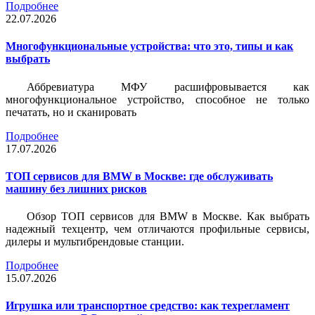
Подробнее
22.07.2026
Многофункциональные устройства: что это, типы и как
выбрать
Аббревиатура МФУ расшифровывается как
многофункциональное устройство, способное не только
печатать, но и сканировать
Подробнее
17.07.2026
ТОП сервисов для BMW в Москве: где обслуживать
машину без лишних рисков
Обзор ТОП сервисов для BMW в Москве. Как выбрать
надежный техцентр, чем отличаются профильные сервисы,
дилеры и мультибрендовые станции.
Подробнее
15.07.2026
Игрушка или транспортное средство: как техрегламент