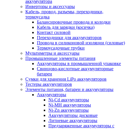
аккумулятора
Инверторы и аксессуары
Кабель, провод, разъемы, переходники,
термоусадка
Балансировочные провода и колодки
Кабель для зарядки (косичка)
Контакт силовой
Переходники для аккумуляторов
Провода в силиконовой изоляции (силовые)
Термоусадочные трубки
Мультиметры и аксессуары
Промышленные элементы питания
Аккумуляторы в промышленной упаковке
Свинцово-кислотные аккумуляторные
батареи
Сумки для хранения LiPo аккумуляторов
Тестеры аккумуляторов
Элементы питания, батареи и аккумуляторы
Аккумуляторы
Ni-Cd аккумуляторы
Ni-MH аккумуляторы
Ni-Zn аккумуляторы
Аккумуляторы дисковые
Литиевые аккумуляторы
Предзаряженные аккумуляторы с