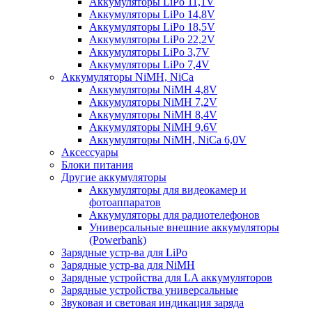
Аккумуляторы LiPo 11,1V
Аккумуляторы LiPo 14,8V
Аккумуляторы LiPo 18,5V
Аккумуляторы LiPo 22,2V
Аккумуляторы LiPo 3,7V
Аккумуляторы LiPo 7,4V
Аккумуляторы NiMH, NiCa
Аккумуляторы NiMH 4,8V
Аккумуляторы NiMH 7,2V
Аккумуляторы NiMH 8,4V
Аккумуляторы NiMH 9,6V
Аккумуляторы NiMH, NiCa 6,0V
Аксессуары
Блоки питания
Другие аккумуляторы
Аккумуляторы для видеокамер и
фотоаппаратов
Аккумуляторы для радиотелефонов
Универсальные внешние аккумуляторы
(Powerbank)
Зарядные устр-ва для LiPo
Зарядные устр-ва для NiMH
Зарядные устройства для LA аккумуляторов
Зарядные устройства универсальные
Звуковая и световая индикация заряда