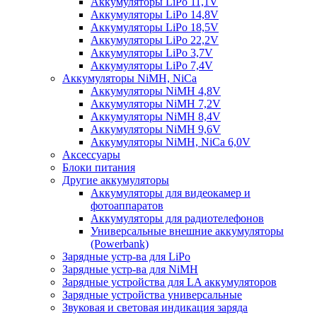
Аккумуляторы LiPo 11,1V
Аккумуляторы LiPo 14,8V
Аккумуляторы LiPo 18,5V
Аккумуляторы LiPo 22,2V
Аккумуляторы LiPo 3,7V
Аккумуляторы LiPo 7,4V
Аккумуляторы NiMH, NiCa
Аккумуляторы NiMH 4,8V
Аккумуляторы NiMH 7,2V
Аккумуляторы NiMH 8,4V
Аккумуляторы NiMH 9,6V
Аккумуляторы NiMH, NiCa 6,0V
Аксессуары
Блоки питания
Другие аккумуляторы
Аккумуляторы для видеокамер и
фотоаппаратов
Аккумуляторы для радиотелефонов
Универсальные внешние аккумуляторы
(Powerbank)
Зарядные устр-ва для LiPo
Зарядные устр-ва для NiMH
Зарядные устройства для LA аккумуляторов
Зарядные устройства универсальные
Звуковая и световая индикация заряда