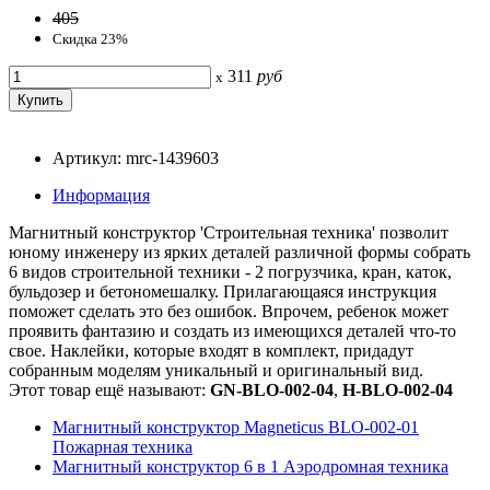
405
Скидка 23%
311
руб
x
Артикул: mrc-1439603
Информация
Магнитный конструктор 'Строительная техника' позволит
юному инженеру из ярких деталей различной формы собрать
6 видов строительной техники - 2 погрузчика, кран, каток,
бульдозер и бетономешалку. Прилагающаяся инструкция
поможет сделать это без ошибок. Впрочем, ребенок может
проявить фантазию и создать из имеющихся деталей что-то
свое. Наклейки, которые входят в комплект, придадут
собранным моделям уникальный и оригинальный вид.
Этот товар ещё называют:
GN-BLO-002-04
,
H-BLO-002-04
Магнитный конструктор Magneticus BLO-002-01
Пожарная техника
Магнитный конструктор 6 в 1 Аэродромная техника