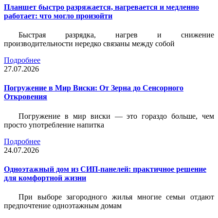
Планшет быстро разряжается, нагревается и медленно
работает: что могло произойти
Быстрая разрядка, нагрев и снижение
производительности нередко связаны между собой
Подробнее
27.07.2026
Погружение в Мир Виски: От Зерна до Сенсорного
Откровения
Погружение в мир виски — это гораздо больше, чем
просто употребление напитка
Подробнее
24.07.2026
Одноэтажный дом из СИП-панелей: практичное решение
для комфортной жизни
При выборе загородного жилья многие семьи отдают
предпочтение одноэтажным домам