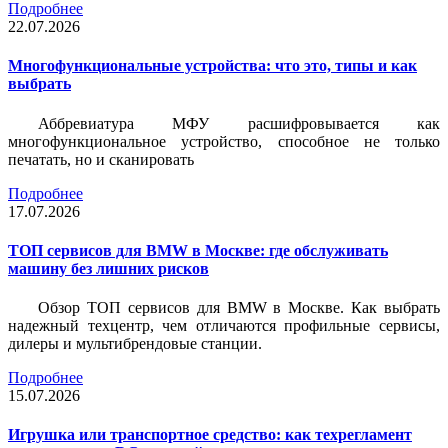
Подробнее
22.07.2026
Многофункциональные устройства: что это, типы и как
выбрать
Аббревиатура МФУ расшифровывается как
многофункциональное устройство, способное не только
печатать, но и сканировать
Подробнее
17.07.2026
ТОП сервисов для BMW в Москве: где обслуживать
машину без лишних рисков
Обзор ТОП сервисов для BMW в Москве. Как выбрать
надежный техцентр, чем отличаются профильные сервисы,
дилеры и мультибрендовые станции.
Подробнее
15.07.2026
Игрушка или транспортное средство: как техрегламент