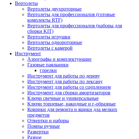
Вертолеты
Вертолеты двухроторные
Вертолеты для профессионалов (готовые
комплекты RTF)
Вертолеты для профессионалов (наборы для
сборки KIT)
Вертолеты игрушки
Вертолеты однороторные
Вертолеты с камерой
Инструмент
Аэрографы и комплектующие
Газовые паяльники
горелки
Инструмент для работы по дереву
Инструмент для работы по лексану
Инструмент для работы со сцеплением
Инструмент для сборки амортизаторов
Ключи свечные и универсальные
Ключи торцевые, накидные и г-образные
Коврики для ремонта и ящики дла мелких
предметов
Отвертки и наборы
Помпы ручные
Развертки
Разное