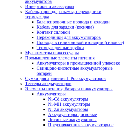
аккумулятора
Инверторы и аксессуары
Кабель, провод, разъемы, переходники,
термоусадка
Балансировочные провода и колодки
Кабель для зарядки (косичка)
Контакт силовой
Переходники для аккумуляторов
Провода в силиконовой изоляции (силовые)
Термоусадочные трубки
Мультиметры и аксессуары
Промышленные элементы питания
Аккумуляторы в промышленной упаковке
Свинцово-кислотные аккумуляторные
батареи
Сумки для хранения LiPo аккумуляторов
Тестеры аккумуляторов
Элементы питания, батареи и аккумуляторы
Аккумуляторы
Ni-Cd аккумуляторы
Ni-MH аккумуляторы
Ni-Zn аккумуляторы
Аккумуляторы дисковые
Литиевые аккумуляторы
Предзаряженные аккумуляторы с