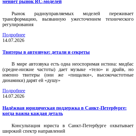
меняет рынок RC-моделей
Рынок радиоуправляемых моделей переживает
трансформацию, вызванную ужесточением технического
регулирования
Подробнее
14.07.2026
Твитеры в автозвуке: детали и секреты
В мире автозвука есть одна неоспоримая истина: мидбас
(средне-низкие частоты) дает музыке «тело» и драйв, но
именно твитеры (они же «пищалки», высокочастотные
динамики) дарят ей «душу»
Подробнее
14.07.2026
Надёжная юридическая поддержка в Санкт-Петербурге:
когда важна каждая деталь
Консультация юриста в Санкт-Петербурге охватывает
широкий спектр направлений