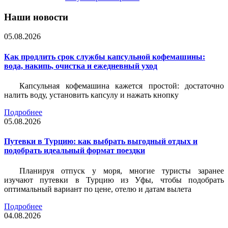
Наши новости
05.08.2026
Как продлить срок службы капсульной кофемашины:
вода, накипь, очистка и ежедневный уход
Капсульная кофемашина кажется простой: достаточно
налить воду, установить капсулу и нажать кнопку
Подробнее
05.08.2026
Путевки в Турцию: как выбрать выгодный отдых и
подобрать идеальный формат поездки
Планируя отпуск у моря, многие туристы заранее
изучают путевки в Турцию из Уфы, чтобы подобрать
оптимальный вариант по цене, отелю и датам вылета
Подробнее
04.08.2026