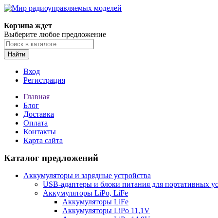
Корзина ждет
Выберите любое предложение
Найти
Вход
Регистрация
Главная
Блог
Доставка
Оплата
Контакты
Карта сайта
Каталог предложений
Аккумуляторы и зарядные устройства
USB-адаптеры и блоки питания для портативных у
Аккумуляторы LiPo, LiFe
Аккумуляторы LiFe
Аккумуляторы LiPo 11,1V