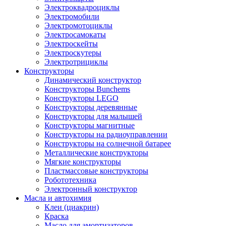
Электроквадроциклы
Электромобили
Электромотоциклы
Электросамокаты
Электроскейты
Электроскутеры
Электротрициклы
Конструкторы
Динамический конструктор
Конструкторы Bunchems
Конструкторы LEGO
Конструкторы деревянные
Конструкторы для малышей
Конструкторы магнитные
Конструкторы на радиоуправлении
Конструкторы на солнечной батарее
Металлические конструкторы
Мягкие конструкторы
Пластмассовые конструкторы
Робототехника
Электронный конструктор
Масла и автохимия
Клеи (циакрин)
Краска
Масло для амортизаторов