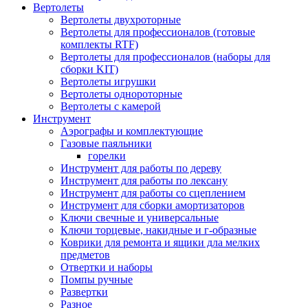
Вертолеты
Вертолеты двухроторные
Вертолеты для профессионалов (готовые
комплекты RTF)
Вертолеты для профессионалов (наборы для
сборки KIT)
Вертолеты игрушки
Вертолеты однороторные
Вертолеты с камерой
Инструмент
Аэрографы и комплектующие
Газовые паяльники
горелки
Инструмент для работы по дереву
Инструмент для работы по лексану
Инструмент для работы со сцеплением
Инструмент для сборки амортизаторов
Ключи свечные и универсальные
Ключи торцевые, накидные и г-образные
Коврики для ремонта и ящики дла мелких
предметов
Отвертки и наборы
Помпы ручные
Развертки
Разное