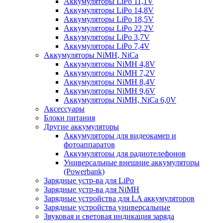
Аккумуляторы LiPo 11,1V
Аккумуляторы LiPo 14,8V
Аккумуляторы LiPo 18,5V
Аккумуляторы LiPo 22,2V
Аккумуляторы LiPo 3,7V
Аккумуляторы LiPo 7,4V
Аккумуляторы NiMH, NiCa
Аккумуляторы NiMH 4,8V
Аккумуляторы NiMH 7,2V
Аккумуляторы NiMH 8,4V
Аккумуляторы NiMH 9,6V
Аккумуляторы NiMH, NiCa 6,0V
Аксессуары
Блоки питания
Другие аккумуляторы
Аккумуляторы для видеокамер и
фотоаппаратов
Аккумуляторы для радиотелефонов
Универсальные внешние аккумуляторы
(Powerbank)
Зарядные устр-ва для LiPo
Зарядные устр-ва для NiMH
Зарядные устройства для LA аккумуляторов
Зарядные устройства универсальные
Звуковая и световая индикация заряда