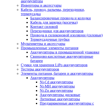
аккумулятора
Инверторы и аксессуары
Кабель, провод, разъемы, переходники,
термоусадка
Балансировочные провода и колодки
Кабель для зарядки (косичка)
Контакт силовой
Переходники для аккумуляторов
Провода в силиконовой изоляции (силовые)
Термоусадочные трубки
Мультиметры и аксессуары
Промышленные элементы питания
Аккумуляторы в промышленной упаковке
Свинцово-кислотные аккумуляторные
батареи
Сумки для хранения LiPo аккумуляторов
Тестеры аккумуляторов
Элементы питания, батареи и аккумуляторы
Аккумуляторы
Ni-Cd аккумуляторы
Ni-MH аккумуляторы
Ni-Zn аккумуляторы
Аккумуляторы дисковые
Литиевые аккумуляторы
Предзаряженные аккумуляторы с