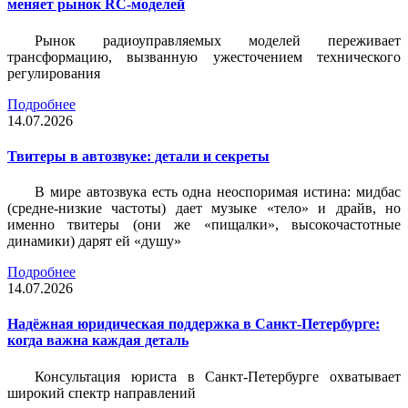
меняет рынок RC-моделей
Рынок радиоуправляемых моделей переживает
трансформацию, вызванную ужесточением технического
регулирования
Подробнее
14.07.2026
Твитеры в автозвуке: детали и секреты
В мире автозвука есть одна неоспоримая истина: мидбас
(средне-низкие частоты) дает музыке «тело» и драйв, но
именно твитеры (они же «пищалки», высокочастотные
динамики) дарят ей «душу»
Подробнее
14.07.2026
Надёжная юридическая поддержка в Санкт-Петербурге:
когда важна каждая деталь
Консультация юриста в Санкт-Петербурге охватывает
широкий спектр направлений