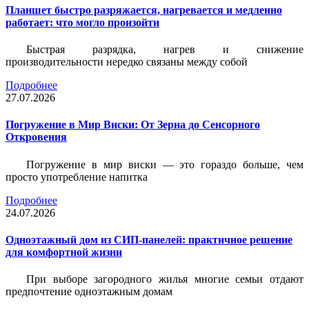
Планшет быстро разряжается, нагревается и медленно
работает: что могло произойти
Быстрая разрядка, нагрев и снижение
производительности нередко связаны между собой
Подробнее
27.07.2026
Погружение в Мир Виски: От Зерна до Сенсорного
Откровения
Погружение в мир виски — это гораздо больше, чем
просто употребление напитка
Подробнее
24.07.2026
Одноэтажный дом из СИП-панелей: практичное решение
для комфортной жизни
При выборе загородного жилья многие семьи отдают
предпочтение одноэтажным домам