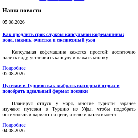
Наши новости
05.08.2026
Как продлить срок службы капсульной кофемашины:
вода, накипь, очистка и ежедневный уход
Капсульная кофемашина кажется простой: достаточно
налить воду, установить капсулу и нажать кнопку
Подробнее
05.08.2026
Путевки в Турцию: как выбрать выгодный отдых и
подобрать идеальный формат поездки
Планируя отпуск у моря, многие туристы заранее
изучают путевки в Турцию из Уфы, чтобы подобрать
оптимальный вариант по цене, отелю и датам вылета
Подробнее
04.08.2026