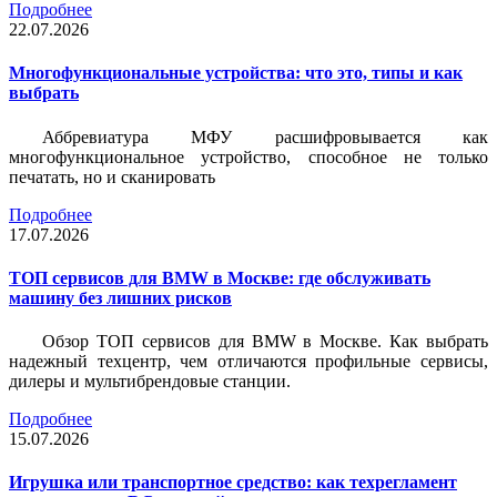
Подробнее
22.07.2026
Многофункциональные устройства: что это, типы и как
выбрать
Аббревиатура МФУ расшифровывается как
многофункциональное устройство, способное не только
печатать, но и сканировать
Подробнее
17.07.2026
ТОП сервисов для BMW в Москве: где обслуживать
машину без лишних рисков
Обзор ТОП сервисов для BMW в Москве. Как выбрать
надежный техцентр, чем отличаются профильные сервисы,
дилеры и мультибрендовые станции.
Подробнее
15.07.2026
Игрушка или транспортное средство: как техрегламент