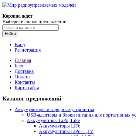
Корзина ждет
Выберите любое предложение
Найти
Вход
Регистрация
Главная
Блог
Доставка
Оплата
Контакты
Карта сайта
Каталог предложений
Аккумуляторы и зарядные устройства
USB-адаптеры и блоки питания для портативных у
Аккумуляторы LiPo, LiFe
Аккумуляторы LiFe
Аккумуляторы LiPo 11,1V