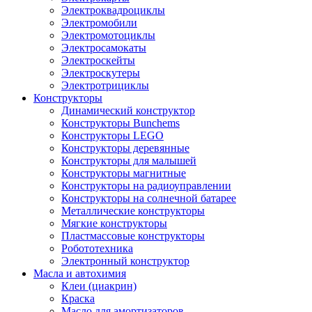
Электроквадроциклы
Электромобили
Электромотоциклы
Электросамокаты
Электроскейты
Электроскутеры
Электротрициклы
Конструкторы
Динамический конструктор
Конструкторы Bunchems
Конструкторы LEGO
Конструкторы деревянные
Конструкторы для малышей
Конструкторы магнитные
Конструкторы на радиоуправлении
Конструкторы на солнечной батарее
Металлические конструкторы
Мягкие конструкторы
Пластмассовые конструкторы
Робототехника
Электронный конструктор
Масла и автохимия
Клеи (циакрин)
Краска
Масло для амортизаторов