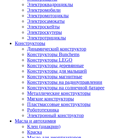
Электроквадроциклы
Электромобили
Электромотоциклы
Электросамокаты
Электроскейты
Электроскутеры
Электротрициклы
Конструкторы
Динамический конструктор
Конструкторы Bunchems
Конструкторы LEGO
Конструкторы деревянные
Конструкторы для малышей
Конструкторы магнитные
Конструкторы на радиоуправлении
Конструкторы на солнечной батарее
Металлические конструкторы
Мягкие конструкторы
Пластмассовые конструкторы
Робототехника
Электронный конструктор
Масла и автохимия
Клеи (циакрин)
Краска
Масло для амортизаторов