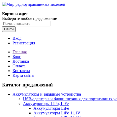
Корзина ждет
Выберите любое предложение
Найти
Вход
Регистрация
Главная
Блог
Доставка
Оплата
Контакты
Карта сайта
Каталог предложений
Аккумуляторы и зарядные устройства
USB-адаптеры и блоки питания для портативных у
Аккумуляторы LiPo, LiFe
Аккумуляторы LiFe
Аккумуляторы LiPo 11,1V