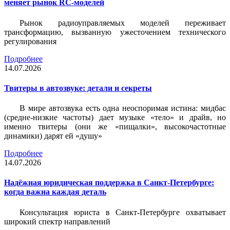
меняет рынок RC-моделей
Рынок радиоуправляемых моделей переживает
трансформацию, вызванную ужесточением технического
регулирования
Подробнее
14.07.2026
Твитеры в автозвуке: детали и секреты
В мире автозвука есть одна неоспоримая истина: мидбас
(средне-низкие частоты) дает музыке «тело» и драйв, но
именно твитеры (они же «пищалки», высокочастотные
динамики) дарят ей «душу»
Подробнее
14.07.2026
Надёжная юридическая поддержка в Санкт-Петербурге:
когда важна каждая деталь
Консультация юриста в Санкт-Петербурге охватывает
широкий спектр направлений