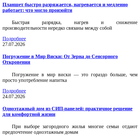
Планшет быстро разряжается, нагревается и медленно
работает: что могло произойти
Быстрая разрядка, нагрев и снижение
производительности нередко связаны между собой
Подробнее
27.07.2026
Погружение в Мир Виски: От Зерна до Сенсорного
Откровения
Погружение в мир виски — это гораздо больше, чем
просто употребление напитка
Подробнее
24.07.2026
Одноэтажный дом из СИП-панелей: практичное решение
для комфортной жизни
При выборе загородного жилья многие семьи отдают
предпочтение одноэтажным домам