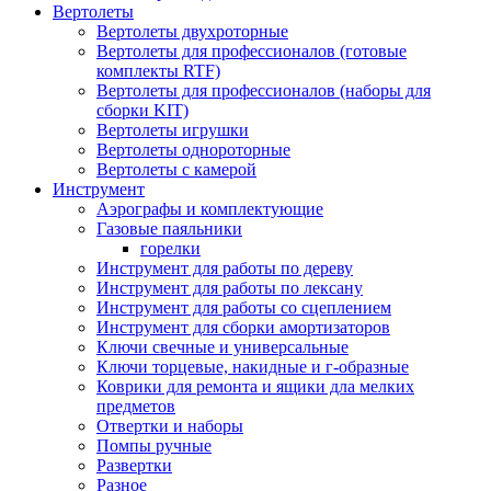
Вертолеты
Вертолеты двухроторные
Вертолеты для профессионалов (готовые
комплекты RTF)
Вертолеты для профессионалов (наборы для
сборки KIT)
Вертолеты игрушки
Вертолеты однороторные
Вертолеты с камерой
Инструмент
Аэрографы и комплектующие
Газовые паяльники
горелки
Инструмент для работы по дереву
Инструмент для работы по лексану
Инструмент для работы со сцеплением
Инструмент для сборки амортизаторов
Ключи свечные и универсальные
Ключи торцевые, накидные и г-образные
Коврики для ремонта и ящики дла мелких
предметов
Отвертки и наборы
Помпы ручные
Развертки
Разное