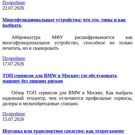
Подробнее
22.07.2026
Многофункциональные устройства: что это, типы и как
выбрать
Аббревиатура МФУ расшифровывается как
многофункциональное устройство, способное не только
печатать, но и сканировать
Подробнее
17.07.2026
ТОП сервисов для BMW в Москве: где обслуживать
машину без лишних рисков
Обзор ТОП сервисов для BMW в Москве. Как выбрать
надежный техцентр, чем отличаются профильные сервисы,
дилеры и мультибрендовые станции.
Подробнее
15.07.2026
Игрушка или транспортное средство: как техрегламент