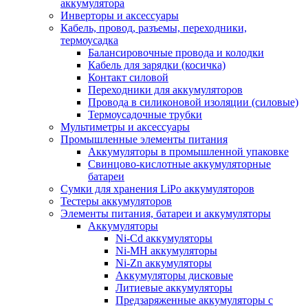
аккумулятора
Инверторы и аксессуары
Кабель, провод, разъемы, переходники,
термоусадка
Балансировочные провода и колодки
Кабель для зарядки (косичка)
Контакт силовой
Переходники для аккумуляторов
Провода в силиконовой изоляции (силовые)
Термоусадочные трубки
Мультиметры и аксессуары
Промышленные элементы питания
Аккумуляторы в промышленной упаковке
Свинцово-кислотные аккумуляторные
батареи
Сумки для хранения LiPo аккумуляторов
Тестеры аккумуляторов
Элементы питания, батареи и аккумуляторы
Аккумуляторы
Ni-Cd аккумуляторы
Ni-MH аккумуляторы
Ni-Zn аккумуляторы
Аккумуляторы дисковые
Литиевые аккумуляторы
Предзаряженные аккумуляторы с