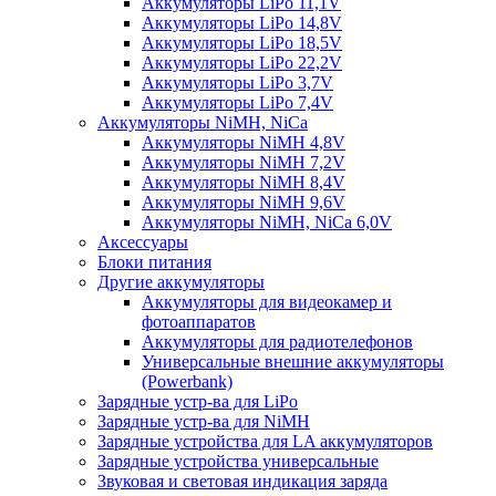
Аккумуляторы LiPo 11,1V
Аккумуляторы LiPo 14,8V
Аккумуляторы LiPo 18,5V
Аккумуляторы LiPo 22,2V
Аккумуляторы LiPo 3,7V
Аккумуляторы LiPo 7,4V
Аккумуляторы NiMH, NiCa
Аккумуляторы NiMH 4,8V
Аккумуляторы NiMH 7,2V
Аккумуляторы NiMH 8,4V
Аккумуляторы NiMH 9,6V
Аккумуляторы NiMH, NiCa 6,0V
Аксессуары
Блоки питания
Другие аккумуляторы
Аккумуляторы для видеокамер и
фотоаппаратов
Аккумуляторы для радиотелефонов
Универсальные внешние аккумуляторы
(Powerbank)
Зарядные устр-ва для LiPo
Зарядные устр-ва для NiMH
Зарядные устройства для LA аккумуляторов
Зарядные устройства универсальные
Звуковая и световая индикация заряда