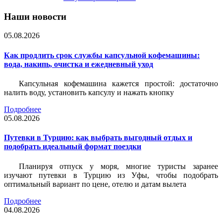
Наши новости
05.08.2026
Как продлить срок службы капсульной кофемашины:
вода, накипь, очистка и ежедневный уход
Капсульная кофемашина кажется простой: достаточно
налить воду, установить капсулу и нажать кнопку
Подробнее
05.08.2026
Путевки в Турцию: как выбрать выгодный отдых и
подобрать идеальный формат поездки
Планируя отпуск у моря, многие туристы заранее
изучают путевки в Турцию из Уфы, чтобы подобрать
оптимальный вариант по цене, отелю и датам вылета
Подробнее
04.08.2026