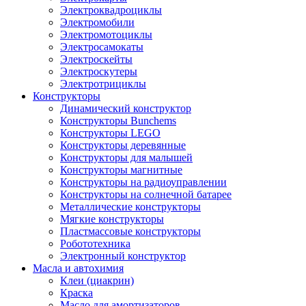
Электроквадроциклы
Электромобили
Электромотоциклы
Электросамокаты
Электроскейты
Электроскутеры
Электротрициклы
Конструкторы
Динамический конструктор
Конструкторы Bunchems
Конструкторы LEGO
Конструкторы деревянные
Конструкторы для малышей
Конструкторы магнитные
Конструкторы на радиоуправлении
Конструкторы на солнечной батарее
Металлические конструкторы
Мягкие конструкторы
Пластмассовые конструкторы
Робототехника
Электронный конструктор
Масла и автохимия
Клеи (циакрин)
Краска
Масло для амортизаторов