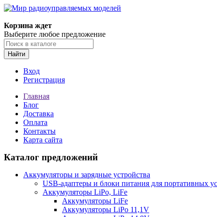
Корзина ждет
Выберите любое предложение
Найти
Вход
Регистрация
Главная
Блог
Доставка
Оплата
Контакты
Карта сайта
Каталог предложений
Аккумуляторы и зарядные устройства
USB-адаптеры и блоки питания для портативных у
Аккумуляторы LiPo, LiFe
Аккумуляторы LiFe
Аккумуляторы LiPo 11,1V