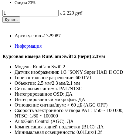
Скидка 23%
2 229
руб
x
Артикул: mrc-1329987
Информация
Курсовая камера RunCam Swift 2 (черн) 2,3мм
Модель: RunCam Swift 2
Датчик изображения: 1/3 ''SONY Super HAD II CCD
Горизонтальное разрешение: 600TVL
Объектив: 2,5 мм/2,3 мм/2,1 мм
Сигнальная система: PAL/NTSC
Интегрированное OSD: ДА
Интегрированный микрофон: ДА
Отношение сигнал/шум: > 60 дБ (AGC OFF)
Скорость электронного затвора PAL: 1/50 ~ 100 000,
NTSC: 1/60 ~ 100000
AutoGain Control (AGC): ДА
Компенсация задней подсветки (BLC): ДА
Минимальная освещенность: 0.01Lux/1.2f