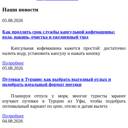
Наши новости
05.08.2026
Как продлить срок службы капсульной кофемашины:
вода, накипь, очистка и ежедневный уход
Капсульная кофемашина кажется простой: достаточно
налить воду, установить капсулу и нажать кнопку
Подробнее
05.08.2026
Путевки в Турцию: как выбрать выгодный отдых и
подобрать идеальный формат поездки
Планируя отпуск у моря, многие туристы заранее
изучают путевки в Турцию из Уфы, чтобы подобрать
оптимальный вариант по цене, отелю и датам вылета
Подробнее
04.08.2026