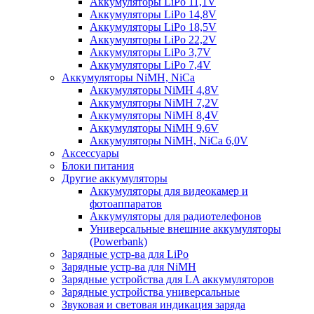
Аккумуляторы LiPo 11,1V
Аккумуляторы LiPo 14,8V
Аккумуляторы LiPo 18,5V
Аккумуляторы LiPo 22,2V
Аккумуляторы LiPo 3,7V
Аккумуляторы LiPo 7,4V
Аккумуляторы NiMH, NiCa
Аккумуляторы NiMH 4,8V
Аккумуляторы NiMH 7,2V
Аккумуляторы NiMH 8,4V
Аккумуляторы NiMH 9,6V
Аккумуляторы NiMH, NiCa 6,0V
Аксессуары
Блоки питания
Другие аккумуляторы
Аккумуляторы для видеокамер и
фотоаппаратов
Аккумуляторы для радиотелефонов
Универсальные внешние аккумуляторы
(Powerbank)
Зарядные устр-ва для LiPo
Зарядные устр-ва для NiMH
Зарядные устройства для LA аккумуляторов
Зарядные устройства универсальные
Звуковая и световая индикация заряда