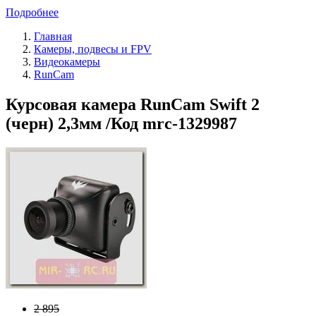
Подробнее
Главная
Камеры, подвесы и FPV
Видеокамеры
RunCam
Курсовая камера RunCam Swift 2
(черн) 2,3мм /Код mrc-1329987
2 895