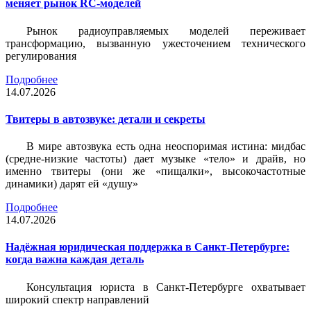
меняет рынок RC-моделей
Рынок радиоуправляемых моделей переживает
трансформацию, вызванную ужесточением технического
регулирования
Подробнее
14.07.2026
Твитеры в автозвуке: детали и секреты
В мире автозвука есть одна неоспоримая истина: мидбас
(средне-низкие частоты) дает музыке «тело» и драйв, но
именно твитеры (они же «пищалки», высокочастотные
динамики) дарят ей «душу»
Подробнее
14.07.2026
Надёжная юридическая поддержка в Санкт-Петербурге:
когда важна каждая деталь
Консультация юриста в Санкт-Петербурге охватывает
широкий спектр направлений