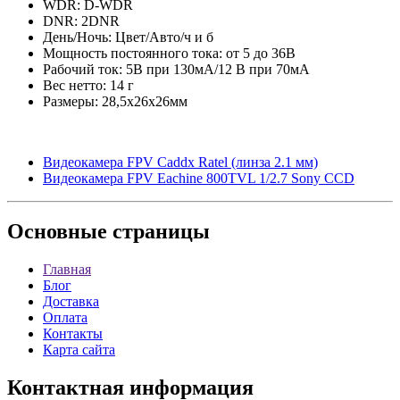
WDR: D-WDR
DNR: 2DNR
День/Ночь: Цвет/Авто/ч и б
Мощность постоянного тока: от 5 до 36В
Рабочий ток: 5В при 130мА/12 В при 70мА
Вес нетто: 14 г
Размеры: 28,5x26x26мм
Видеокамера FPV Caddx Ratel (линза 2.1 мм)
Видеокамера FPV Eachine 800TVL 1/2.7 Sony CCD
Основные
страницы
Главная
Блог
Доставка
Оплата
Контакты
Карта сайта
Контактная
информация