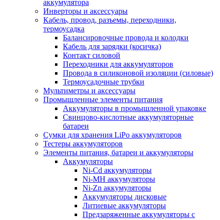
аккумулятора
Инверторы и аксессуары
Кабель, провод, разъемы, переходники,
термоусадка
Балансировочные провода и колодки
Кабель для зарядки (косичка)
Контакт силовой
Переходники для аккумуляторов
Провода в силиконовой изоляции (силовые)
Термоусадочные трубки
Мультиметры и аксессуары
Промышленные элементы питания
Аккумуляторы в промышленной упаковке
Свинцово-кислотные аккумуляторные
батареи
Сумки для хранения LiPo аккумуляторов
Тестеры аккумуляторов
Элементы питания, батареи и аккумуляторы
Аккумуляторы
Ni-Cd аккумуляторы
Ni-MH аккумуляторы
Ni-Zn аккумуляторы
Аккумуляторы дисковые
Литиевые аккумуляторы
Предзаряженные аккумуляторы с