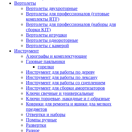
Вертолеты
Вертолеты двухроторные
Вертолеты для профессионалов (готовые
комплекты RTF)
Вертолеты для профессионалов (наборы для
сборки KIT)
Вертолеты игрушки
Вертолеты однороторные
Вертолеты с камерой
Инструмент
Аэрографы и комплектующие
Газовые паяльники
горелки
Инструмент для работы по дереву
Инструмент для работы по лексану
Инструмент для работы со сцеплением
Инструмент для сборки амортизаторов
Ключи свечные и универсальные
Ключи торцевые, накидные и г-образные
Коврики для ремонта и ящики дла мелких
предметов
Отвертки и наборы
Помпы ручные
Развертки
Разное