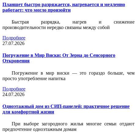
Планшет быстро разряжается, нагревается и медленно
работает: что могло произойти
Быстрая разрядка, нагрев и снижение
производительности нередко связаны между собой
Подробнее
27.07.2026
Погружение в Мир Виски: От Зерна до Сенсорного
Откровения
Погружение в мир виски — это гораздо больше, чем
просто употребление напитка
Подробнее
24.07.2026
Одноэтажный дом из СИП-панелей: практичное решение
для комфортной жизни
При выборе загородного жилья многие семьи отдают
предпочтение одноэтажным домам