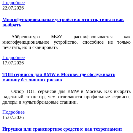
Подробнее
22.07.2026
Многофункциональные устройства: что это, типы и как
выбрать
Аббревиатура МФУ расшифровывается как
многофункциональное устройство, способное не только
печатать, но и сканировать
Подробнее
17.07.2026
ТОП сервисов для BMW в Москве: где обслуживать
машину без лишних рисков
Обзор ТОП сервисов для BMW в Москве. Как выбрать
надежный техцентр, чем отличаются профильные сервисы,
дилеры и мультибрендовые станции.
Подробнее
15.07.2026
Игрушка или транспортное средство: как техрегламент