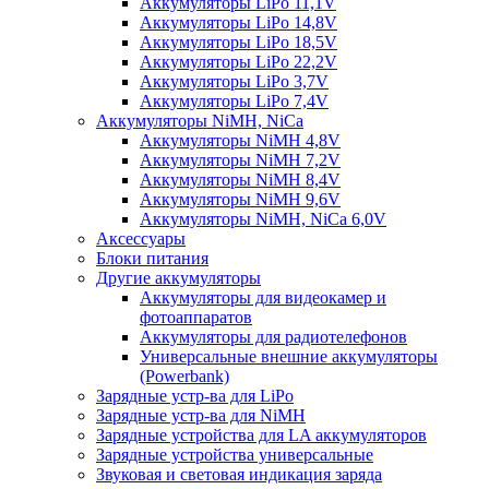
Аккумуляторы LiPo 11,1V
Аккумуляторы LiPo 14,8V
Аккумуляторы LiPo 18,5V
Аккумуляторы LiPo 22,2V
Аккумуляторы LiPo 3,7V
Аккумуляторы LiPo 7,4V
Аккумуляторы NiMH, NiCa
Аккумуляторы NiMH 4,8V
Аккумуляторы NiMH 7,2V
Аккумуляторы NiMH 8,4V
Аккумуляторы NiMH 9,6V
Аккумуляторы NiMH, NiCa 6,0V
Аксессуары
Блоки питания
Другие аккумуляторы
Аккумуляторы для видеокамер и
фотоаппаратов
Аккумуляторы для радиотелефонов
Универсальные внешние аккумуляторы
(Powerbank)
Зарядные устр-ва для LiPo
Зарядные устр-ва для NiMH
Зарядные устройства для LA аккумуляторов
Зарядные устройства универсальные
Звуковая и световая индикация заряда