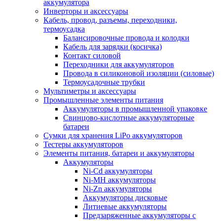
аккумулятора
Инверторы и аксессуары
Кабель, провод, разъемы, переходники,
термоусадка
Балансировочные провода и колодки
Кабель для зарядки (косичка)
Контакт силовой
Переходники для аккумуляторов
Провода в силиконовой изоляции (силовые)
Термоусадочные трубки
Мультиметры и аксессуары
Промышленные элементы питания
Аккумуляторы в промышленной упаковке
Свинцово-кислотные аккумуляторные
батареи
Сумки для хранения LiPo аккумуляторов
Тестеры аккумуляторов
Элементы питания, батареи и аккумуляторы
Аккумуляторы
Ni-Cd аккумуляторы
Ni-MH аккумуляторы
Ni-Zn аккумуляторы
Аккумуляторы дисковые
Литиевые аккумуляторы
Предзаряженные аккумуляторы с