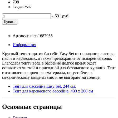
708
Скидка 25%
531
руб
x
Артикул: mrc-1687955
Информация
Круглый тент защитит бассейн Easy Set от попадания листвы,
пыли и насекомых, а также предохранит от испарения воды.
Благодаря тенту вода в бассейне долгое время будет
оставаться чистой и пригодной для безопасного купания. Тент
изготовлен из прочного материала, он устойчив к
механическому воздействию и не выгорает на солнце.
Тент для бассейна Easy Set, 244 см.
Тент для карскасного бассейна, 400 х 200 см
Основные
страницы
Главная