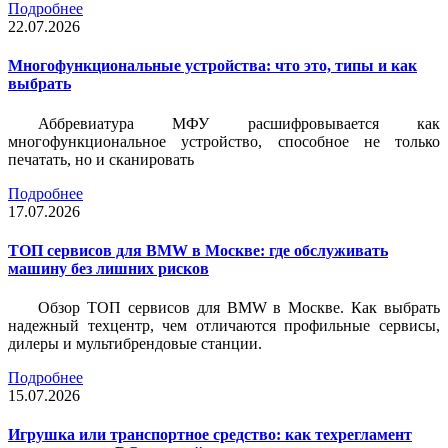
Подробнее
22.07.2026
Многофункциональные устройства: что это, типы и как
выбрать
Аббревиатура МФУ расшифровывается как
многофункциональное устройство, способное не только
печатать, но и сканировать
Подробнее
17.07.2026
ТОП сервисов для BMW в Москве: где обслуживать
машину без лишних рисков
Обзор ТОП сервисов для BMW в Москве. Как выбрать
надежный техцентр, чем отличаются профильные сервисы,
дилеры и мультибрендовые станции.
Подробнее
15.07.2026
Игрушка или транспортное средство: как техрегламент