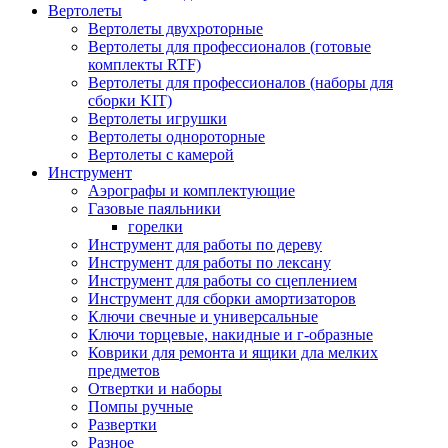
Вертолеты
Вертолеты двухроторные
Вертолеты для профессионалов (готовые
комплекты RTF)
Вертолеты для профессионалов (наборы для
сборки KIT)
Вертолеты игрушки
Вертолеты однороторные
Вертолеты с камерой
Инструмент
Аэрографы и комплектующие
Газовые паяльники
горелки
Инструмент для работы по дереву
Инструмент для работы по лексану
Инструмент для работы со сцеплением
Инструмент для сборки амортизаторов
Ключи свечные и универсальные
Ключи торцевые, накидные и г-образные
Коврики для ремонта и ящики дла мелких
предметов
Отвертки и наборы
Помпы ручные
Развертки
Разное