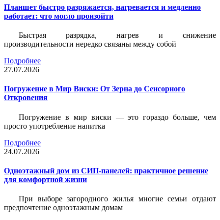
Планшет быстро разряжается, нагревается и медленно
работает: что могло произойти
Быстрая разрядка, нагрев и снижение
производительности нередко связаны между собой
Подробнее
27.07.2026
Погружение в Мир Виски: От Зерна до Сенсорного
Откровения
Погружение в мир виски — это гораздо больше, чем
просто употребление напитка
Подробнее
24.07.2026
Одноэтажный дом из СИП-панелей: практичное решение
для комфортной жизни
При выборе загородного жилья многие семьи отдают
предпочтение одноэтажным домам