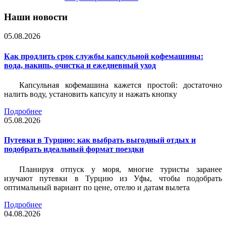
Наши новости
05.08.2026
Как продлить срок службы капсульной кофемашины:
вода, накипь, очистка и ежедневный уход
Капсульная кофемашина кажется простой: достаточно
налить воду, установить капсулу и нажать кнопку
Подробнее
05.08.2026
Путевки в Турцию: как выбрать выгодный отдых и
подобрать идеальный формат поездки
Планируя отпуск у моря, многие туристы заранее
изучают путевки в Турцию из Уфы, чтобы подобрать
оптимальный вариант по цене, отелю и датам вылета
Подробнее
04.08.2026