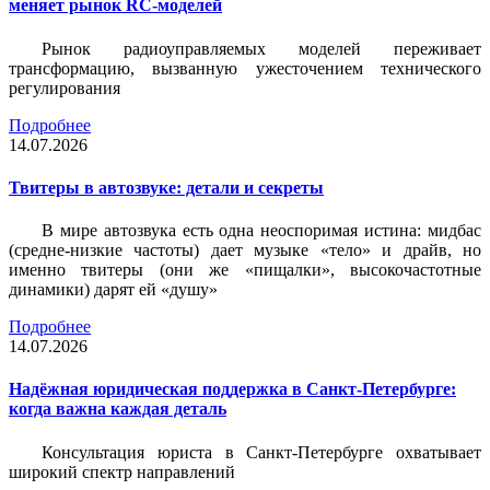
меняет рынок RC-моделей
Рынок радиоуправляемых моделей переживает
трансформацию, вызванную ужесточением технического
регулирования
Подробнее
14.07.2026
Твитеры в автозвуке: детали и секреты
В мире автозвука есть одна неоспоримая истина: мидбас
(средне-низкие частоты) дает музыке «тело» и драйв, но
именно твитеры (они же «пищалки», высокочастотные
динамики) дарят ей «душу»
Подробнее
14.07.2026
Надёжная юридическая поддержка в Санкт-Петербурге:
когда важна каждая деталь
Консультация юриста в Санкт-Петербурге охватывает
широкий спектр направлений