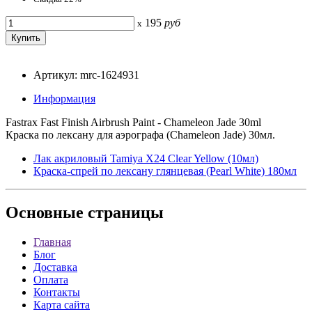
195
руб
x
Артикул: mrc-1624931
Информация
Fastrax Fast Finish Airbrush Paint - Chameleon Jade 30ml
Краска по лексану для аэрографа (Chameleon Jade) 30мл.
Лак акриловый Tamiya X24 Clear Yellow (10мл)
Краска-спрей по лексану глянцевая (Pearl White) 180мл
Основные
страницы
Главная
Блог
Доставка
Оплата
Контакты
Карта сайта