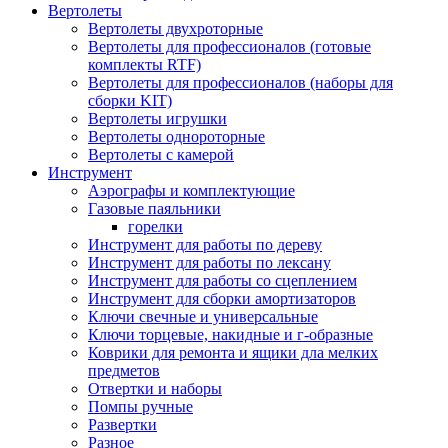
Вертолеты
Вертолеты двухроторные
Вертолеты для профессионалов (готовые
комплекты RTF)
Вертолеты для профессионалов (наборы для
сборки KIT)
Вертолеты игрушки
Вертолеты однороторные
Вертолеты с камерой
Инструмент
Аэрографы и комплектующие
Газовые паяльники
горелки
Инструмент для работы по дереву
Инструмент для работы по лексану
Инструмент для работы со сцеплением
Инструмент для сборки амортизаторов
Ключи свечные и универсальные
Ключи торцевые, накидные и г-образные
Коврики для ремонта и ящики дла мелких
предметов
Отвертки и наборы
Помпы ручные
Развертки
Разное