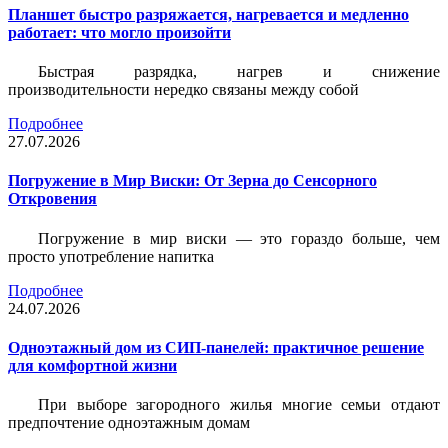
Планшет быстро разряжается, нагревается и медленно
работает: что могло произойти
Быстрая разрядка, нагрев и снижение
производительности нередко связаны между собой
Подробнее
27.07.2026
Погружение в Мир Виски: От Зерна до Сенсорного
Откровения
Погружение в мир виски — это гораздо больше, чем
просто употребление напитка
Подробнее
24.07.2026
Одноэтажный дом из СИП-панелей: практичное решение
для комфортной жизни
При выборе загородного жилья многие семьи отдают
предпочтение одноэтажным домам