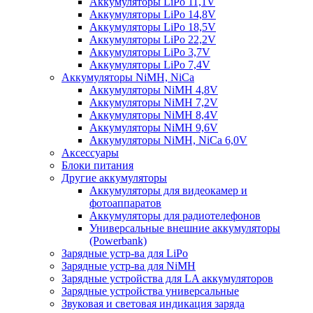
Аккумуляторы LiPo 11,1V
Аккумуляторы LiPo 14,8V
Аккумуляторы LiPo 18,5V
Аккумуляторы LiPo 22,2V
Аккумуляторы LiPo 3,7V
Аккумуляторы LiPo 7,4V
Аккумуляторы NiMH, NiCa
Аккумуляторы NiMH 4,8V
Аккумуляторы NiMH 7,2V
Аккумуляторы NiMH 8,4V
Аккумуляторы NiMH 9,6V
Аккумуляторы NiMH, NiCa 6,0V
Аксессуары
Блоки питания
Другие аккумуляторы
Аккумуляторы для видеокамер и
фотоаппаратов
Аккумуляторы для радиотелефонов
Универсальные внешние аккумуляторы
(Powerbank)
Зарядные устр-ва для LiPo
Зарядные устр-ва для NiMH
Зарядные устройства для LA аккумуляторов
Зарядные устройства универсальные
Звуковая и световая индикация заряда