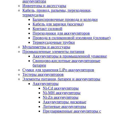
аккумулятора
Инверторы и аксессуары
Кабель, провод, разъемы, переходники,
термоусадка
Балансировочные провода и колодки
Кабель для зарядки (косичка)
Контакт силовой
Переходники для аккумуляторов
Провода в силиконовой изоляции (силовые)
Термоусадочные трубки
Мультиметры и аксессуары
Промышленные элементы питания
Аккумуляторы в промышленной упаковке
Свинцово-кислотные аккумуляторные
батареи
Сумки для хранения LiPo аккумуляторов
Тестеры аккумуляторов
Элементы питания, батареи и аккумуляторы
Аккумуляторы
Ni-Cd аккумуляторы
Ni-MH аккумуляторы
Ni-Zn аккумуляторы
Аккумуляторы дисковые
Литиевые аккумуляторы
Предзаряженные аккумуляторы с