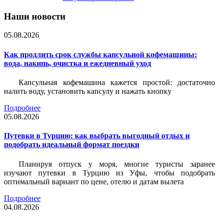
Наши новости
05.08.2026
Как продлить срок службы капсульной кофемашины:
вода, накипь, очистка и ежедневный уход
Капсульная кофемашина кажется простой: достаточно
налить воду, установить капсулу и нажать кнопку
Подробнее
05.08.2026
Путевки в Турцию: как выбрать выгодный отдых и
подобрать идеальный формат поездки
Планируя отпуск у моря, многие туристы заранее
изучают путевки в Турцию из Уфы, чтобы подобрать
оптимальный вариант по цене, отелю и датам вылета
Подробнее
04.08.2026