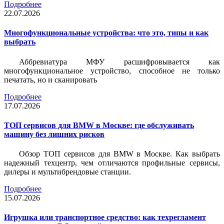
Подробнее
22.07.2026
Многофункциональные устройства: что это, типы и как
выбрать
Аббревиатура МФУ расшифровывается как
многофункциональное устройство, способное не только
печатать, но и сканировать
Подробнее
17.07.2026
ТОП сервисов для BMW в Москве: где обслуживать
машину без лишних рисков
Обзор ТОП сервисов для BMW в Москве. Как выбрать
надежный техцентр, чем отличаются профильные сервисы,
дилеры и мультибрендовые станции.
Подробнее
15.07.2026
Игрушка или транспортное средство: как техрегламент