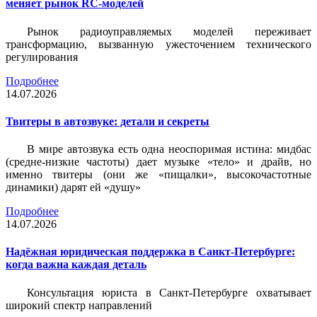
меняет рынок RC-моделей
Рынок радиоуправляемых моделей переживает
трансформацию, вызванную ужесточением технического
регулирования
Подробнее
14.07.2026
Твитеры в автозвуке: детали и секреты
В мире автозвука есть одна неоспоримая истина: мидбас
(средне-низкие частоты) дает музыке «тело» и драйв, но
именно твитеры (они же «пищалки», высокочастотные
динамики) дарят ей «душу»
Подробнее
14.07.2026
Надёжная юридическая поддержка в Санкт-Петербурге:
когда важна каждая деталь
Консультация юриста в Санкт-Петербурге охватывает
широкий спектр направлений