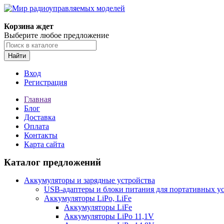
Корзина ждет
Выберите любое предложение
Найти
Вход
Регистрация
Главная
Блог
Доставка
Оплата
Контакты
Карта сайта
Каталог предложений
Аккумуляторы и зарядные устройства
USB-адаптеры и блоки питания для портативных у
Аккумуляторы LiPo, LiFe
Аккумуляторы LiFe
Аккумуляторы LiPo 11,1V