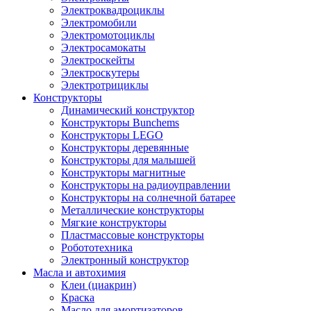
Электроквадроциклы
Электромобили
Электромотоциклы
Электросамокаты
Электроскейты
Электроскутеры
Электротрициклы
Конструкторы
Динамический конструктор
Конструкторы Bunchems
Конструкторы LEGO
Конструкторы деревянные
Конструкторы для малышей
Конструкторы магнитные
Конструкторы на радиоуправлении
Конструкторы на солнечной батарее
Металлические конструкторы
Мягкие конструкторы
Пластмассовые конструкторы
Робототехника
Электронный конструктор
Масла и автохимия
Клеи (циакрин)
Краска
Масло для амортизаторов