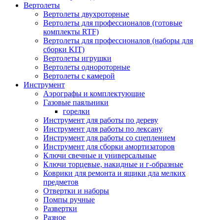
Вертолеты
Вертолеты двухроторные
Вертолеты для профессионалов (готовые
комплекты RTF)
Вертолеты для профессионалов (наборы для
сборки KIT)
Вертолеты игрушки
Вертолеты однороторные
Вертолеты с камерой
Инструмент
Аэрографы и комплектующие
Газовые паяльники
горелки
Инструмент для работы по дереву
Инструмент для работы по лексану
Инструмент для работы со сцеплением
Инструмент для сборки амортизаторов
Ключи свечные и универсальные
Ключи торцевые, накидные и г-образные
Коврики для ремонта и ящики дла мелких
предметов
Отвертки и наборы
Помпы ручные
Развертки
Разное