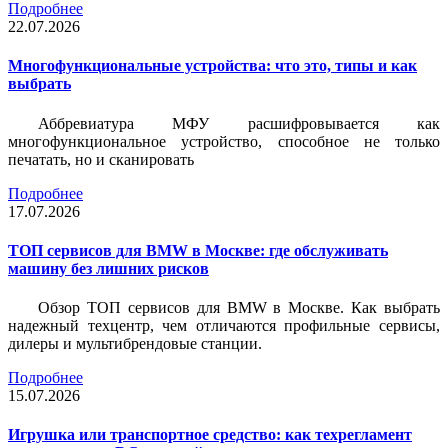
Подробнее
22.07.2026
Многофункциональные устройства: что это, типы и как
выбрать
Аббревиатура МФУ расшифровывается как
многофункциональное устройство, способное не только
печатать, но и сканировать
Подробнее
17.07.2026
ТОП сервисов для BMW в Москве: где обслуживать
машину без лишних рисков
Обзор ТОП сервисов для BMW в Москве. Как выбрать
надежный техцентр, чем отличаются профильные сервисы,
дилеры и мультибрендовые станции.
Подробнее
15.07.2026
Игрушка или транспортное средство: как техрегламент