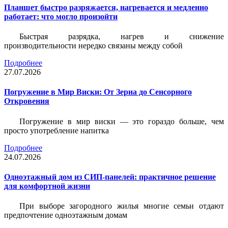
Планшет быстро разряжается, нагревается и медленно
работает: что могло произойти
Быстрая разрядка, нагрев и снижение
производительности нередко связаны между собой
Подробнее
27.07.2026
Погружение в Мир Виски: От Зерна до Сенсорного
Откровения
Погружение в мир виски — это гораздо больше, чем
просто употребление напитка
Подробнее
24.07.2026
Одноэтажный дом из СИП-панелей: практичное решение
для комфортной жизни
При выборе загородного жилья многие семьи отдают
предпочтение одноэтажным домам