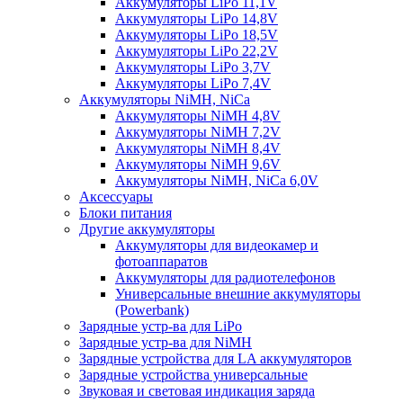
Аккумуляторы LiPo 11,1V
Аккумуляторы LiPo 14,8V
Аккумуляторы LiPo 18,5V
Аккумуляторы LiPo 22,2V
Аккумуляторы LiPo 3,7V
Аккумуляторы LiPo 7,4V
Аккумуляторы NiMH, NiCa
Аккумуляторы NiMH 4,8V
Аккумуляторы NiMH 7,2V
Аккумуляторы NiMH 8,4V
Аккумуляторы NiMH 9,6V
Аккумуляторы NiMH, NiCa 6,0V
Аксессуары
Блоки питания
Другие аккумуляторы
Аккумуляторы для видеокамер и
фотоаппаратов
Аккумуляторы для радиотелефонов
Универсальные внешние аккумуляторы
(Powerbank)
Зарядные устр-ва для LiPo
Зарядные устр-ва для NiMH
Зарядные устройства для LA аккумуляторов
Зарядные устройства универсальные
Звуковая и световая индикация заряда