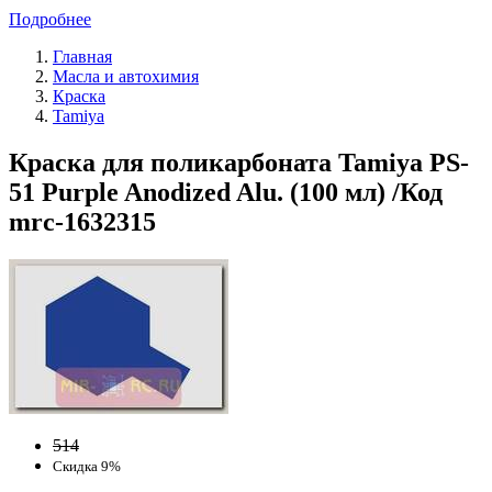
Подробнее
Главная
Масла и автохимия
Краска
Tamiya
Краска для поликарбоната Tamiya PS-
51 Purple Anodized Alu. (100 мл) /Код
mrc-1632315
514
Скидка 9%