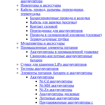
аккумулятора
Инверторы и аксессуары
Кабель, провод, разъемы, переходники,
термоусадка
Балансировочные провода и колодки
Кабель для зарядки (косичка)
Контакт силовой
Переходники для аккумуляторов
Провода в силиконовой изоляции (силовые)
Термоусадочные трубки
Мультиметры и аксессуары
Промышленные элементы питания
Аккумуляторы в промышленной упаковке
Свинцово-кислотные аккумуляторные
батареи
Сумки для хранения LiPo аккумуляторов
Тестеры аккумуляторов
Элементы питания, батареи и аккумуляторы
Аккумуляторы
Ni-Cd аккумуляторы
Ni-MH аккумуляторы
Ni-Zn аккумуляторы
Аккумуляторы дисковые
Литиевые аккумуляторы
Предзаряженные аккумуляторы с