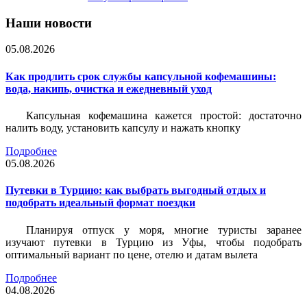
Наши новости
05.08.2026
Как продлить срок службы капсульной кофемашины:
вода, накипь, очистка и ежедневный уход
Капсульная кофемашина кажется простой: достаточно
налить воду, установить капсулу и нажать кнопку
Подробнее
05.08.2026
Путевки в Турцию: как выбрать выгодный отдых и
подобрать идеальный формат поездки
Планируя отпуск у моря, многие туристы заранее
изучают путевки в Турцию из Уфы, чтобы подобрать
оптимальный вариант по цене, отелю и датам вылета
Подробнее
04.08.2026