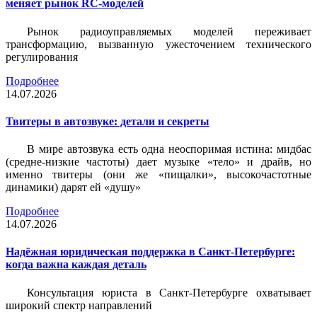
меняет рынок RC-моделей
Рынок радиоуправляемых моделей переживает
трансформацию, вызванную ужесточением технического
регулирования
Подробнее
14.07.2026
Твитеры в автозвуке: детали и секреты
В мире автозвука есть одна неоспоримая истина: мидбас
(средне-низкие частоты) дает музыке «тело» и драйв, но
именно твитеры (они же «пищалки», высокочастотные
динамики) дарят ей «душу»
Подробнее
14.07.2026
Надёжная юридическая поддержка в Санкт-Петербурге:
когда важна каждая деталь
Консультация юриста в Санкт-Петербурге охватывает
широкий спектр направлений