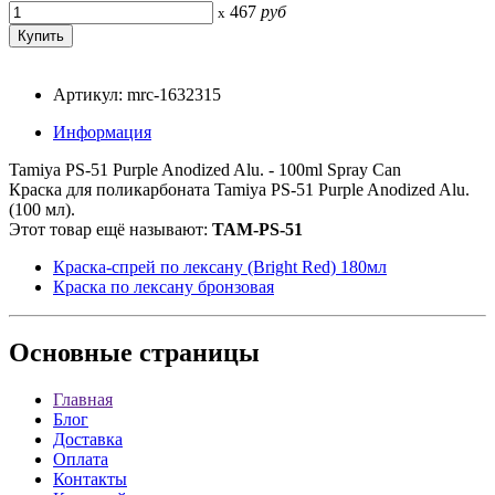
467
руб
x
Артикул: mrc-1632315
Информация
Tamiya PS-51 Purple Anodized Alu. - 100ml Spray Can
Краска для поликарбоната Tamiya PS-51 Purple Anodized Alu.
(100 мл).
Этот товар ещё называют:
TAM-PS-51
Краска-спрей по лексану (Bright Red) 180мл
Краска по лексану бронзовая
Основные
страницы
Главная
Блог
Доставка
Оплата
Контакты