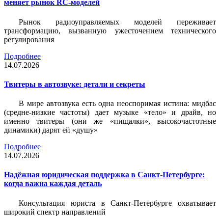
меняет рынок RC-моделей
Рынок радиоуправляемых моделей переживает
трансформацию, вызванную ужесточением технического
регулирования
Подробнее
14.07.2026
Твитеры в автозвуке: детали и секреты
В мире автозвука есть одна неоспоримая истина: мидбас
(средне-низкие частоты) дает музыке «тело» и драйв, но
именно твитеры (они же «пищалки», высокочастотные
динамики) дарят ей «душу»
Подробнее
14.07.2026
Надёжная юридическая поддержка в Санкт-Петербурге:
когда важна каждая деталь
Консультация юриста в Санкт-Петербурге охватывает
широкий спектр направлений