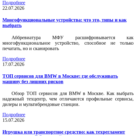
Подробнее
22.07.2026
Многофункциональные устройства: что это, типы и как
выбрать
Аббревиатура МФУ расшифровывается как
многофункциональное устройство, способное не только
печатать, но и сканировать
Подробнее
17.07.2026
ТОП сервисов для BMW в Москве: где обслуживать
машину без лишних рисков
Обзор ТОП сервисов для BMW в Москве. Как выбрать
надежный техцентр, чем отличаются профильные сервисы,
дилеры и мультибрендовые станции.
Подробнее
15.07.2026
Игрушка или транспортное средство: как техрегламент