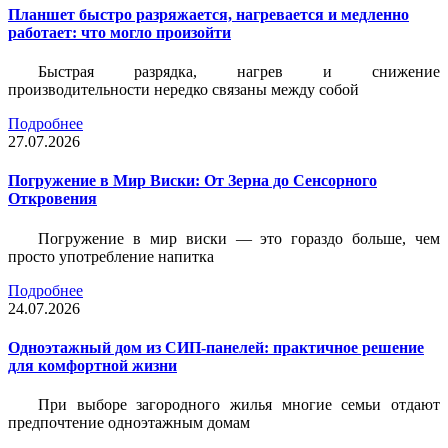
Планшет быстро разряжается, нагревается и медленно
работает: что могло произойти
Быстрая разрядка, нагрев и снижение
производительности нередко связаны между собой
Подробнее
27.07.2026
Погружение в Мир Виски: От Зерна до Сенсорного
Откровения
Погружение в мир виски — это гораздо больше, чем
просто употребление напитка
Подробнее
24.07.2026
Одноэтажный дом из СИП-панелей: практичное решение
для комфортной жизни
При выборе загородного жилья многие семьи отдают
предпочтение одноэтажным домам