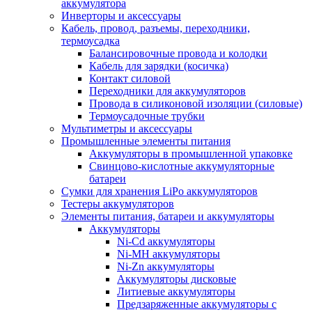
аккумулятора
Инверторы и аксессуары
Кабель, провод, разъемы, переходники,
термоусадка
Балансировочные провода и колодки
Кабель для зарядки (косичка)
Контакт силовой
Переходники для аккумуляторов
Провода в силиконовой изоляции (силовые)
Термоусадочные трубки
Мультиметры и аксессуары
Промышленные элементы питания
Аккумуляторы в промышленной упаковке
Свинцово-кислотные аккумуляторные
батареи
Сумки для хранения LiPo аккумуляторов
Тестеры аккумуляторов
Элементы питания, батареи и аккумуляторы
Аккумуляторы
Ni-Cd аккумуляторы
Ni-MH аккумуляторы
Ni-Zn аккумуляторы
Аккумуляторы дисковые
Литиевые аккумуляторы
Предзаряженные аккумуляторы с