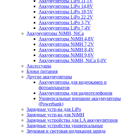
Аккумуляторы LiPo 11,1V
Аккумуляторы LiPo 14,8V
Аккумуляторы LiPo 18,5V
Аккумуляторы LiPo 22,2V
Аккумуляторы LiPo 3,7V
Аккумуляторы LiPo 7,4V
Аккумуляторы NiMH, NiCa
Аккумуляторы NiMH 4,8V
Аккумуляторы NiMH 7,2V
Аккумуляторы NiMH 8,4V
Аккумуляторы NiMH 9,6V
Аккумуляторы NiMH, NiCa 6,0V
Аксессуары
Блоки питания
Другие аккумуляторы
Аккумуляторы для видеокамер и
фотоаппаратов
Аккумуляторы для радиотелефонов
Универсальные внешние аккумуляторы
(Powerbank)
Зарядные устр-ва для LiPo
Зарядные устр-ва для NiMH
Зарядные устройства для LA аккумуляторов
Зарядные устройства универсальные
Звуковая и световая индикация заряда