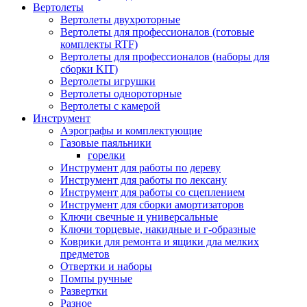
Вертолеты
Вертолеты двухроторные
Вертолеты для профессионалов (готовые
комплекты RTF)
Вертолеты для профессионалов (наборы для
сборки KIT)
Вертолеты игрушки
Вертолеты однороторные
Вертолеты с камерой
Инструмент
Аэрографы и комплектующие
Газовые паяльники
горелки
Инструмент для работы по дереву
Инструмент для работы по лексану
Инструмент для работы со сцеплением
Инструмент для сборки амортизаторов
Ключи свечные и универсальные
Ключи торцевые, накидные и г-образные
Коврики для ремонта и ящики дла мелких
предметов
Отвертки и наборы
Помпы ручные
Развертки
Разное