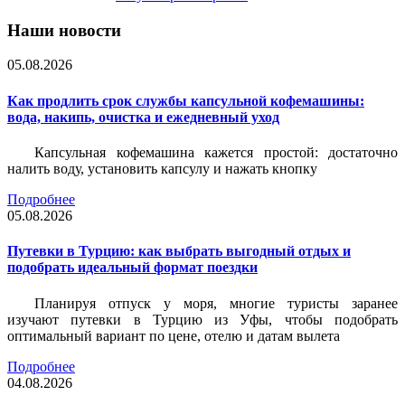
Наши новости
05.08.2026
Как продлить срок службы капсульной кофемашины:
вода, накипь, очистка и ежедневный уход
Капсульная кофемашина кажется простой: достаточно
налить воду, установить капсулу и нажать кнопку
Подробнее
05.08.2026
Путевки в Турцию: как выбрать выгодный отдых и
подобрать идеальный формат поездки
Планируя отпуск у моря, многие туристы заранее
изучают путевки в Турцию из Уфы, чтобы подобрать
оптимальный вариант по цене, отелю и датам вылета
Подробнее
04.08.2026