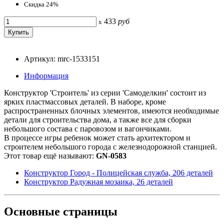
Скидка 24%
433
руб
x
Артикул: mrc-1533151
Информация
Конструктор 'Строитель' из серии 'Самоделкин' состоит из
ярких пластмассовых деталей. В наборе, кроме
распространенных блочных элементов, имеются необходимые
детали для строительства дома, а также все для сборки
небольшого состава с паровозом и вагончиками.
В процессе игры ребенок может стать архитектором и
строителем небольшого города с железнодорожной станцией.
Этот товар ещё называют:
GN-0583
Конструктор Город - Полицейская служба, 206 деталей
Конструктор Радужная мозаика, 26 деталей
Основные
страницы