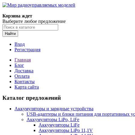
Корзина ждет
Выберите любое предложение
Найти
Вход
Регистрация
Главная
Блог
Доставка
Оплата
Контакты
Карта сайта
Каталог предложений
Аккумуляторы и зарядные устройства
USB-адаптеры и блоки питания для портативных у
Аккумуляторы LiPo, LiFe
Аккумуляторы LiFe
Аккумуляторы LiPo 11,1V