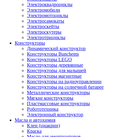
Электроквадроциклы
Электромобили
Электромотоциклы
Электросамокаты
Электроскейты
Электроскутеры
Электротрициклы
Конструкторы
Динамический конструктор
Конструкторы Bunchems
Конструкторы LEGO
Конструкторы деревянные
Конструкторы для малышей
Конструкторы магнитные
Конструкторы на радиоуправлении
Конструкторы на солнечной батарее
Металлические конструкторы
Мягкие конструкторы
Пластмассовые конструкторы
Робототехника
Электронный конструктор
Масла и автохимия
Клеи (циакрин)
Краска
Масло для амортизаторов