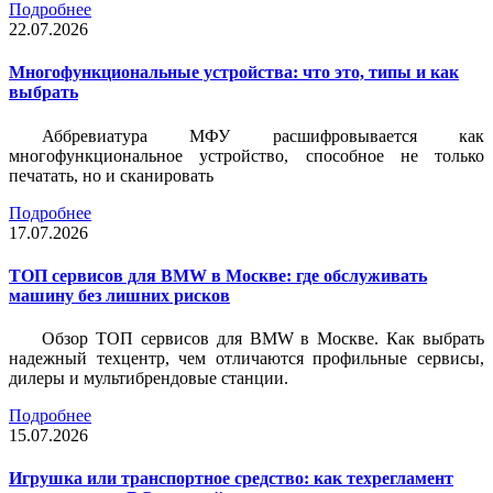
Подробнее
22.07.2026
Многофункциональные устройства: что это, типы и как
выбрать
Аббревиатура МФУ расшифровывается как
многофункциональное устройство, способное не только
печатать, но и сканировать
Подробнее
17.07.2026
ТОП сервисов для BMW в Москве: где обслуживать
машину без лишних рисков
Обзор ТОП сервисов для BMW в Москве. Как выбрать
надежный техцентр, чем отличаются профильные сервисы,
дилеры и мультибрендовые станции.
Подробнее
15.07.2026
Игрушка или транспортное средство: как техрегламент