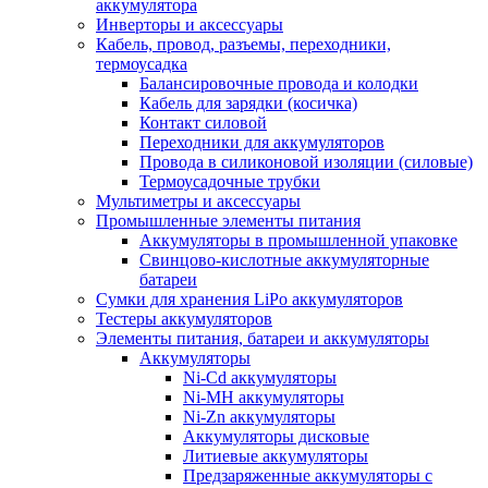
аккумулятора
Инверторы и аксессуары
Кабель, провод, разъемы, переходники,
термоусадка
Балансировочные провода и колодки
Кабель для зарядки (косичка)
Контакт силовой
Переходники для аккумуляторов
Провода в силиконовой изоляции (силовые)
Термоусадочные трубки
Мультиметры и аксессуары
Промышленные элементы питания
Аккумуляторы в промышленной упаковке
Свинцово-кислотные аккумуляторные
батареи
Сумки для хранения LiPo аккумуляторов
Тестеры аккумуляторов
Элементы питания, батареи и аккумуляторы
Аккумуляторы
Ni-Cd аккумуляторы
Ni-MH аккумуляторы
Ni-Zn аккумуляторы
Аккумуляторы дисковые
Литиевые аккумуляторы
Предзаряженные аккумуляторы с