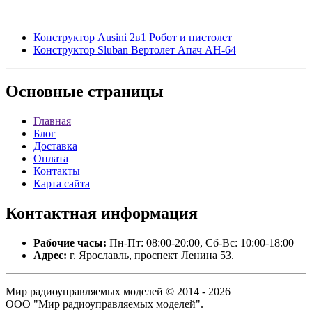
Конструктор Ausini 2в1 Робот и пистолет
Конструктор Sluban Вертолет Апач AH-64
Основные
страницы
Главная
Блог
Доставка
Оплата
Контакты
Карта сайта
Контактная
информация
Рабочие часы:
Пн-Пт: 08:00-20:00, Сб-Вс: 10:00-18:00
Адрес:
г. Ярославль, проспект Ленина 53.
Мир радиоуправляемых моделей © 2014 - 2026
ООО "Мир радиоуправляемых моделей".