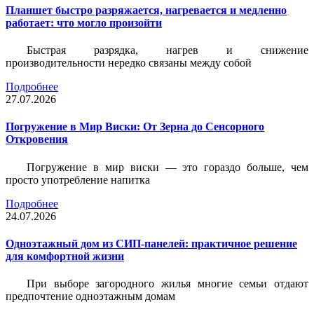
Планшет быстро разряжается, нагревается и медленно
работает: что могло произойти
Быстрая разрядка, нагрев и снижение
производительности нередко связаны между собой
Подробнее
27.07.2026
Погружение в Мир Виски: От Зерна до Сенсорного
Откровения
Погружение в мир виски — это гораздо больше, чем
просто употребление напитка
Подробнее
24.07.2026
Одноэтажный дом из СИП-панелей: практичное решение
для комфортной жизни
При выборе загородного жилья многие семьи отдают
предпочтение одноэтажным домам