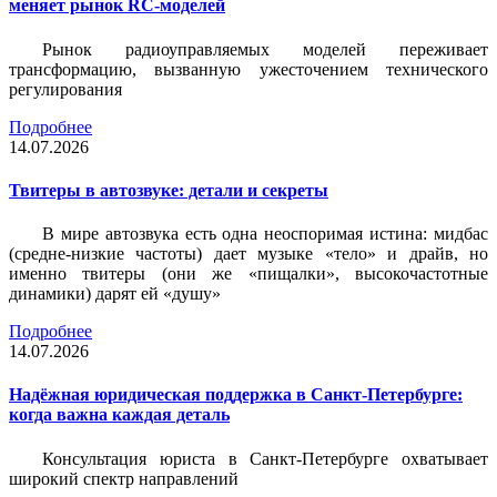
меняет рынок RC-моделей
Рынок радиоуправляемых моделей переживает
трансформацию, вызванную ужесточением технического
регулирования
Подробнее
14.07.2026
Твитеры в автозвуке: детали и секреты
В мире автозвука есть одна неоспоримая истина: мидбас
(средне-низкие частоты) дает музыке «тело» и драйв, но
именно твитеры (они же «пищалки», высокочастотные
динамики) дарят ей «душу»
Подробнее
14.07.2026
Надёжная юридическая поддержка в Санкт-Петербурге:
когда важна каждая деталь
Консультация юриста в Санкт-Петербурге охватывает
широкий спектр направлений