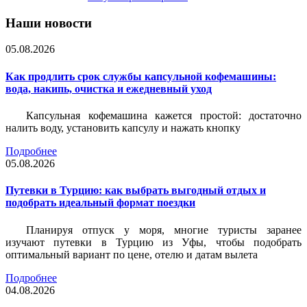
Наши новости
05.08.2026
Как продлить срок службы капсульной кофемашины:
вода, накипь, очистка и ежедневный уход
Капсульная кофемашина кажется простой: достаточно
налить воду, установить капсулу и нажать кнопку
Подробнее
05.08.2026
Путевки в Турцию: как выбрать выгодный отдых и
подобрать идеальный формат поездки
Планируя отпуск у моря, многие туристы заранее
изучают путевки в Турцию из Уфы, чтобы подобрать
оптимальный вариант по цене, отелю и датам вылета
Подробнее
04.08.2026