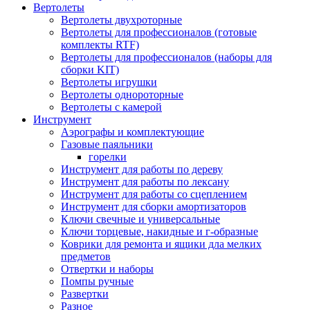
Вертолеты
Вертолеты двухроторные
Вертолеты для профессионалов (готовые
комплекты RTF)
Вертолеты для профессионалов (наборы для
сборки KIT)
Вертолеты игрушки
Вертолеты однороторные
Вертолеты с камерой
Инструмент
Аэрографы и комплектующие
Газовые паяльники
горелки
Инструмент для работы по дереву
Инструмент для работы по лексану
Инструмент для работы со сцеплением
Инструмент для сборки амортизаторов
Ключи свечные и универсальные
Ключи торцевые, накидные и г-образные
Коврики для ремонта и ящики дла мелких
предметов
Отвертки и наборы
Помпы ручные
Развертки
Разное