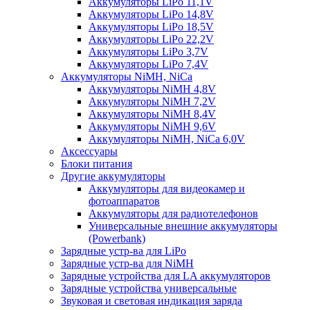
Аккумуляторы LiPo 11,1V
Аккумуляторы LiPo 14,8V
Аккумуляторы LiPo 18,5V
Аккумуляторы LiPo 22,2V
Аккумуляторы LiPo 3,7V
Аккумуляторы LiPo 7,4V
Аккумуляторы NiMH, NiCa
Аккумуляторы NiMH 4,8V
Аккумуляторы NiMH 7,2V
Аккумуляторы NiMH 8,4V
Аккумуляторы NiMH 9,6V
Аккумуляторы NiMH, NiCa 6,0V
Аксессуары
Блоки питания
Другие аккумуляторы
Аккумуляторы для видеокамер и
фотоаппаратов
Аккумуляторы для радиотелефонов
Универсальные внешние аккумуляторы
(Powerbank)
Зарядные устр-ва для LiPo
Зарядные устр-ва для NiMH
Зарядные устройства для LA аккумуляторов
Зарядные устройства универсальные
Звуковая и световая индикация заряда