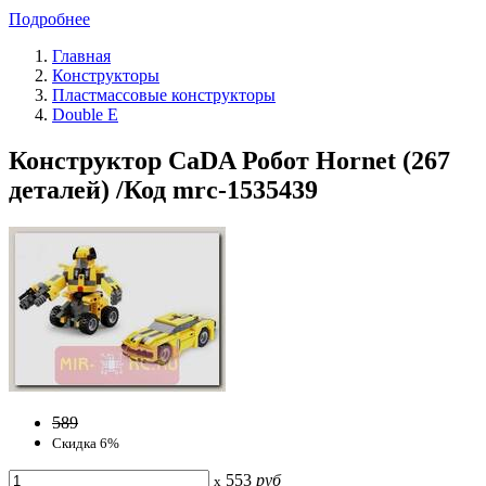
Подробнее
Главная
Конструкторы
Пластмассовые конструкторы
Double E
Конструктор CaDA Робот Hornet (267
деталей) /Код mrc-1535439
589
Скидка 6%
553
руб
x