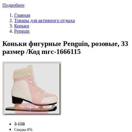
Подробнее
Главная
Товары для активного отдыха
Коньки
Penguin
Коньки фигурные Penguin, розовые, 33
размер /Код mrc-1666115
3 158
Скидка 8%