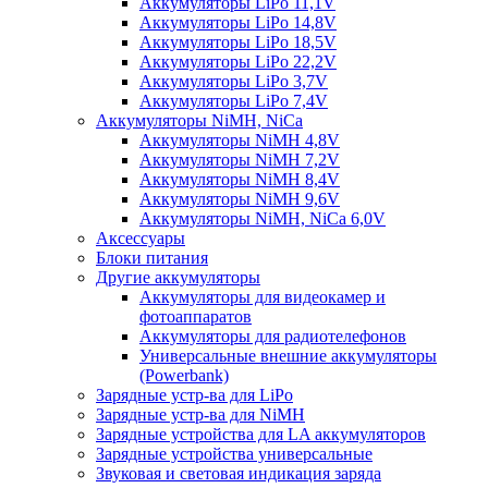
Аккумуляторы LiPo 11,1V
Аккумуляторы LiPo 14,8V
Аккумуляторы LiPo 18,5V
Аккумуляторы LiPo 22,2V
Аккумуляторы LiPo 3,7V
Аккумуляторы LiPo 7,4V
Аккумуляторы NiMH, NiCa
Аккумуляторы NiMH 4,8V
Аккумуляторы NiMH 7,2V
Аккумуляторы NiMH 8,4V
Аккумуляторы NiMH 9,6V
Аккумуляторы NiMH, NiCa 6,0V
Аксессуары
Блоки питания
Другие аккумуляторы
Аккумуляторы для видеокамер и
фотоаппаратов
Аккумуляторы для радиотелефонов
Универсальные внешние аккумуляторы
(Powerbank)
Зарядные устр-ва для LiPo
Зарядные устр-ва для NiMH
Зарядные устройства для LA аккумуляторов
Зарядные устройства универсальные
Звуковая и световая индикация заряда