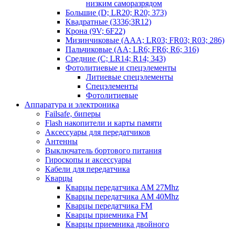
низким саморазрядом
Большие (D; LR20; R20; 373)
Квадратные (3336;3R12)
Крона (9V; 6F22)
Мизинчиковые (AAA; LR03; FR03; R03; 286)
Пальчиковые (AA; LR6; FR6; R6; 316)
Средние (C; LR14; R14; 343)
Фотолитиевые и спецэлементы
Литиевые спецэлементы
Спецэлементы
Фотолитиевые
Аппаратура и электроника
Failsafe, биперы
Flash накопители и карты памяти
Аксессуары для передатчиков
Антенны
Выключатель бортового питания
Гироскопы и аксессуары
Кабели для передатчика
Кварцы
Кварцы передатчика AM 27Mhz
Кварцы передатчика AM 40Mhz
Кварцы передатчика FM
Кварцы приемника FM
Кварцы приемника двойного