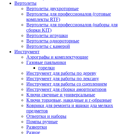
Вертолеты
Вертолеты двухроторные
Вертолеты для профессионалов (готовые
комплекты RTF)
Вертолеты для профессионалов (наборы для
сборки KIT)
Вертолеты игрушки
Вертолеты однороторные
Вертолеты с камерой
Инструмент
Аэрографы и комплектующие
Газовые паяльники
горелки
Инструмент для работы по дереву
Инструмент для работы по лексану
Инструмент для работы со сцеплением
Инструмент для сборки амортизаторов
Ключи свечные и универсальные
Ключи торцевые, накидные и г-образные
Коврики для ремонта и ящики дла мелких
предметов
Отвертки и наборы
Помпы ручные
Развертки
Разное