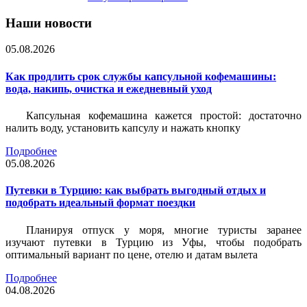
Наши новости
05.08.2026
Как продлить срок службы капсульной кофемашины:
вода, накипь, очистка и ежедневный уход
Капсульная кофемашина кажется простой: достаточно
налить воду, установить капсулу и нажать кнопку
Подробнее
05.08.2026
Путевки в Турцию: как выбрать выгодный отдых и
подобрать идеальный формат поездки
Планируя отпуск у моря, многие туристы заранее
изучают путевки в Турцию из Уфы, чтобы подобрать
оптимальный вариант по цене, отелю и датам вылета
Подробнее
04.08.2026