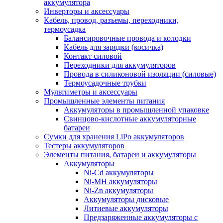
аккумулятора
Инверторы и аксессуары
Кабель, провод, разъемы, переходники,
термоусадка
Балансировочные провода и колодки
Кабель для зарядки (косичка)
Контакт силовой
Переходники для аккумуляторов
Провода в силиконовой изоляции (силовые)
Термоусадочные трубки
Мультиметры и аксессуары
Промышленные элементы питания
Аккумуляторы в промышленной упаковке
Свинцово-кислотные аккумуляторные
батареи
Сумки для хранения LiPo аккумуляторов
Тестеры аккумуляторов
Элементы питания, батареи и аккумуляторы
Аккумуляторы
Ni-Cd аккумуляторы
Ni-MH аккумуляторы
Ni-Zn аккумуляторы
Аккумуляторы дисковые
Литиевые аккумуляторы
Предзаряженные аккумуляторы с