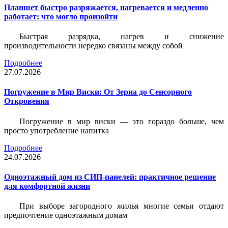
Планшет быстро разряжается, нагревается и медленно
работает: что могло произойти
Быстрая разрядка, нагрев и снижение
производительности нередко связаны между собой
Подробнее
27.07.2026
Погружение в Мир Виски: От Зерна до Сенсорного
Откровения
Погружение в мир виски — это гораздо больше, чем
просто употребление напитка
Подробнее
24.07.2026
Одноэтажный дом из СИП-панелей: практичное решение
для комфортной жизни
При выборе загородного жилья многие семьи отдают
предпочтение одноэтажным домам