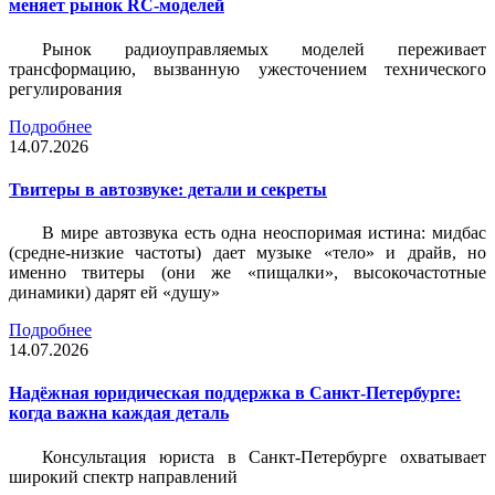
меняет рынок RC-моделей
Рынок радиоуправляемых моделей переживает
трансформацию, вызванную ужесточением технического
регулирования
Подробнее
14.07.2026
Твитеры в автозвуке: детали и секреты
В мире автозвука есть одна неоспоримая истина: мидбас
(средне-низкие частоты) дает музыке «тело» и драйв, но
именно твитеры (они же «пищалки», высокочастотные
динамики) дарят ей «душу»
Подробнее
14.07.2026
Надёжная юридическая поддержка в Санкт-Петербурге:
когда важна каждая деталь
Консультация юриста в Санкт-Петербурге охватывает
широкий спектр направлений