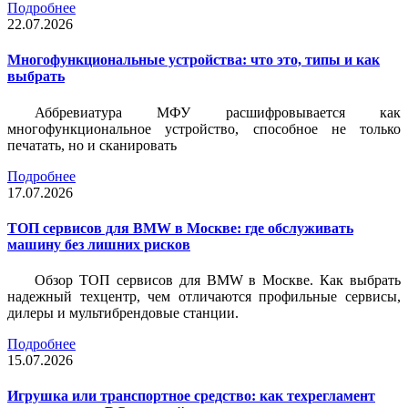
Подробнее
22.07.2026
Многофункциональные устройства: что это, типы и как
выбрать
Аббревиатура МФУ расшифровывается как
многофункциональное устройство, способное не только
печатать, но и сканировать
Подробнее
17.07.2026
ТОП сервисов для BMW в Москве: где обслуживать
машину без лишних рисков
Обзор ТОП сервисов для BMW в Москве. Как выбрать
надежный техцентр, чем отличаются профильные сервисы,
дилеры и мультибрендовые станции.
Подробнее
15.07.2026
Игрушка или транспортное средство: как техрегламент