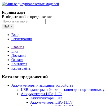
Корзина ждет
Выберите любое предложение
Найти
Вход
Регистрация
Главная
Блог
Доставка
Оплата
Контакты
Карта сайта
Каталог предложений
Аккумуляторы и зарядные устройства
USB-адаптеры и блоки питания для портативных у
Аккумуляторы LiPo, LiFe
Аккумуляторы LiFe
Аккумуляторы LiPo 11,1V