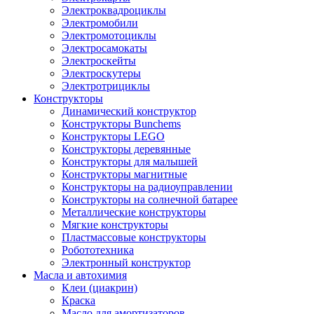
Электроквадроциклы
Электромобили
Электромотоциклы
Электросамокаты
Электроскейты
Электроскутеры
Электротрициклы
Конструкторы
Динамический конструктор
Конструкторы Bunchems
Конструкторы LEGO
Конструкторы деревянные
Конструкторы для малышей
Конструкторы магнитные
Конструкторы на радиоуправлении
Конструкторы на солнечной батарее
Металлические конструкторы
Мягкие конструкторы
Пластмассовые конструкторы
Робототехника
Электронный конструктор
Масла и автохимия
Клеи (циакрин)
Краска
Масло для амортизаторов