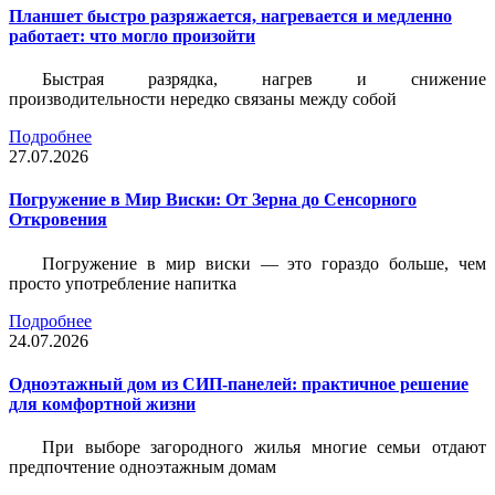
Планшет быстро разряжается, нагревается и медленно
работает: что могло произойти
Быстрая разрядка, нагрев и снижение
производительности нередко связаны между собой
Подробнее
27.07.2026
Погружение в Мир Виски: От Зерна до Сенсорного
Откровения
Погружение в мир виски — это гораздо больше, чем
просто употребление напитка
Подробнее
24.07.2026
Одноэтажный дом из СИП-панелей: практичное решение
для комфортной жизни
При выборе загородного жилья многие семьи отдают
предпочтение одноэтажным домам