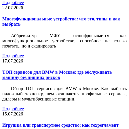
Подробнее
22.07.2026
Многофункциональные устройства: что это, типы и как
выбрать
Аббревиатура МФУ расшифровывается как
многофункциональное устройство, способное не только
печатать, но и сканировать
Подробнее
17.07.2026
ТОП сервисов для BMW в Москве: где обслуживать
машину без лишних рисков
Обзор ТОП сервисов для BMW в Москве. Как выбрать
надежный техцентр, чем отличаются профильные сервисы,
дилеры и мультибрендовые станции.
Подробнее
15.07.2026
Игрушка или транспортное средство: как техрегламент