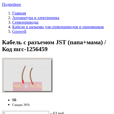
Подробнее
Главная
Аппаратура и электроника
Сервоприводы
Кабели и разъемы для сервоприводов и приемников
Goowell
Кабель с разъемом JST (папа+мама) /
Код mrc-1256459
98
Скидка 36%
63
руб
x