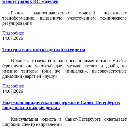
меняет рынок RC-моделей
Рынок радиоуправляемых моделей переживает
трансформацию, вызванную ужесточением технического
регулирования
Подробнее
14.07.2026
Твитеры в автозвуке: детали и секреты
В мире автозвука есть одна неоспоримая истина: мидбас
(средне-низкие частоты) дает музыке «тело» и драйв, но
именно твитеры (они же «пищалки», высокочастотные
динамики) дарят ей «душу»
Подробнее
14.07.2026
Надёжная юридическая поддержка в Санкт-Петербурге:
когда важна каждая деталь
Консультация юриста в Санкт-Петербурге охватывает
широкий спектр направлений