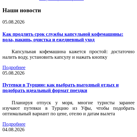
Наши новости
05.08.2026
Как продлить срок службы капсульной кофемашины:
вода, накипь, очистка и ежедневный уход
Капсульная кофемашина кажется простой: достаточно
налить воду, установить капсулу и нажать кнопку
Подробнее
05.08.2026
Путевки в Турцию: как выбрать выгодный отдых и
подобрать идеальный формат поездки
Планируя отпуск у моря, многие туристы заранее
изучают путевки в Турцию из Уфы, чтобы подобрать
оптимальный вариант по цене, отелю и датам вылета
Подробнее
04.08.2026