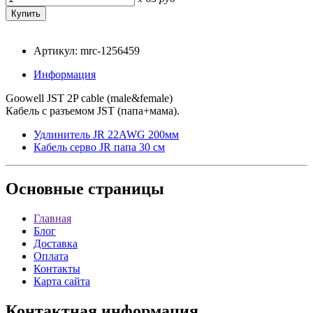
Артикул: mrc-1256459
Информация
Goowell JST 2P cable (male&female)
Кабель с разъемом JST (папа+мама).
Удлинитель JR 22AWG 200мм
Кабель серво JR папа 30 см
Основные
страницы
Главная
Блог
Доставка
Оплата
Контакты
Карта сайта
Контактная
информация