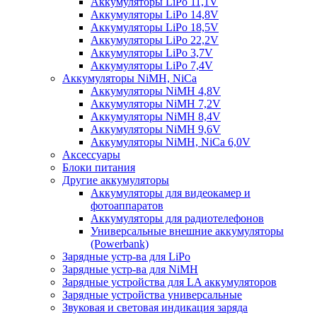
Аккумуляторы LiPo 11,1V
Аккумуляторы LiPo 14,8V
Аккумуляторы LiPo 18,5V
Аккумуляторы LiPo 22,2V
Аккумуляторы LiPo 3,7V
Аккумуляторы LiPo 7,4V
Аккумуляторы NiMH, NiCa
Аккумуляторы NiMH 4,8V
Аккумуляторы NiMH 7,2V
Аккумуляторы NiMH 8,4V
Аккумуляторы NiMH 9,6V
Аккумуляторы NiMH, NiCa 6,0V
Аксессуары
Блоки питания
Другие аккумуляторы
Аккумуляторы для видеокамер и
фотоаппаратов
Аккумуляторы для радиотелефонов
Универсальные внешние аккумуляторы
(Powerbank)
Зарядные устр-ва для LiPo
Зарядные устр-ва для NiMH
Зарядные устройства для LA аккумуляторов
Зарядные устройства универсальные
Звуковая и световая индикация заряда