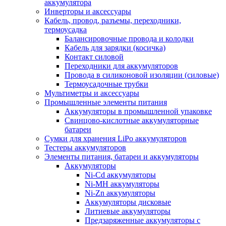
аккумулятора
Инверторы и аксессуары
Кабель, провод, разъемы, переходники,
термоусадка
Балансировочные провода и колодки
Кабель для зарядки (косичка)
Контакт силовой
Переходники для аккумуляторов
Провода в силиконовой изоляции (силовые)
Термоусадочные трубки
Мультиметры и аксессуары
Промышленные элементы питания
Аккумуляторы в промышленной упаковке
Свинцово-кислотные аккумуляторные
батареи
Сумки для хранения LiPo аккумуляторов
Тестеры аккумуляторов
Элементы питания, батареи и аккумуляторы
Аккумуляторы
Ni-Cd аккумуляторы
Ni-MH аккумуляторы
Ni-Zn аккумуляторы
Аккумуляторы дисковые
Литиевые аккумуляторы
Предзаряженные аккумуляторы с