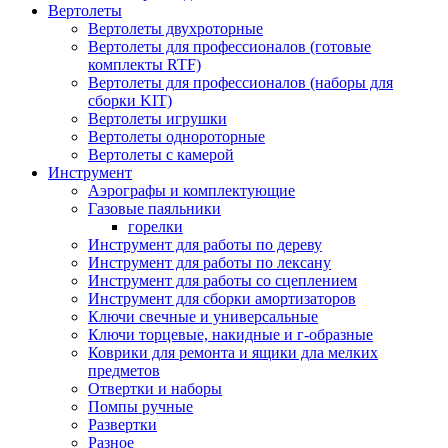
Вертолеты
Вертолеты двухроторные
Вертолеты для профессионалов (готовые
комплекты RTF)
Вертолеты для профессионалов (наборы для
сборки KIT)
Вертолеты игрушки
Вертолеты однороторные
Вертолеты с камерой
Инструмент
Аэрографы и комплектующие
Газовые паяльники
горелки
Инструмент для работы по дереву
Инструмент для работы по лексану
Инструмент для работы со сцеплением
Инструмент для сборки амортизаторов
Ключи свечные и универсальные
Ключи торцевые, накидные и г-образные
Коврики для ремонта и ящики дла мелких
предметов
Отвертки и наборы
Помпы ручные
Развертки
Разное