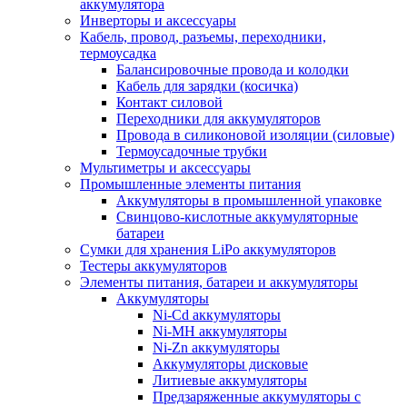
аккумулятора
Инверторы и аксессуары
Кабель, провод, разъемы, переходники,
термоусадка
Балансировочные провода и колодки
Кабель для зарядки (косичка)
Контакт силовой
Переходники для аккумуляторов
Провода в силиконовой изоляции (силовые)
Термоусадочные трубки
Мультиметры и аксессуары
Промышленные элементы питания
Аккумуляторы в промышленной упаковке
Свинцово-кислотные аккумуляторные
батареи
Сумки для хранения LiPo аккумуляторов
Тестеры аккумуляторов
Элементы питания, батареи и аккумуляторы
Аккумуляторы
Ni-Cd аккумуляторы
Ni-MH аккумуляторы
Ni-Zn аккумуляторы
Аккумуляторы дисковые
Литиевые аккумуляторы
Предзаряженные аккумуляторы с