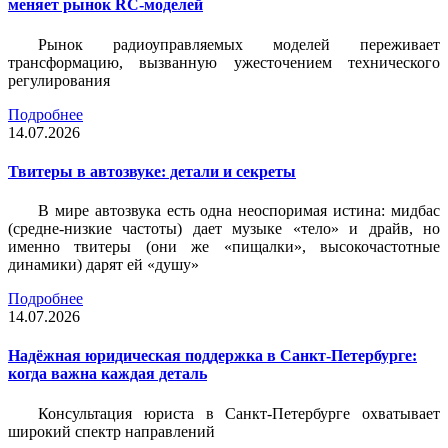
меняет рынок RC-моделей
Рынок радиоуправляемых моделей переживает
трансформацию, вызванную ужесточением технического
регулирования
Подробнее
14.07.2026
Твитеры в автозвуке: детали и секреты
В мире автозвука есть одна неоспоримая истина: мидбас
(средне-низкие частоты) дает музыке «тело» и драйв, но
именно твитеры (они же «пищалки», высокочастотные
динамики) дарят ей «душу»
Подробнее
14.07.2026
Надёжная юридическая поддержка в Санкт-Петербурге:
когда важна каждая деталь
Консультация юриста в Санкт-Петербурге охватывает
широкий спектр направлений