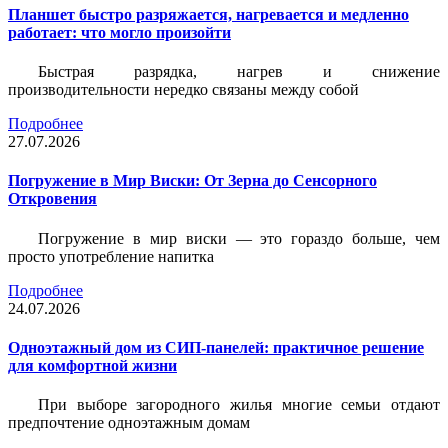
Планшет быстро разряжается, нагревается и медленно
работает: что могло произойти
Быстрая разрядка, нагрев и снижение
производительности нередко связаны между собой
Подробнее
27.07.2026
Погружение в Мир Виски: От Зерна до Сенсорного
Откровения
Погружение в мир виски — это гораздо больше, чем
просто употребление напитка
Подробнее
24.07.2026
Одноэтажный дом из СИП-панелей: практичное решение
для комфортной жизни
При выборе загородного жилья многие семьи отдают
предпочтение одноэтажным домам