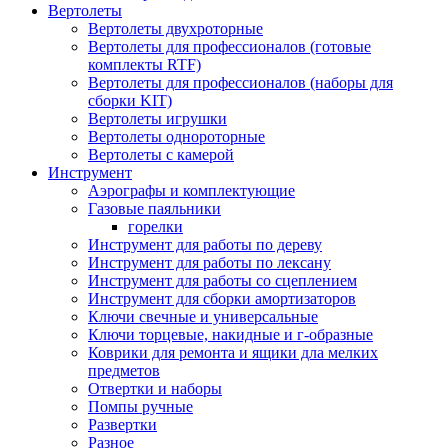
Вертолеты
Вертолеты двухроторные
Вертолеты для профессионалов (готовые
комплекты RTF)
Вертолеты для профессионалов (наборы для
сборки KIT)
Вертолеты игрушки
Вертолеты однороторные
Вертолеты с камерой
Инструмент
Аэрографы и комплектующие
Газовые паяльники
горелки
Инструмент для работы по дереву
Инструмент для работы по лексану
Инструмент для работы со сцеплением
Инструмент для сборки амортизаторов
Ключи свечные и универсальные
Ключи торцевые, накидные и г-образные
Коврики для ремонта и ящики дла мелких
предметов
Отвертки и наборы
Помпы ручные
Развертки
Разное