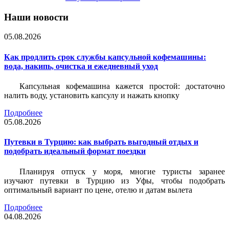
Наши новости
05.08.2026
Как продлить срок службы капсульной кофемашины:
вода, накипь, очистка и ежедневный уход
Капсульная кофемашина кажется простой: достаточно
налить воду, установить капсулу и нажать кнопку
Подробнее
05.08.2026
Путевки в Турцию: как выбрать выгодный отдых и
подобрать идеальный формат поездки
Планируя отпуск у моря, многие туристы заранее
изучают путевки в Турцию из Уфы, чтобы подобрать
оптимальный вариант по цене, отелю и датам вылета
Подробнее
04.08.2026