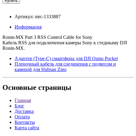
Артикул: mrc-1333887
Информация
Ronin-MX Part 3 RSS Control Cable for Sony
Кабель RSS для подключения камеры Sony к стедикаму DJI
Ronin-MX.
Адаптер (Type-C) смартфона для DJI Osmo Pocket
Пленочный кабель для соединения с подвесом и
камерой для Hubsan Zino
Основные
страницы
Главная
Блог
Доставка
Оплата
Контакты
Карта сайта