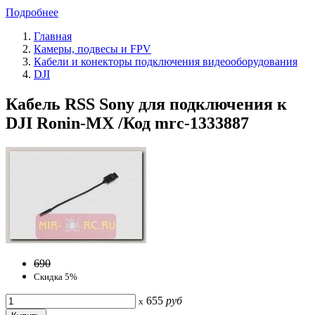
Подробнее
Главная
Камеры, подвесы и FPV
Кабели и конекторы подключения видеооборудования
DJI
Кабель RSS Sony для подключения к
DJI Ronin-MX /Код mrc-1333887
690
Скидка 5%
655
руб
x