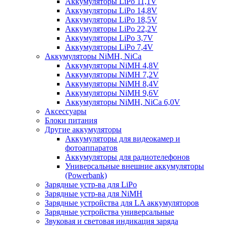
Аккумуляторы LiPo 11,1V
Аккумуляторы LiPo 14,8V
Аккумуляторы LiPo 18,5V
Аккумуляторы LiPo 22,2V
Аккумуляторы LiPo 3,7V
Аккумуляторы LiPo 7,4V
Аккумуляторы NiMH, NiCa
Аккумуляторы NiMH 4,8V
Аккумуляторы NiMH 7,2V
Аккумуляторы NiMH 8,4V
Аккумуляторы NiMH 9,6V
Аккумуляторы NiMH, NiCa 6,0V
Аксессуары
Блоки питания
Другие аккумуляторы
Аккумуляторы для видеокамер и
фотоаппаратов
Аккумуляторы для радиотелефонов
Универсальные внешние аккумуляторы
(Powerbank)
Зарядные устр-ва для LiPo
Зарядные устр-ва для NiMH
Зарядные устройства для LA аккумуляторов
Зарядные устройства универсальные
Звуковая и световая индикация заряда