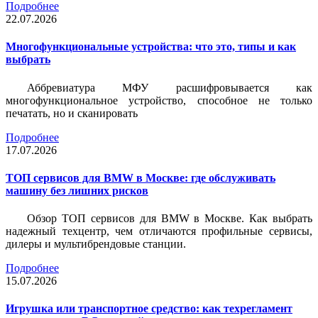
Подробнее
22.07.2026
Многофункциональные устройства: что это, типы и как
выбрать
Аббревиатура МФУ расшифровывается как
многофункциональное устройство, способное не только
печатать, но и сканировать
Подробнее
17.07.2026
ТОП сервисов для BMW в Москве: где обслуживать
машину без лишних рисков
Обзор ТОП сервисов для BMW в Москве. Как выбрать
надежный техцентр, чем отличаются профильные сервисы,
дилеры и мультибрендовые станции.
Подробнее
15.07.2026
Игрушка или транспортное средство: как техрегламент