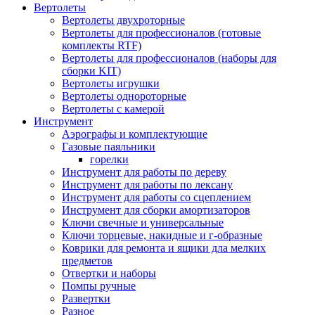
Вертолеты
Вертолеты двухроторные
Вертолеты для профессионалов (готовые
комплекты RTF)
Вертолеты для профессионалов (наборы для
сборки KIT)
Вертолеты игрушки
Вертолеты однороторные
Вертолеты с камерой
Инструмент
Аэрографы и комплектующие
Газовые паяльники
горелки
Инструмент для работы по дереву
Инструмент для работы по лексану
Инструмент для работы со сцеплением
Инструмент для сборки амортизаторов
Ключи свечные и универсальные
Ключи торцевые, накидные и г-образные
Коврики для ремонта и ящики дла мелких
предметов
Отвертки и наборы
Помпы ручные
Развертки
Разное