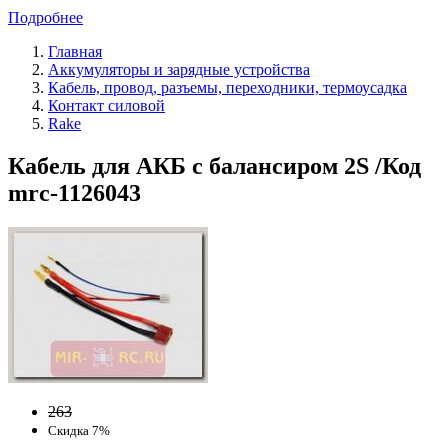
Подробнее
Главная
Аккумуляторы и зарядные устройства
Кабель, провод, разъемы, переходники, термоусадка
Контакт силовой
Rake
Кабель для АКБ с балансиром 2S /Код
mrc-1126043
263
Скидка 7%