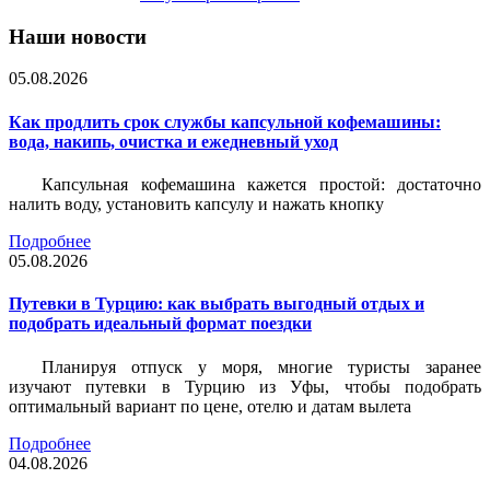
Наши новости
05.08.2026
Как продлить срок службы капсульной кофемашины:
вода, накипь, очистка и ежедневный уход
Капсульная кофемашина кажется простой: достаточно
налить воду, установить капсулу и нажать кнопку
Подробнее
05.08.2026
Путевки в Турцию: как выбрать выгодный отдых и
подобрать идеальный формат поездки
Планируя отпуск у моря, многие туристы заранее
изучают путевки в Турцию из Уфы, чтобы подобрать
оптимальный вариант по цене, отелю и датам вылета
Подробнее
04.08.2026