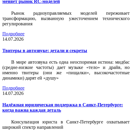
меняет рынок RC-моделей
Рынок радиоуправляемых моделей переживает
трансформацию, вызванную ужесточением технического
регулирования
Подробнее
14.07.2026
Твитеры в автозвуке: детали и секреты
В мире автозвука есть одна неоспоримая истина: мидбас
(средне-низкие частоты) дает музыке «тело» и драйв, но
именно твитеры (они же «пищалки», высокочастотные
динамики) дарят ей «душу»
Подробнее
14.07.2026
Надёжная юридическая поддержка в Санкт-Петербурге:
когда важна каждая деталь
Консультация юриста в Санкт-Петербурге охватывает
широкий спектр направлений