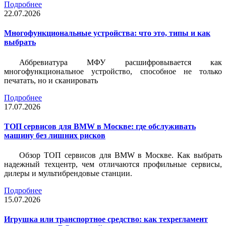
Подробнее
22.07.2026
Многофункциональные устройства: что это, типы и как
выбрать
Аббревиатура МФУ расшифровывается как
многофункциональное устройство, способное не только
печатать, но и сканировать
Подробнее
17.07.2026
ТОП сервисов для BMW в Москве: где обслуживать
машину без лишних рисков
Обзор ТОП сервисов для BMW в Москве. Как выбрать
надежный техцентр, чем отличаются профильные сервисы,
дилеры и мультибрендовые станции.
Подробнее
15.07.2026
Игрушка или транспортное средство: как техрегламент