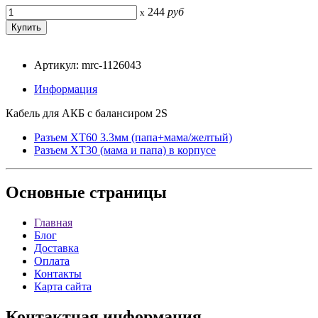
244
руб
x
Артикул: mrc-1126043
Информация
Кабель для АКБ с балансиром 2S
Разъем XT60 3.3мм (папа+мама/желтый)
Разъем XT30 (мама и папа) в корпусе
Основные
страницы
Главная
Блог
Доставка
Оплата
Контакты
Карта сайта
Контактная
информация