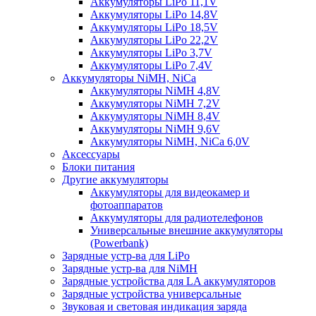
Аккумуляторы LiPo 11,1V
Аккумуляторы LiPo 14,8V
Аккумуляторы LiPo 18,5V
Аккумуляторы LiPo 22,2V
Аккумуляторы LiPo 3,7V
Аккумуляторы LiPo 7,4V
Аккумуляторы NiMH, NiCa
Аккумуляторы NiMH 4,8V
Аккумуляторы NiMH 7,2V
Аккумуляторы NiMH 8,4V
Аккумуляторы NiMH 9,6V
Аккумуляторы NiMH, NiCa 6,0V
Аксессуары
Блоки питания
Другие аккумуляторы
Аккумуляторы для видеокамер и
фотоаппаратов
Аккумуляторы для радиотелефонов
Универсальные внешние аккумуляторы
(Powerbank)
Зарядные устр-ва для LiPo
Зарядные устр-ва для NiMH
Зарядные устройства для LA аккумуляторов
Зарядные устройства универсальные
Звуковая и световая индикация заряда