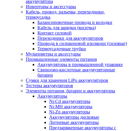
аккумулятора
Инверторы и аксессуары
Кабель, провод, разъемы, переходники,
термоусадка
Балансировочные провода и колодки
Кабель для зарядки (косичка)
Контакт силовой
Переходники для аккумуляторов
Провода в силиконовой изоляции (силовые)
Термоусадочные трубки
Мультиметры и аксессуары
Промышленные элементы питания
Аккумуляторы в промышленной упаковке
Свинцово-кислотные аккумуляторные
батареи
Сумки для хранения LiPo аккумуляторов
Тестеры аккумуляторов
Элементы питания, батареи и аккумуляторы
Аккумуляторы
Ni-Cd аккумуляторы
Ni-MH аккумуляторы
Ni-Zn аккумуляторы
Аккумуляторы дисковые
Литиевые аккумуляторы
Предзаряженные аккумуляторы с