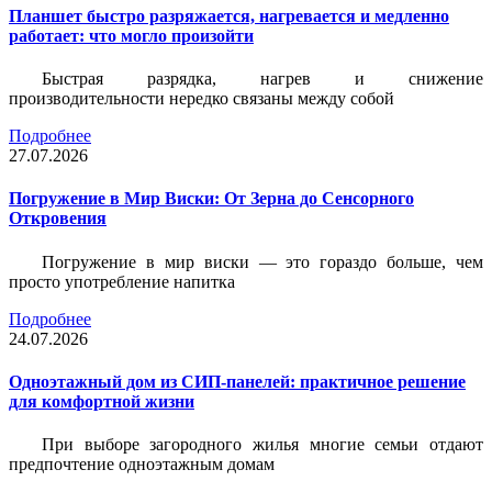
Планшет быстро разряжается, нагревается и медленно
работает: что могло произойти
Быстрая разрядка, нагрев и снижение
производительности нередко связаны между собой
Подробнее
27.07.2026
Погружение в Мир Виски: От Зерна до Сенсорного
Откровения
Погружение в мир виски — это гораздо больше, чем
просто употребление напитка
Подробнее
24.07.2026
Одноэтажный дом из СИП-панелей: практичное решение
для комфортной жизни
При выборе загородного жилья многие семьи отдают
предпочтение одноэтажным домам