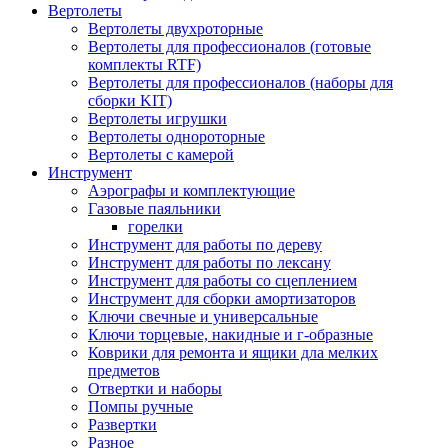
Вертолеты
Вертолеты двухроторные
Вертолеты для профессионалов (готовые
комплекты RTF)
Вертолеты для профессионалов (наборы для
сборки KIT)
Вертолеты игрушки
Вертолеты однороторные
Вертолеты с камерой
Инструмент
Аэрографы и комплектующие
Газовые паяльники
горелки
Инструмент для работы по дереву
Инструмент для работы по лексану
Инструмент для работы со сцеплением
Инструмент для сборки амортизаторов
Ключи свечные и универсальные
Ключи торцевые, накидные и г-образные
Коврики для ремонта и ящики дла мелких
предметов
Отвертки и наборы
Помпы ручные
Развертки
Разное