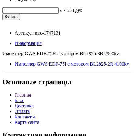
7 553
руб
x
Артикул: mrc-1747131
Информация
Импеллер GWS EDF-75K c мотором BL2825-3B 2900kv.
Импеллер GWS EDF-75I c мотором BL2825-2R 4100kv
Основные
страницы
Главная
Блог
Доставка
Оплата
Контакты
Карта сайта
Контактная
информация