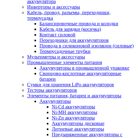
аккумулятора
Инверторы и аксессуары
Кабель, провод, разъемы, переходники,
термоусадка
Балансировочные провода и колодки
Кабель для зарядки (косичка)
Контакт силовой
Переходники для аккумуляторов
Провода в силиконовой изоляции (силовые)
Термоусадочные трубки
Мультиметры и аксессуары
Промышленные элементы питания
Аккумуляторы в промышленной упаковке
Свинцово-кислотные аккумуляторные
батареи
Сумки для хранения LiPo аккумуляторов
Тестеры аккумуляторов
Элементы питания, батареи и аккумуляторы
Аккумуляторы
Ni-Cd аккумуляторы
Ni-MH аккумуляторы
Ni-Zn аккумуляторы
Аккумуляторы дисковые
Литиевые аккумуляторы
Предзаряженные аккумуляторы с