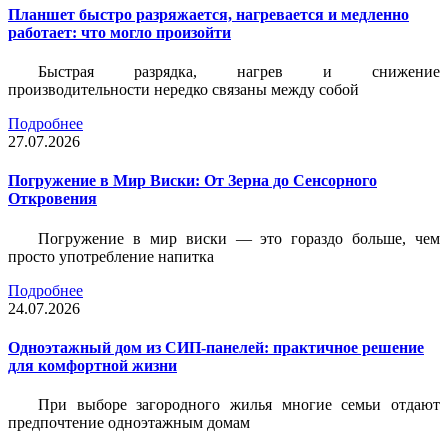
Планшет быстро разряжается, нагревается и медленно
работает: что могло произойти
Быстрая разрядка, нагрев и снижение
производительности нередко связаны между собой
Подробнее
27.07.2026
Погружение в Мир Виски: От Зерна до Сенсорного
Откровения
Погружение в мир виски — это гораздо больше, чем
просто употребление напитка
Подробнее
24.07.2026
Одноэтажный дом из СИП-панелей: практичное решение
для комфортной жизни
При выборе загородного жилья многие семьи отдают
предпочтение одноэтажным домам