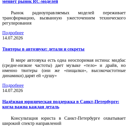
меняет рынок RC-моделей
Рынок радиоуправляемых моделей переживает
трансформацию, вызванную ужесточением технического
регулирования
Подробнее
14.07.2026
Твитеры в автозвуке: детали и секреты
В мире автозвука есть одна неоспоримая истина: мидбас
(средне-низкие частоты) дает музыке «тело» и драйв, но
именно твитеры (они же «пищалки», высокочастотные
динамики) дарят ей «душу»
Подробнее
14.07.2026
Надёжная юридическая поддержка в Санкт-Петербурге:
когда важна каждая деталь
Консультация юриста в Санкт-Петербурге охватывает
широкий спектр направлений