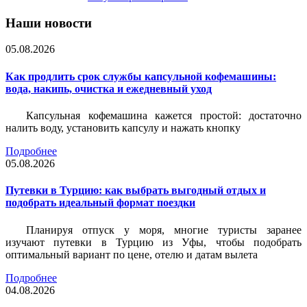
Наши новости
05.08.2026
Как продлить срок службы капсульной кофемашины:
вода, накипь, очистка и ежедневный уход
Капсульная кофемашина кажется простой: достаточно
налить воду, установить капсулу и нажать кнопку
Подробнее
05.08.2026
Путевки в Турцию: как выбрать выгодный отдых и
подобрать идеальный формат поездки
Планируя отпуск у моря, многие туристы заранее
изучают путевки в Турцию из Уфы, чтобы подобрать
оптимальный вариант по цене, отелю и датам вылета
Подробнее
04.08.2026