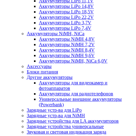
Аккумуляторы LiPo 11,1V
Аккумуляторы LiPo 14,8V
Аккумуляторы LiPo 18,5V
Аккумуляторы LiPo 22,2V
Аккумуляторы LiPo 3,7V
Аккумуляторы LiPo 7,4V
Аккумуляторы NiMH, NiCa
Аккумуляторы NiMH 4,8V
Аккумуляторы NiMH 7,2V
Аккумуляторы NiMH 8,4V
Аккумуляторы NiMH 9,6V
Аккумуляторы NiMH, NiCa 6,0V
Аксессуары
Блоки питания
Другие аккумуляторы
Аккумуляторы для видеокамер и
фотоаппаратов
Аккумуляторы для радиотелефонов
Универсальные внешние аккумуляторы
(Powerbank)
Зарядные устр-ва для LiPo
Зарядные устр-ва для NiMH
Зарядные устройства для LA аккумуляторов
Зарядные устройства универсальные
Звуковая и световая индикация заряда