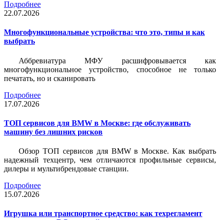
Подробнее
22.07.2026
Многофункциональные устройства: что это, типы и как
выбрать
Аббревиатура МФУ расшифровывается как
многофункциональное устройство, способное не только
печатать, но и сканировать
Подробнее
17.07.2026
ТОП сервисов для BMW в Москве: где обслуживать
машину без лишних рисков
Обзор ТОП сервисов для BMW в Москве. Как выбрать
надежный техцентр, чем отличаются профильные сервисы,
дилеры и мультибрендовые станции.
Подробнее
15.07.2026
Игрушка или транспортное средство: как техрегламент