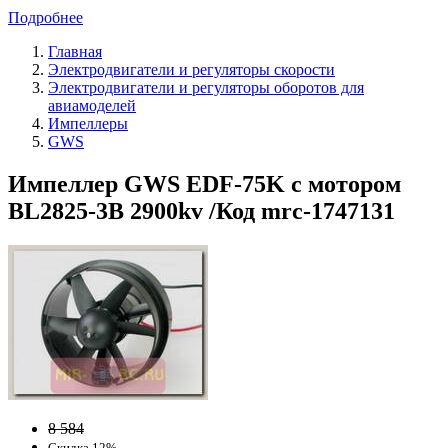
Подробнее
Главная
Электродвигатели и регуляторы скорости
Электродвигатели и регуляторы оборотов для
авиамоделей
Импеллеры
GWS
Импеллер GWS EDF-75K c мотором
BL2825-3B 2900kv /Код mrc-1747131
8 584
Скидка 12%