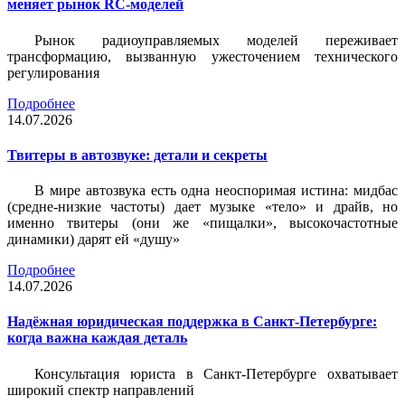
меняет рынок RC-моделей
Рынок радиоуправляемых моделей переживает
трансформацию, вызванную ужесточением технического
регулирования
Подробнее
14.07.2026
Твитеры в автозвуке: детали и секреты
В мире автозвука есть одна неоспоримая истина: мидбас
(средне-низкие частоты) дает музыке «тело» и драйв, но
именно твитеры (они же «пищалки», высокочастотные
динамики) дарят ей «душу»
Подробнее
14.07.2026
Надёжная юридическая поддержка в Санкт-Петербурге:
когда важна каждая деталь
Консультация юриста в Санкт-Петербурге охватывает
широкий спектр направлений