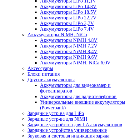
Аккумуляторы LiPo 11,1V
Аккумуляторы LiPo 14,8V
Аккумуляторы LiPo 18,5V
Аккумуляторы LiPo 22,2V
Аккумуляторы LiPo 3,7V
Аккумуляторы LiPo 7,4V
Аккумуляторы NiMH, NiCa
Аккумуляторы NiMH 4,8V
Аккумуляторы NiMH 7,2V
Аккумуляторы NiMH 8,4V
Аккумуляторы NiMH 9,6V
Аккумуляторы NiMH, NiCa 6,0V
Аксессуары
Блоки питания
Другие аккумуляторы
Аккумуляторы для видеокамер и
фотоаппаратов
Аккумуляторы для радиотелефонов
Универсальные внешние аккумуляторы
(Powerbank)
Зарядные устр-ва для LiPo
Зарядные устр-ва для NiMH
Зарядные устройства для LA аккумуляторов
Зарядные устройства универсальные
Звуковая и световая индикация заряда