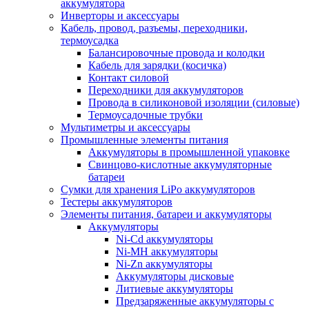
аккумулятора
Инверторы и аксессуары
Кабель, провод, разъемы, переходники,
термоусадка
Балансировочные провода и колодки
Кабель для зарядки (косичка)
Контакт силовой
Переходники для аккумуляторов
Провода в силиконовой изоляции (силовые)
Термоусадочные трубки
Мультиметры и аксессуары
Промышленные элементы питания
Аккумуляторы в промышленной упаковке
Свинцово-кислотные аккумуляторные
батареи
Сумки для хранения LiPo аккумуляторов
Тестеры аккумуляторов
Элементы питания, батареи и аккумуляторы
Аккумуляторы
Ni-Cd аккумуляторы
Ni-MH аккумуляторы
Ni-Zn аккумуляторы
Аккумуляторы дисковые
Литиевые аккумуляторы
Предзаряженные аккумуляторы с