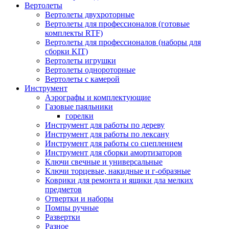
Вертолеты
Вертолеты двухроторные
Вертолеты для профессионалов (готовые
комплекты RTF)
Вертолеты для профессионалов (наборы для
сборки KIT)
Вертолеты игрушки
Вертолеты однороторные
Вертолеты с камерой
Инструмент
Аэрографы и комплектующие
Газовые паяльники
горелки
Инструмент для работы по дереву
Инструмент для работы по лексану
Инструмент для работы со сцеплением
Инструмент для сборки амортизаторов
Ключи свечные и универсальные
Ключи торцевые, накидные и г-образные
Коврики для ремонта и ящики дла мелких
предметов
Отвертки и наборы
Помпы ручные
Развертки
Разное