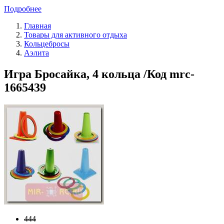
Подробнее
Главная
Товары для активного отдыха
Кольцебросы
Аэлита
Игра Бросайка, 4 кольца /Код mrc-
1665439
444