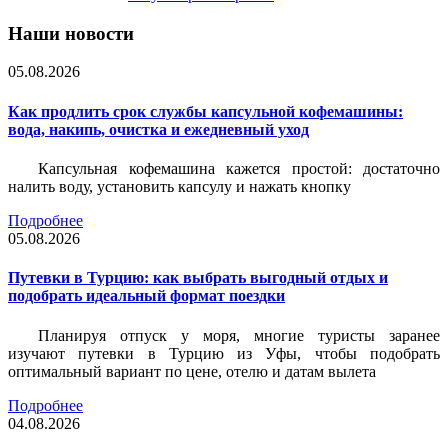
Наши новости
05.08.2026
Как продлить срок службы капсульной кофемашины:
вода, накипь, очистка и ежедневный уход
Капсульная кофемашина кажется простой: достаточно
налить воду, установить капсулу и нажать кнопку
Подробнее
05.08.2026
Путевки в Турцию: как выбрать выгодный отдых и
подобрать идеальный формат поездки
Планируя отпуск у моря, многие туристы заранее
изучают путевки в Турцию из Уфы, чтобы подобрать
оптимальный вариант по цене, отелю и датам вылета
Подробнее
04.08.2026