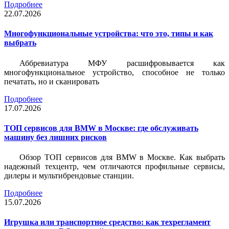
Подробнее
22.07.2026
Многофункциональные устройства: что это, типы и как
выбрать
Аббревиатура МФУ расшифровывается как
многофункциональное устройство, способное не только
печатать, но и сканировать
Подробнее
17.07.2026
ТОП сервисов для BMW в Москве: где обслуживать
машину без лишних рисков
Обзор ТОП сервисов для BMW в Москве. Как выбрать
надежный техцентр, чем отличаются профильные сервисы,
дилеры и мультибрендовые станции.
Подробнее
15.07.2026
Игрушка или транспортное средство: как техрегламент