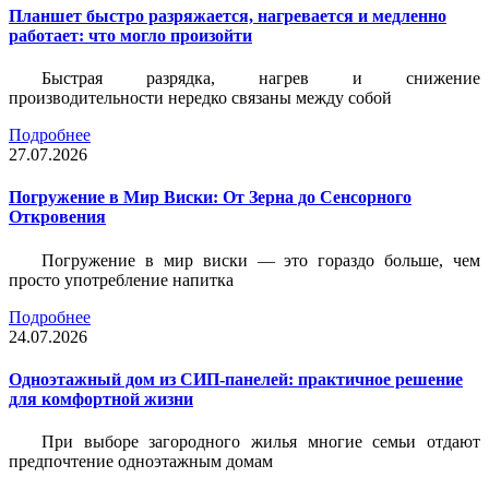
Планшет быстро разряжается, нагревается и медленно
работает: что могло произойти
Быстрая разрядка, нагрев и снижение
производительности нередко связаны между собой
Подробнее
27.07.2026
Погружение в Мир Виски: От Зерна до Сенсорного
Откровения
Погружение в мир виски — это гораздо больше, чем
просто употребление напитка
Подробнее
24.07.2026
Одноэтажный дом из СИП-панелей: практичное решение
для комфортной жизни
При выборе загородного жилья многие семьи отдают
предпочтение одноэтажным домам