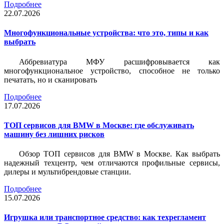
Подробнее
22.07.2026
Многофункциональные устройства: что это, типы и как
выбрать
Аббревиатура МФУ расшифровывается как
многофункциональное устройство, способное не только
печатать, но и сканировать
Подробнее
17.07.2026
ТОП сервисов для BMW в Москве: где обслуживать
машину без лишних рисков
Обзор ТОП сервисов для BMW в Москве. Как выбрать
надежный техцентр, чем отличаются профильные сервисы,
дилеры и мультибрендовые станции.
Подробнее
15.07.2026
Игрушка или транспортное средство: как техрегламент