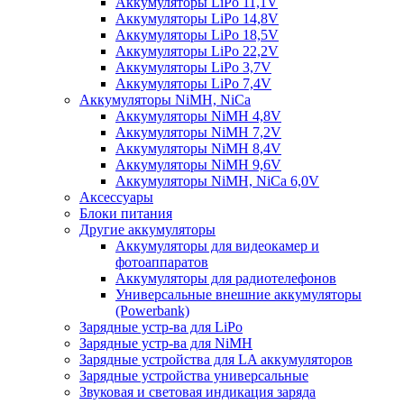
Аккумуляторы LiPo 11,1V
Аккумуляторы LiPo 14,8V
Аккумуляторы LiPo 18,5V
Аккумуляторы LiPo 22,2V
Аккумуляторы LiPo 3,7V
Аккумуляторы LiPo 7,4V
Аккумуляторы NiMH, NiCa
Аккумуляторы NiMH 4,8V
Аккумуляторы NiMH 7,2V
Аккумуляторы NiMH 8,4V
Аккумуляторы NiMH 9,6V
Аккумуляторы NiMH, NiCa 6,0V
Аксессуары
Блоки питания
Другие аккумуляторы
Аккумуляторы для видеокамер и
фотоаппаратов
Аккумуляторы для радиотелефонов
Универсальные внешние аккумуляторы
(Powerbank)
Зарядные устр-ва для LiPo
Зарядные устр-ва для NiMH
Зарядные устройства для LA аккумуляторов
Зарядные устройства универсальные
Звуковая и световая индикация заряда