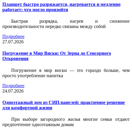
Планшет быстро разряжается, нагревается и медленно
работает: что могло произойти
Быстрая разрядка, нагрев и снижение
производительности нередко связаны между собой
Подробнее
27.07.2026
Погружение в Мир Виски: От Зерна до Сенсорного
Откровения
Погружение в мир виски — это гораздо больше, чем
просто употребление напитка
Подробнее
24.07.2026
Одноэтажный дом из СИП-панелей: практичное решение
для комфортной жизни
При выборе загородного жилья многие семьи отдают
предпочтение одноэтажным домам