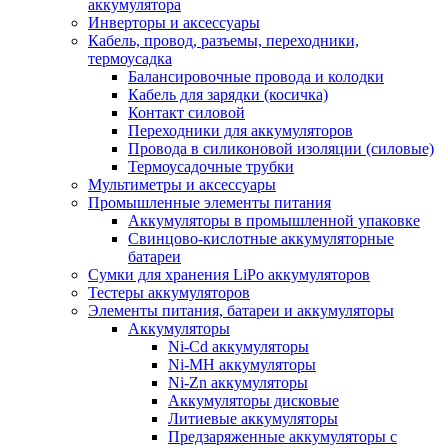
аккумулятора
Инверторы и аксессуары
Кабель, провод, разъемы, переходники,
термоусадка
Балансировочные провода и колодки
Кабель для зарядки (косичка)
Контакт силовой
Переходники для аккумуляторов
Провода в силиконовой изоляции (силовые)
Термоусадочные трубки
Мультиметры и аксессуары
Промышленные элементы питания
Аккумуляторы в промышленной упаковке
Свинцово-кислотные аккумуляторные
батареи
Сумки для хранения LiPo аккумуляторов
Тестеры аккумуляторов
Элементы питания, батареи и аккумуляторы
Аккумуляторы
Ni-Cd аккумуляторы
Ni-MH аккумуляторы
Ni-Zn аккумуляторы
Аккумуляторы дисковые
Литиевые аккумуляторы
Предзаряженные аккумуляторы с