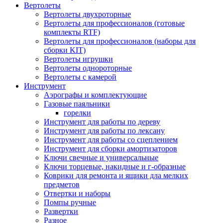
Вертолеты
Вертолеты двухроторные
Вертолеты для профессионалов (готовые
комплекты RTF)
Вертолеты для профессионалов (наборы для
сборки KIT)
Вертолеты игрушки
Вертолеты однороторные
Вертолеты с камерой
Инструмент
Аэрографы и комплектующие
Газовые паяльники
горелки
Инструмент для работы по дереву
Инструмент для работы по лексану
Инструмент для работы со сцеплением
Инструмент для сборки амортизаторов
Ключи свечные и универсальные
Ключи торцевые, накидные и г-образные
Коврики для ремонта и ящики дла мелких
предметов
Отвертки и наборы
Помпы ручные
Развертки
Разное