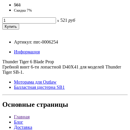
561
Скидка 7%
521
руб
x
Артикул: mrc-0006254
Информация
Thunder Tiger 6 Blade Prop
Гребной винт 6-ти лопастной D40X41 для моделей Thunder
Tiger SB-1.
Моторама для Outlaw
Балластная цистерна SB1
Основные
страницы
Главная
Блог
Доставка