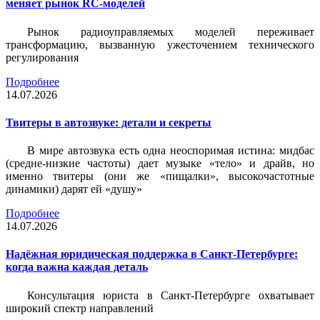
меняет рынок RC-моделей
Рынок радиоуправляемых моделей переживает
трансформацию, вызванную ужесточением технического
регулирования
Подробнее
14.07.2026
Твитеры в автозвуке: детали и секреты
В мире автозвука есть одна неоспоримая истина: мидбас
(средне-низкие частоты) дает музыке «тело» и драйв, но
именно твитеры (они же «пищалки», высокочастотные
динамики) дарят ей «душу»
Подробнее
14.07.2026
Надёжная юридическая поддержка в Санкт-Петербурге:
когда важна каждая деталь
Консультация юриста в Санкт-Петербурге охватывает
широкий спектр направлений