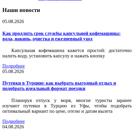
Наши новости
05.08.2026
Как продлить срок службы капсульной кофемашины:
вода, накипь, очистка и ежедневный уход
Капсульная кофемашина кажется простой: достаточно
налить воду, установить капсулу и нажать кнопку
Подробнее
05.08.2026
Путевки в Турцию: как выбрать выгодный отдых и
подобрать идеальный формат поездки
Планируя отпуск у моря, многие туристы заранее
изучают путевки в Турцию из Уфы, чтобы подобрать
оптимальный вариант по цене, отелю и датам вылета
Подробнее
04.08.2026