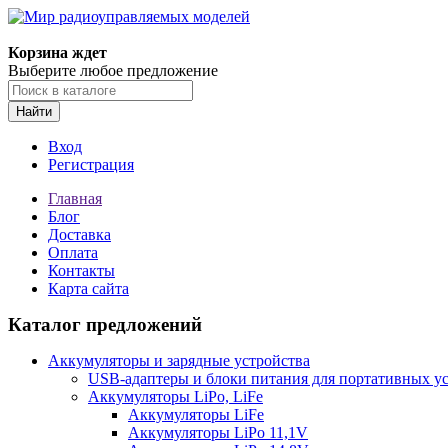
Корзина ждет
Выберите любое предложение
Найти
Вход
Регистрация
Главная
Блог
Доставка
Оплата
Контакты
Карта сайта
Каталог предложений
Аккумуляторы и зарядные устройства
USB-адаптеры и блоки питания для портативных у
Аккумуляторы LiPo, LiFe
Аккумуляторы LiFe
Аккумуляторы LiPo 11,1V