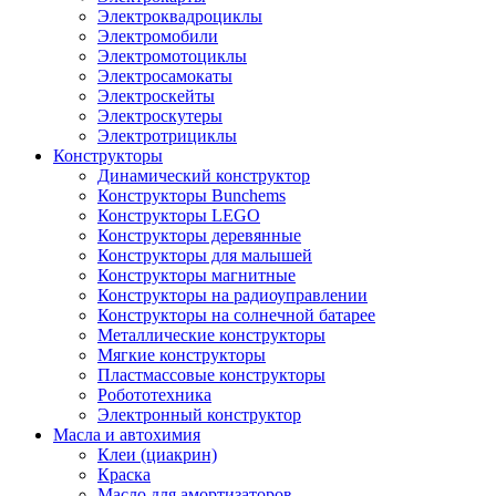
Электроквадроциклы
Электромобили
Электромотоциклы
Электросамокаты
Электроскейты
Электроскутеры
Электротрициклы
Конструкторы
Динамический конструктор
Конструкторы Bunchems
Конструкторы LEGO
Конструкторы деревянные
Конструкторы для малышей
Конструкторы магнитные
Конструкторы на радиоуправлении
Конструкторы на солнечной батарее
Металлические конструкторы
Мягкие конструкторы
Пластмассовые конструкторы
Робототехника
Электронный конструктор
Масла и автохимия
Клеи (циакрин)
Краска
Масло для амортизаторов