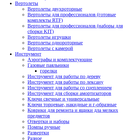
Вертолеты
Вертолеты двухроторные
Вертолеты для профессионалов (готовые
комплекты RTF)
Вертолеты для профессионалов (наборы для
сборки KIT)
Вертолеты игрушки
Вертолеты однороторные
Вертолеты с камерой
Инструмент
Аэрографы и комплектующие
Газовые паяльники
горелки
Инструмент для работы по дереву
Инструмент для работы по лексану
Инструмент для работы со сцеплением
Инструмент для сборки амортизаторов
Ключи свечные и универсальные
Ключи торцевые, накидные и г-образные
Коврики для ремонта и ящики дла мелких
предметов
Отвертки и наборы
Помпы ручные
Развертки
Разное