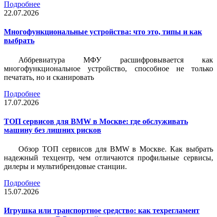
Подробнее
22.07.2026
Многофункциональные устройства: что это, типы и как
выбрать
Аббревиатура МФУ расшифровывается как
многофункциональное устройство, способное не только
печатать, но и сканировать
Подробнее
17.07.2026
ТОП сервисов для BMW в Москве: где обслуживать
машину без лишних рисков
Обзор ТОП сервисов для BMW в Москве. Как выбрать
надежный техцентр, чем отличаются профильные сервисы,
дилеры и мультибрендовые станции.
Подробнее
15.07.2026
Игрушка или транспортное средство: как техрегламент