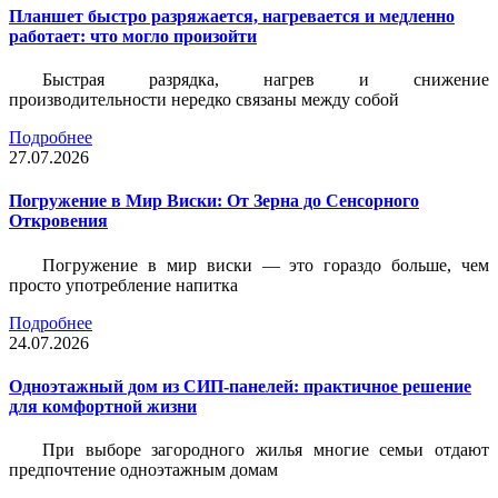
Планшет быстро разряжается, нагревается и медленно
работает: что могло произойти
Быстрая разрядка, нагрев и снижение
производительности нередко связаны между собой
Подробнее
27.07.2026
Погружение в Мир Виски: От Зерна до Сенсорного
Откровения
Погружение в мир виски — это гораздо больше, чем
просто употребление напитка
Подробнее
24.07.2026
Одноэтажный дом из СИП-панелей: практичное решение
для комфортной жизни
При выборе загородного жилья многие семьи отдают
предпочтение одноэтажным домам