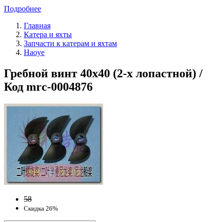
Подробнее
Главная
Катера и яхты
Запчасти к катерам и яхтам
Haoye
Гребной винт 40x40 (2-х лопастной) /
Код mrc-0004876
58
Скидка 26%