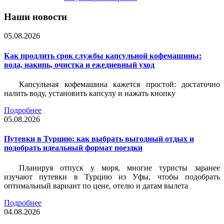
Наши новости
05.08.2026
Как продлить срок службы капсульной кофемашины:
вода, накипь, очистка и ежедневный уход
Капсульная кофемашина кажется простой: достаточно
налить воду, установить капсулу и нажать кнопку
Подробнее
05.08.2026
Путевки в Турцию: как выбрать выгодный отдых и
подобрать идеальный формат поездки
Планируя отпуск у моря, многие туристы заранее
изучают путевки в Турцию из Уфы, чтобы подобрать
оптимальный вариант по цене, отелю и датам вылета
Подробнее
04.08.2026