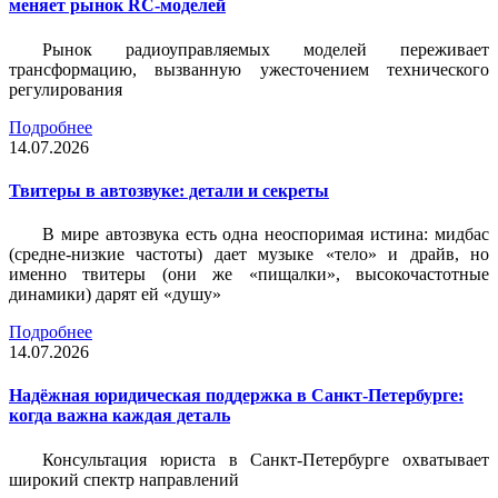
меняет рынок RC-моделей
Рынок радиоуправляемых моделей переживает
трансформацию, вызванную ужесточением технического
регулирования
Подробнее
14.07.2026
Твитеры в автозвуке: детали и секреты
В мире автозвука есть одна неоспоримая истина: мидбас
(средне-низкие частоты) дает музыке «тело» и драйв, но
именно твитеры (они же «пищалки», высокочастотные
динамики) дарят ей «душу»
Подробнее
14.07.2026
Надёжная юридическая поддержка в Санкт-Петербурге:
когда важна каждая деталь
Консультация юриста в Санкт-Петербурге охватывает
широкий спектр направлений