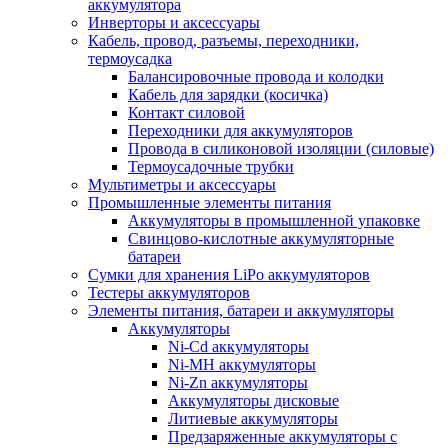
аккумулятора
Инверторы и аксессуары
Кабель, провод, разъемы, переходники,
термоусадка
Балансировочные провода и колодки
Кабель для зарядки (косичка)
Контакт силовой
Переходники для аккумуляторов
Провода в силиконовой изоляции (силовые)
Термоусадочные трубки
Мультиметры и аксессуары
Промышленные элементы питания
Аккумуляторы в промышленной упаковке
Свинцово-кислотные аккумуляторные
батареи
Сумки для хранения LiPo аккумуляторов
Тестеры аккумуляторов
Элементы питания, батареи и аккумуляторы
Аккумуляторы
Ni-Cd аккумуляторы
Ni-MH аккумуляторы
Ni-Zn аккумуляторы
Аккумуляторы дисковые
Литиевые аккумуляторы
Предзаряженные аккумуляторы с