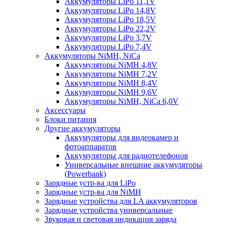
Аккумуляторы LiPo 11,1V
Аккумуляторы LiPo 14,8V
Аккумуляторы LiPo 18,5V
Аккумуляторы LiPo 22,2V
Аккумуляторы LiPo 3,7V
Аккумуляторы LiPo 7,4V
Аккумуляторы NiMH, NiCa
Аккумуляторы NiMH 4,8V
Аккумуляторы NiMH 7,2V
Аккумуляторы NiMH 8,4V
Аккумуляторы NiMH 9,6V
Аккумуляторы NiMH, NiCa 6,0V
Аксессуары
Блоки питания
Другие аккумуляторы
Аккумуляторы для видеокамер и
фотоаппаратов
Аккумуляторы для радиотелефонов
Универсальные внешние аккумуляторы
(Powerbank)
Зарядные устр-ва для LiPo
Зарядные устр-ва для NiMH
Зарядные устройства для LA аккумуляторов
Зарядные устройства универсальные
Звуковая и световая индикация заряда