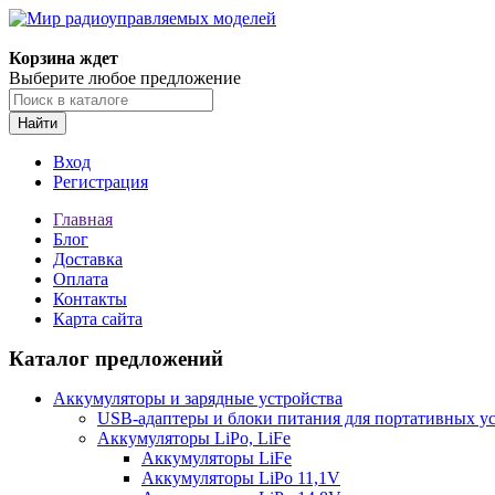
Корзина ждет
Выберите любое предложение
Найти
Вход
Регистрация
Главная
Блог
Доставка
Оплата
Контакты
Карта сайта
Каталог предложений
Аккумуляторы и зарядные устройства
USB-адаптеры и блоки питания для портативных у
Аккумуляторы LiPo, LiFe
Аккумуляторы LiFe
Аккумуляторы LiPo 11,1V