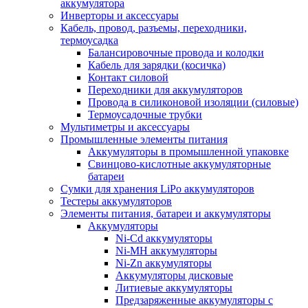
аккумулятора
Инверторы и аксессуары
Кабель, провод, разъемы, переходники,
термоусадка
Балансировочные провода и колодки
Кабель для зарядки (косичка)
Контакт силовой
Переходники для аккумуляторов
Провода в силиконовой изоляции (силовые)
Термоусадочные трубки
Мультиметры и аксессуары
Промышленные элементы питания
Аккумуляторы в промышленной упаковке
Свинцово-кислотные аккумуляторные
батареи
Сумки для хранения LiPo аккумуляторов
Тестеры аккумуляторов
Элементы питания, батареи и аккумуляторы
Аккумуляторы
Ni-Cd аккумуляторы
Ni-MH аккумуляторы
Ni-Zn аккумуляторы
Аккумуляторы дисковые
Литиевые аккумуляторы
Предзаряженные аккумуляторы с