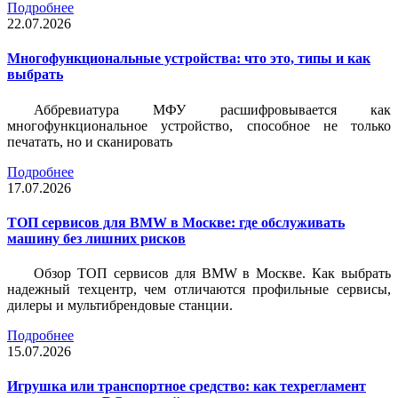
Подробнее
22.07.2026
Многофункциональные устройства: что это, типы и как
выбрать
Аббревиатура МФУ расшифровывается как
многофункциональное устройство, способное не только
печатать, но и сканировать
Подробнее
17.07.2026
ТОП сервисов для BMW в Москве: где обслуживать
машину без лишних рисков
Обзор ТОП сервисов для BMW в Москве. Как выбрать
надежный техцентр, чем отличаются профильные сервисы,
дилеры и мультибрендовые станции.
Подробнее
15.07.2026
Игрушка или транспортное средство: как техрегламент