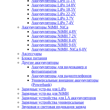
Аккумуляторы LiPo 11,1V
Аккумуляторы LiPo 14,8V
Аккумуляторы LiPo 18,5V
Аккумуляторы LiPo 22,2V
Аккумуляторы LiPo 3,7V
Аккумуляторы LiPo 7,4V
Аккумуляторы NiMH, NiCa
Аккумуляторы NiMH 4,8V
Аккумуляторы NiMH 7,2V
Аккумуляторы NiMH 8,4V
Аккумуляторы NiMH 9,6V
Аккумуляторы NiMH, NiCa 6,0V
Аксессуары
Блоки питания
Другие аккумуляторы
Аккумуляторы для видеокамер и
фотоаппаратов
Аккумуляторы для радиотелефонов
Универсальные внешние аккумуляторы
(Powerbank)
Зарядные устр-ва для LiPo
Зарядные устр-ва для NiMH
Зарядные устройства для LA аккумуляторов
Зарядные устройства универсальные
Звуковая и световая индикация заряда