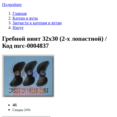
Подробнее
Главная
Катера и яхты
Запчасти к катерам и яхтам
Haoye
Гребной винт 32x30 (2-х лопастной) /
Код mrc-0004837
46
Скидка 24%