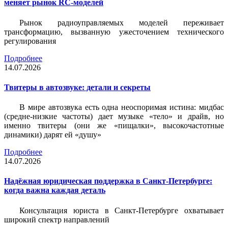
меняет рынок RC-моделей
Рынок радиоуправляемых моделей переживает
трансформацию, вызванную ужесточением технического
регулирования
Подробнее
14.07.2026
Твитеры в автозвуке: детали и секреты
В мире автозвука есть одна неоспоримая истина: мидбас
(средне-низкие частоты) дает музыке «тело» и драйв, но
именно твитеры (они же «пищалки», высокочастотные
динамики) дарят ей «душу»
Подробнее
14.07.2026
Надёжная юридическая поддержка в Санкт-Петербурге:
когда важна каждая деталь
Консультация юриста в Санкт-Петербурге охватывает
широкий спектр направлений