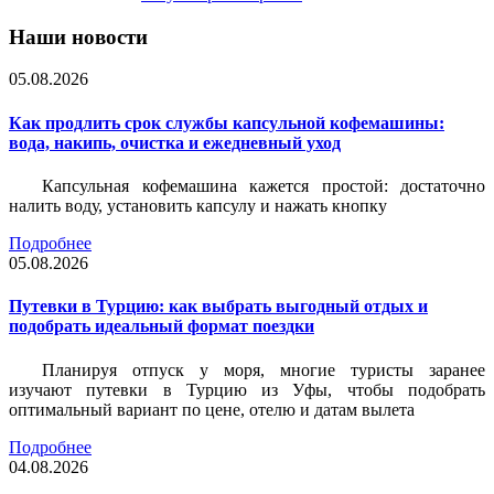
Наши новости
05.08.2026
Как продлить срок службы капсульной кофемашины:
вода, накипь, очистка и ежедневный уход
Капсульная кофемашина кажется простой: достаточно
налить воду, установить капсулу и нажать кнопку
Подробнее
05.08.2026
Путевки в Турцию: как выбрать выгодный отдых и
подобрать идеальный формат поездки
Планируя отпуск у моря, многие туристы заранее
изучают путевки в Турцию из Уфы, чтобы подобрать
оптимальный вариант по цене, отелю и датам вылета
Подробнее
04.08.2026