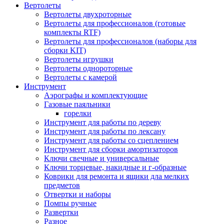
Вертолеты
Вертолеты двухроторные
Вертолеты для профессионалов (готовые
комплекты RTF)
Вертолеты для профессионалов (наборы для
сборки KIT)
Вертолеты игрушки
Вертолеты однороторные
Вертолеты с камерой
Инструмент
Аэрографы и комплектующие
Газовые паяльники
горелки
Инструмент для работы по дереву
Инструмент для работы по лексану
Инструмент для работы со сцеплением
Инструмент для сборки амортизаторов
Ключи свечные и универсальные
Ключи торцевые, накидные и г-образные
Коврики для ремонта и ящики дла мелких
предметов
Отвертки и наборы
Помпы ручные
Развертки
Разное