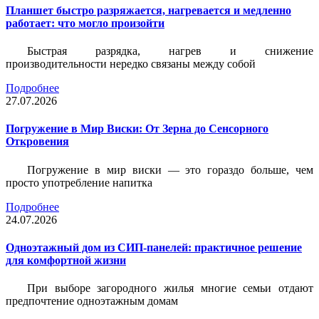
Планшет быстро разряжается, нагревается и медленно
работает: что могло произойти
Быстрая разрядка, нагрев и снижение
производительности нередко связаны между собой
Подробнее
27.07.2026
Погружение в Мир Виски: От Зерна до Сенсорного
Откровения
Погружение в мир виски — это гораздо больше, чем
просто употребление напитка
Подробнее
24.07.2026
Одноэтажный дом из СИП-панелей: практичное решение
для комфортной жизни
При выборе загородного жилья многие семьи отдают
предпочтение одноэтажным домам