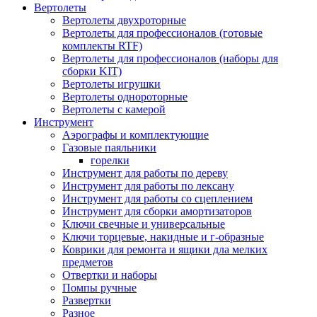
Вертолеты
Вертолеты двухроторные
Вертолеты для профессионалов (готовые
комплекты RTF)
Вертолеты для профессионалов (наборы для
сборки KIT)
Вертолеты игрушки
Вертолеты однороторные
Вертолеты с камерой
Инструмент
Аэрографы и комплектующие
Газовые паяльники
горелки
Инструмент для работы по дереву
Инструмент для работы по лексану
Инструмент для работы со сцеплением
Инструмент для сборки амортизаторов
Ключи свечные и универсальные
Ключи торцевые, накидные и г-образные
Коврики для ремонта и ящики дла мелких
предметов
Отвертки и наборы
Помпы ручные
Развертки
Разное