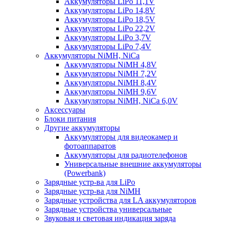
Аккумуляторы LiPo 11,1V
Аккумуляторы LiPo 14,8V
Аккумуляторы LiPo 18,5V
Аккумуляторы LiPo 22,2V
Аккумуляторы LiPo 3,7V
Аккумуляторы LiPo 7,4V
Аккумуляторы NiMH, NiCa
Аккумуляторы NiMH 4,8V
Аккумуляторы NiMH 7,2V
Аккумуляторы NiMH 8,4V
Аккумуляторы NiMH 9,6V
Аккумуляторы NiMH, NiCa 6,0V
Аксессуары
Блоки питания
Другие аккумуляторы
Аккумуляторы для видеокамер и
фотоаппаратов
Аккумуляторы для радиотелефонов
Универсальные внешние аккумуляторы
(Powerbank)
Зарядные устр-ва для LiPo
Зарядные устр-ва для NiMH
Зарядные устройства для LA аккумуляторов
Зарядные устройства универсальные
Звуковая и световая индикация заряда