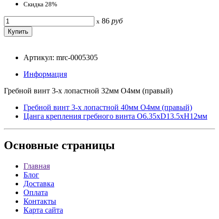
Скидка 28%
86
руб
x
Артикул: mrc-0005305
Информация
Гребной винт 3-х лопастной 32мм O4мм (правый)
Гребной винт 3-х лопастной 40мм O4мм (правый)
Цанга крепления гребного винта O6.35xD13.5xH12мм
Основные
страницы
Главная
Блог
Доставка
Оплата
Контакты
Карта сайта