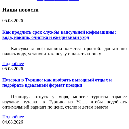
Наши новости
05.08.2026
Как продлить срок службы капсульной кофемашины:
вода, накипь, очистка и ежедневный уход
Капсульная кофемашина кажется простой: достаточно
налить воду, установить капсулу и нажать кнопку
Подробнее
05.08.2026
Путевки в Турцию: как выбрать выгодный отдых и
подобрать идеальный формат поездки
Планируя отпуск у моря, многие туристы заранее
изучают путевки в Турцию из Уфы, чтобы подобрать
оптимальный вариант по цене, отелю и датам вылета
Подробнее
04.08.2026