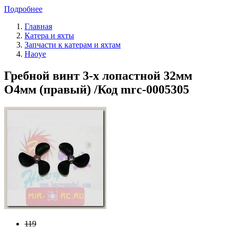
Подробнее
Главная
Катера и яхты
Запчасти к катерам и яхтам
Haoye
Гребной винт 3-х лопастной 32мм
O4мм (правый) /Код mrc-0005305
119