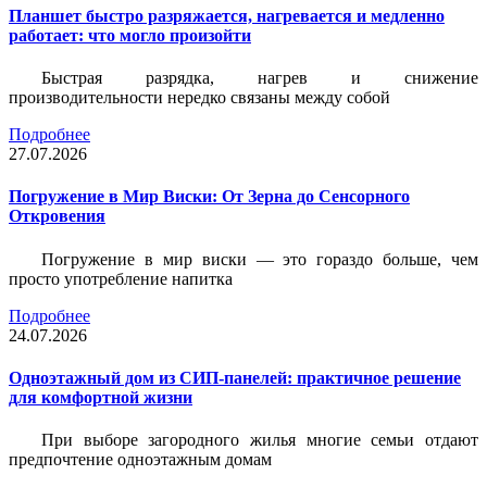
Планшет быстро разряжается, нагревается и медленно
работает: что могло произойти
Быстрая разрядка, нагрев и снижение
производительности нередко связаны между собой
Подробнее
27.07.2026
Погружение в Мир Виски: От Зерна до Сенсорного
Откровения
Погружение в мир виски — это гораздо больше, чем
просто употребление напитка
Подробнее
24.07.2026
Одноэтажный дом из СИП-панелей: практичное решение
для комфортной жизни
При выборе загородного жилья многие семьи отдают
предпочтение одноэтажным домам