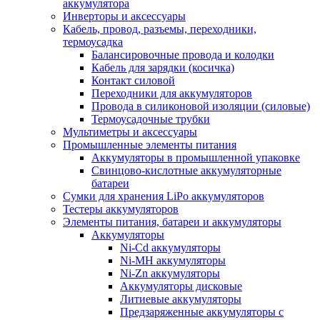
аккумулятора
Инверторы и аксессуары
Кабель, провод, разъемы, переходники,
термоусадка
Балансировочные провода и колодки
Кабель для зарядки (косичка)
Контакт силовой
Переходники для аккумуляторов
Провода в силиконовой изоляции (силовые)
Термоусадочные трубки
Мультиметры и аксессуары
Промышленные элементы питания
Аккумуляторы в промышленной упаковке
Свинцово-кислотные аккумуляторные
батареи
Сумки для хранения LiPo аккумуляторов
Тестеры аккумуляторов
Элементы питания, батареи и аккумуляторы
Аккумуляторы
Ni-Cd аккумуляторы
Ni-MH аккумуляторы
Ni-Zn аккумуляторы
Аккумуляторы дисковые
Литиевые аккумуляторы
Предзаряженные аккумуляторы с