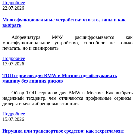
Подробнее
22.07.2026
Многофункциональные устройства: что это, типы и как
выбрать
Аббревиатура МФУ расшифровывается как
многофункциональное устройство, способное не только
печатать, но и сканировать
Подробнее
17.07.2026
ТОП сервисов для BMW в Москве: где обслуживать
машину без лишних рисков
Обзор ТОП сервисов для BMW в Москве. Как выбрать
надежный техцентр, чем отличаются профильные сервисы,
дилеры и мультибрендовые станции.
Подробнее
15.07.2026
Игрушка или транспортное средство: как техрегламент