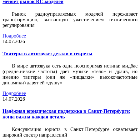
меняет рынок RC-моделей
Рынок радиоуправляемых моделей переживает
трансформацию, вызванную ужесточением технического
регулирования
Подробнее
14.07.2026
Твитеры в автозвуке: детали и секреты
В мире автозвука есть одна неоспоримая истина: мидбас
(средне-низкие частоты) дает музыке «тело» и драйв, но
именно твитеры (они же «пищалки», высокочастотные
динамики) дарят ей «душу»
Подробнее
14.07.2026
Надёжная юридическая поддержка в Санкт-Петербурге:
когда важна каждая деталь
Консультация юриста в Санкт-Петербурге охватывает
широкий спектр направлений