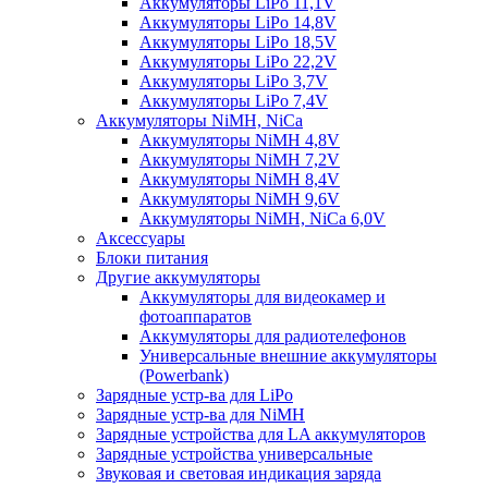
Аккумуляторы LiPo 11,1V
Аккумуляторы LiPo 14,8V
Аккумуляторы LiPo 18,5V
Аккумуляторы LiPo 22,2V
Аккумуляторы LiPo 3,7V
Аккумуляторы LiPo 7,4V
Аккумуляторы NiMH, NiCa
Аккумуляторы NiMH 4,8V
Аккумуляторы NiMH 7,2V
Аккумуляторы NiMH 8,4V
Аккумуляторы NiMH 9,6V
Аккумуляторы NiMH, NiCa 6,0V
Аксессуары
Блоки питания
Другие аккумуляторы
Аккумуляторы для видеокамер и
фотоаппаратов
Аккумуляторы для радиотелефонов
Универсальные внешние аккумуляторы
(Powerbank)
Зарядные устр-ва для LiPo
Зарядные устр-ва для NiMH
Зарядные устройства для LA аккумуляторов
Зарядные устройства универсальные
Звуковая и световая индикация заряда