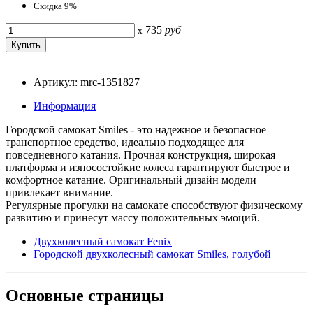
Скидка 9%
735
руб
x
Артикул: mrc-1351827
Информация
Городской самокат Smiles - это надежное и безопасное
транспортное средство, идеально подходящее для
повседневного катания. Прочная конструкция, широкая
платформа и износостойкие колеса гарантируют быстрое и
комфортное катание. Оригинальный дизайн модели
привлекает внимание.
Регулярные прогулки на самокате способствуют физическому
развитию и принесут массу положительных эмоций.
Двухколесный самокат Fenix
Городской двухколесный самокат Smiles, голубой
Основные
страницы