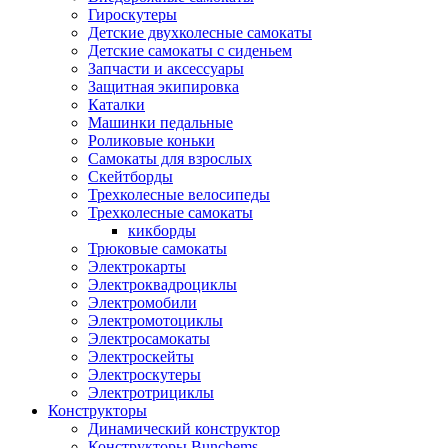
Гироскутеры
Детские двухколесные самокаты
Детские самокаты с сиденьем
Запчасти и аксессуары
Защитная экипировка
Каталки
Машинки педальные
Роликовые коньки
Самокаты для взрослых
Скейтборды
Трехколесные велосипеды
Трехколесные самокаты
кикборды
Трюковые самокаты
Электрокарты
Электроквадроциклы
Электромобили
Электромотоциклы
Электросамокаты
Электроскейты
Электроскутеры
Электротрициклы
Конструкторы
Динамический конструктор
Конструкторы Bunchems