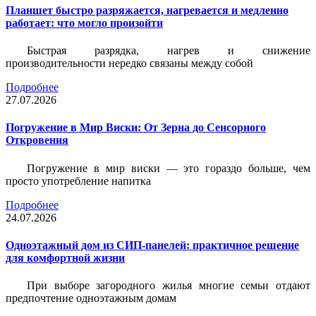
Планшет быстро разряжается, нагревается и медленно
работает: что могло произойти
Быстрая разрядка, нагрев и снижение
производительности нередко связаны между собой
Подробнее
27.07.2026
Погружение в Мир Виски: От Зерна до Сенсорного
Откровения
Погружение в мир виски — это гораздо больше, чем
просто употребление напитка
Подробнее
24.07.2026
Одноэтажный дом из СИП-панелей: практичное решение
для комфортной жизни
При выборе загородного жилья многие семьи отдают
предпочтение одноэтажным домам