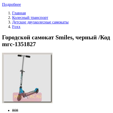
Подробнее
Главная
Колесный транспорт
Детские двухколесные самокаты
Foxx
Городской самокат Smiles, черный /Код
mrc-1351827
808