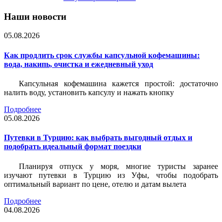
Наши новости
05.08.2026
Как продлить срок службы капсульной кофемашины:
вода, накипь, очистка и ежедневный уход
Капсульная кофемашина кажется простой: достаточно
налить воду, установить капсулу и нажать кнопку
Подробнее
05.08.2026
Путевки в Турцию: как выбрать выгодный отдых и
подобрать идеальный формат поездки
Планируя отпуск у моря, многие туристы заранее
изучают путевки в Турцию из Уфы, чтобы подобрать
оптимальный вариант по цене, отелю и датам вылета
Подробнее
04.08.2026