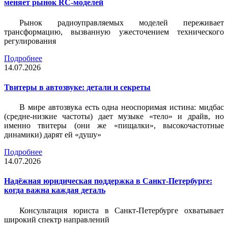
меняет рынок RC-моделей
Рынок радиоуправляемых моделей переживает
трансформацию, вызванную ужесточением технического
регулирования
Подробнее
14.07.2026
Твитеры в автозвуке: детали и секреты
В мире автозвука есть одна неоспоримая истина: мидбас
(средне-низкие частоты) дает музыке «тело» и драйв, но
именно твитеры (они же «пищалки», высокочастотные
динамики) дарят ей «душу»
Подробнее
14.07.2026
Надёжная юридическая поддержка в Санкт-Петербурге:
когда важна каждая деталь
Консультация юриста в Санкт-Петербурге охватывает
широкий спектр направлений