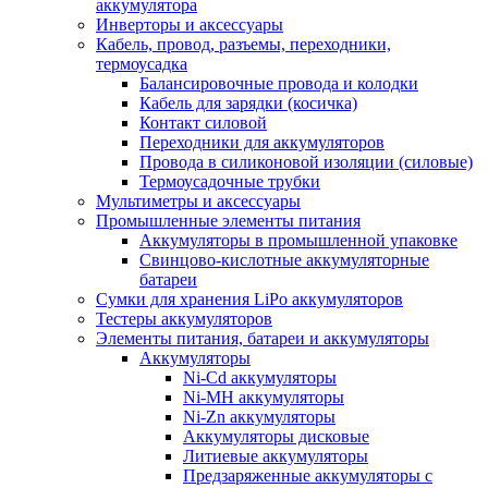
аккумулятора
Инверторы и аксессуары
Кабель, провод, разъемы, переходники,
термоусадка
Балансировочные провода и колодки
Кабель для зарядки (косичка)
Контакт силовой
Переходники для аккумуляторов
Провода в силиконовой изоляции (силовые)
Термоусадочные трубки
Мультиметры и аксессуары
Промышленные элементы питания
Аккумуляторы в промышленной упаковке
Свинцово-кислотные аккумуляторные
батареи
Сумки для хранения LiPo аккумуляторов
Тестеры аккумуляторов
Элементы питания, батареи и аккумуляторы
Аккумуляторы
Ni-Cd аккумуляторы
Ni-MH аккумуляторы
Ni-Zn аккумуляторы
Аккумуляторы дисковые
Литиевые аккумуляторы
Предзаряженные аккумуляторы с