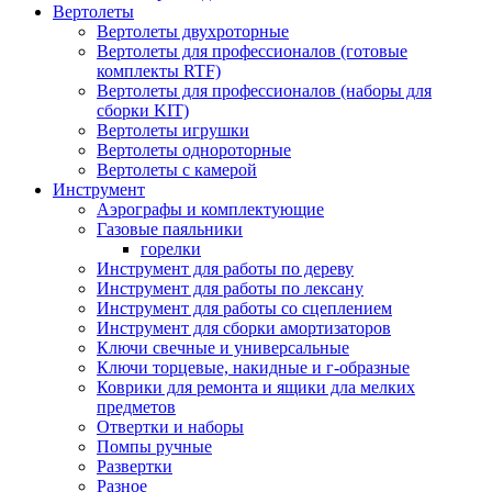
Вертолеты
Вертолеты двухроторные
Вертолеты для профессионалов (готовые
комплекты RTF)
Вертолеты для профессионалов (наборы для
сборки KIT)
Вертолеты игрушки
Вертолеты однороторные
Вертолеты с камерой
Инструмент
Аэрографы и комплектующие
Газовые паяльники
горелки
Инструмент для работы по дереву
Инструмент для работы по лексану
Инструмент для работы со сцеплением
Инструмент для сборки амортизаторов
Ключи свечные и универсальные
Ключи торцевые, накидные и г-образные
Коврики для ремонта и ящики дла мелких
предметов
Отвертки и наборы
Помпы ручные
Развертки
Разное