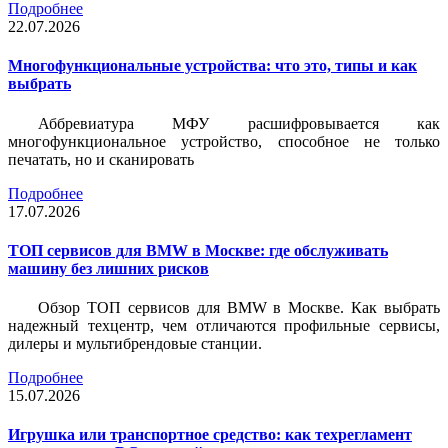
Подробнее
22.07.2026
Многофункциональные устройства: что это, типы и как
выбрать
Аббревиатура МФУ расшифровывается как
многофункциональное устройство, способное не только
печатать, но и сканировать
Подробнее
17.07.2026
ТОП сервисов для BMW в Москве: где обслуживать
машину без лишних рисков
Обзор ТОП сервисов для BMW в Москве. Как выбрать
надежный техцентр, чем отличаются профильные сервисы,
дилеры и мультибрендовые станции.
Подробнее
15.07.2026
Игрушка или транспортное средство: как техрегламент