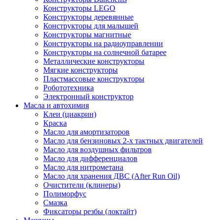
Конструкторы LEGO
Конструкторы деревянные
Конструкторы для малышей
Конструкторы магнитные
Конструкторы на радиоуправлении
Конструкторы на солнечной батарее
Металлические конструкторы
Мягкие конструкторы
Пластмассовые конструкторы
Робототехника
Электронный конструктор
Масла и автохимия
Клеи (циакрин)
Краска
Масло для амортизаторов
Масло для бензиновых 2-х тактных двигателей
Масло для воздушных фильтров
Масло для дифференциалов
Масло для нитрометана
Масло для хранения ДВС (After Run Oil)
Очистители (клинеры)
Полиморфус
Смазка
Фиксаторы резбы (локтайт)