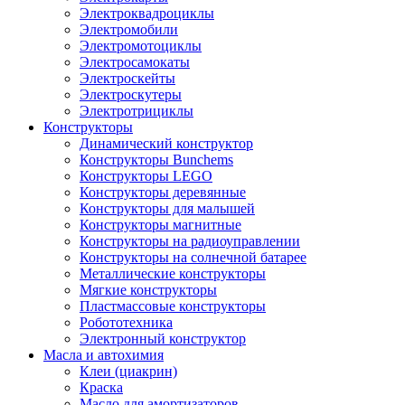
Электроквадроциклы
Электромобили
Электромотоциклы
Электросамокаты
Электроскейты
Электроскутеры
Электротрициклы
Конструкторы
Динамический конструктор
Конструкторы Bunchems
Конструкторы LEGO
Конструкторы деревянные
Конструкторы для малышей
Конструкторы магнитные
Конструкторы на радиоуправлении
Конструкторы на солнечной батарее
Металлические конструкторы
Мягкие конструкторы
Пластмассовые конструкторы
Робототехника
Электронный конструктор
Масла и автохимия
Клеи (циакрин)
Краска
Масло для амортизаторов