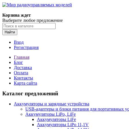
Корзина ждет
Выберите любое предложение
Найти
Вход
Регистрация
Главная
Блог
Доставка
Оплата
Контакты
Карта сайта
Каталог предложений
Аккумуляторы и зарядные устройства
USB-адаптеры и блоки питания для портативных у
Аккумуляторы LiPo, LiFe
Аккумуляторы LiFe
Аккумуляторы LiPo 11,1V