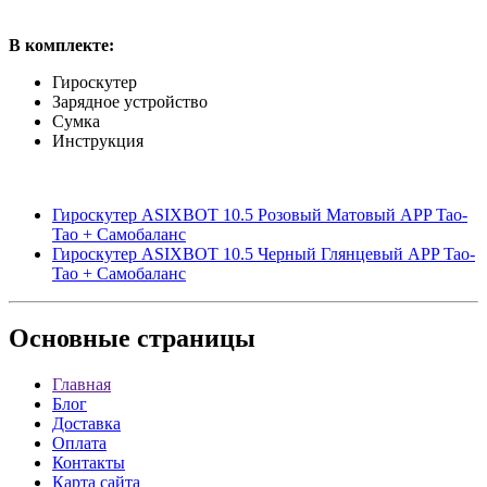
В комплекте:
Гироскутер
Зарядное устройство
Сумка
Инструкция
Гироскутер ASIXBOT 10.5 Розовый Матовый APP Tao-
Tao + Самобаланс
Гироскутер ASIXBOT 10.5 Черный Глянцевый APP Tao-
Tao + Самобаланс
Основные
страницы
Главная
Блог
Доставка
Оплата
Контакты
Карта сайта