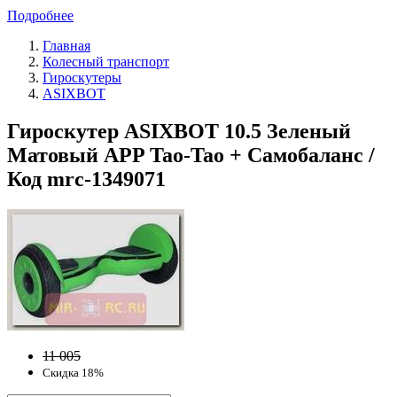
Подробнее
Главная
Колесный транспорт
Гироскутеры
ASIXBOT
Гироскутер ASIXBOT 10.5 Зеленый
Матовый APP Tao-Tao + Самобаланс /
Код mrc-1349071
11 005
Скидка 18%