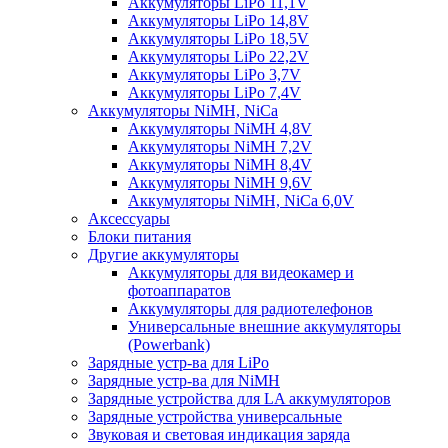
Аккумуляторы LiPo 11,1V
Аккумуляторы LiPo 14,8V
Аккумуляторы LiPo 18,5V
Аккумуляторы LiPo 22,2V
Аккумуляторы LiPo 3,7V
Аккумуляторы LiPo 7,4V
Аккумуляторы NiMH, NiCa
Аккумуляторы NiMH 4,8V
Аккумуляторы NiMH 7,2V
Аккумуляторы NiMH 8,4V
Аккумуляторы NiMH 9,6V
Аккумуляторы NiMH, NiCa 6,0V
Аксессуары
Блоки питания
Другие аккумуляторы
Аккумуляторы для видеокамер и
фотоаппаратов
Аккумуляторы для радиотелефонов
Универсальные внешние аккумуляторы
(Powerbank)
Зарядные устр-ва для LiPo
Зарядные устр-ва для NiMH
Зарядные устройства для LA аккумуляторов
Зарядные устройства универсальные
Звуковая и световая индикация заряда