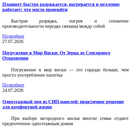
Планшет быстро разряжается, нагревается и медленно
работает: что могло произойти
Быстрая разрядка, нагрев и снижение
производительности нередко связаны между собой
Подробнее
27.07.2026
Погружение в Мир Виски: От Зерна до Сенсорного
Откровения
Погружение в мир виски — это гораздо больше, чем
просто употребление напитка
Подробнее
24.07.2026
Одноэтажный дом из СИП-панелей: практичное решение
для комфортной жизни
При выборе загородного жилья многие семьи отдают
предпочтение одноэтажным домам