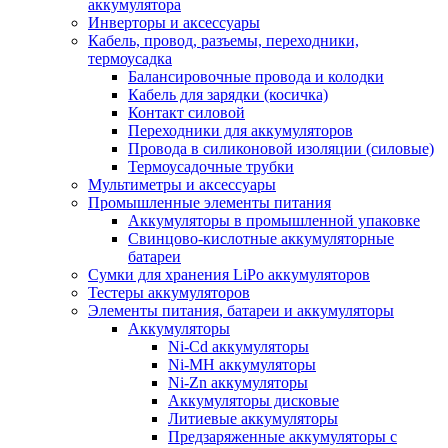
аккумулятора
Инверторы и аксессуары
Кабель, провод, разъемы, переходники,
термоусадка
Балансировочные провода и колодки
Кабель для зарядки (косичка)
Контакт силовой
Переходники для аккумуляторов
Провода в силиконовой изоляции (силовые)
Термоусадочные трубки
Мультиметры и аксессуары
Промышленные элементы питания
Аккумуляторы в промышленной упаковке
Свинцово-кислотные аккумуляторные
батареи
Сумки для хранения LiPo аккумуляторов
Тестеры аккумуляторов
Элементы питания, батареи и аккумуляторы
Аккумуляторы
Ni-Cd аккумуляторы
Ni-MH аккумуляторы
Ni-Zn аккумуляторы
Аккумуляторы дисковые
Литиевые аккумуляторы
Предзаряженные аккумуляторы с