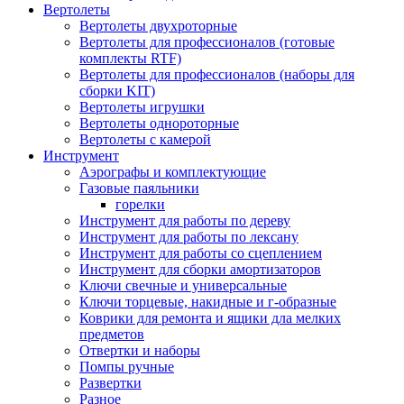
Вертолеты
Вертолеты двухроторные
Вертолеты для профессионалов (готовые
комплекты RTF)
Вертолеты для профессионалов (наборы для
сборки KIT)
Вертолеты игрушки
Вертолеты однороторные
Вертолеты с камерой
Инструмент
Аэрографы и комплектующие
Газовые паяльники
горелки
Инструмент для работы по дереву
Инструмент для работы по лексану
Инструмент для работы со сцеплением
Инструмент для сборки амортизаторов
Ключи свечные и универсальные
Ключи торцевые, накидные и г-образные
Коврики для ремонта и ящики дла мелких
предметов
Отвертки и наборы
Помпы ручные
Развертки
Разное