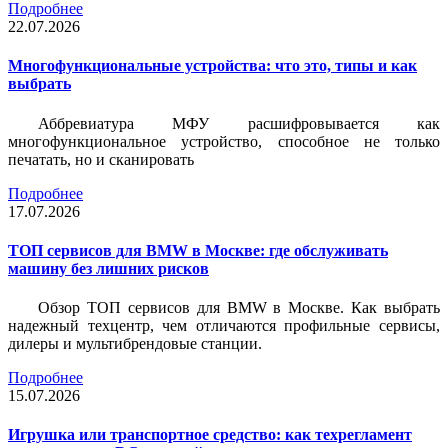
Подробнее
22.07.2026
Многофункциональные устройства: что это, типы и как
выбрать
Аббревиатура МФУ расшифровывается как
многофункциональное устройство, способное не только
печатать, но и сканировать
Подробнее
17.07.2026
ТОП сервисов для BMW в Москве: где обслуживать
машину без лишних рисков
Обзор ТОП сервисов для BMW в Москве. Как выбрать
надежный техцентр, чем отличаются профильные сервисы,
дилеры и мультибрендовые станции.
Подробнее
15.07.2026
Игрушка или транспортное средство: как техрегламент