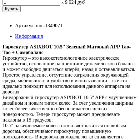
9 024
руб
x
Артикул: mrc-1349071
Информация
Гироскутер ASIXBOT 10.5'' Зеленый Матовый APP Tao-
Tao + Самобаланс
Гироскутер – это высокотехнологичное электрическое
устройство, основанное на принципе динамического баланса
и может свободно двигаться вперёд, назад и останавливаться.
Простое управление, отсутствие загрязнения окружающей
среды, мобильность и удобство в использовании – все это
идеально подходит для использования данного аппарата на
дорогах.
Внедорожный гироскутер ASIXBOT 10.5'' APP с улучшенным
дизайном и новым типом колес. За счет увеличения ширины
колес более качественно обеспечивается сцепка с
поверхностью. Теперь гироскутер может преодолевать
наклоны в 15 градусов.
10.5'' накачиваемые колеса позволяют кататься по любым
дорогам, обеспечивают гироскутеру повышенную
проходимость. Внедорожная модель легко справляется с