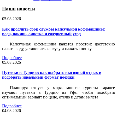
Наши новости
05.08.2026
Как продлить срок службы капсульной кофемашины:
вода, накипь, очистка и ежедневный уход
Капсульная кофемашина кажется простой: достаточно
налить воду, установить капсулу и нажать кнопку
Подробнее
05.08.2026
Путевки в Турцию: как выбрать выгодный отдых и
подобрать идеальный формат поездки
Планируя отпуск у моря, многие туристы заранее
изучают путевки в Турцию из Уфы, чтобы подобрать
оптимальный вариант по цене, отелю и датам вылета
Подробнее
04.08.2026