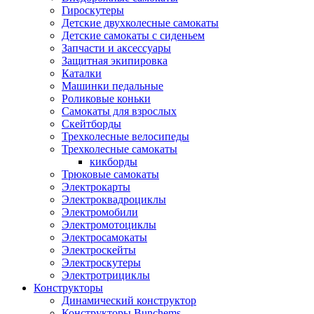
Гироскутеры
Детские двухколесные самокаты
Детские самокаты с сиденьем
Запчасти и аксессуары
Защитная экипировка
Каталки
Машинки педальные
Роликовые коньки
Самокаты для взрослых
Скейтборды
Трехколесные велосипеды
Трехколесные самокаты
кикборды
Трюковые самокаты
Электрокарты
Электроквадроциклы
Электромобили
Электромотоциклы
Электросамокаты
Электроскейты
Электроскутеры
Электротрициклы
Конструкторы
Динамический конструктор
Конструкторы Bunchems