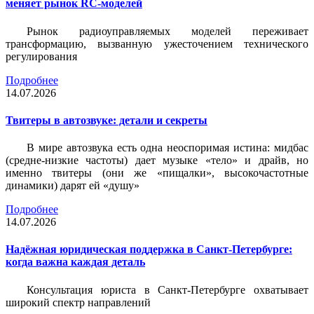
меняет рынок RC-моделей
Рынок радиоуправляемых моделей переживает
трансформацию, вызванную ужесточением технического
регулирования
Подробнее
14.07.2026
Твитеры в автозвуке: детали и секреты
В мире автозвука есть одна неоспоримая истина: мидбас
(средне-низкие частоты) дает музыке «тело» и драйв, но
именно твитеры (они же «пищалки», высокочастотные
динамики) дарят ей «душу»
Подробнее
14.07.2026
Надёжная юридическая поддержка в Санкт-Петербурге:
когда важна каждая деталь
Консультация юриста в Санкт-Петербурге охватывает
широкий спектр направлений