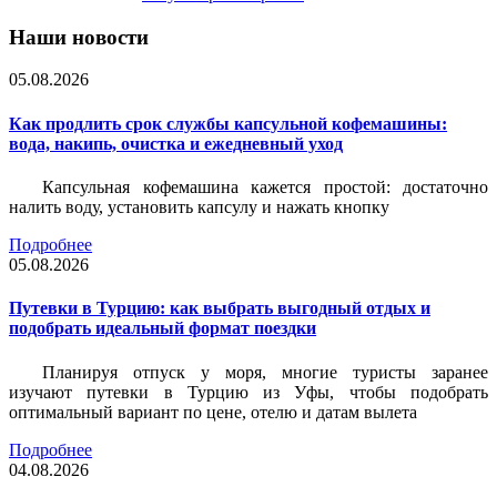
Наши новости
05.08.2026
Как продлить срок службы капсульной кофемашины:
вода, накипь, очистка и ежедневный уход
Капсульная кофемашина кажется простой: достаточно
налить воду, установить капсулу и нажать кнопку
Подробнее
05.08.2026
Путевки в Турцию: как выбрать выгодный отдых и
подобрать идеальный формат поездки
Планируя отпуск у моря, многие туристы заранее
изучают путевки в Турцию из Уфы, чтобы подобрать
оптимальный вариант по цене, отелю и датам вылета
Подробнее
04.08.2026