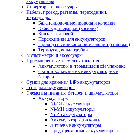
аккумулятора
Инверторы и аксессуары
Кабель, провод, разъемы, переходники,
термоусадка
Балансировочные провода и колодки
Кабель для зарядки (косичка)
Контакт силовой
Переходники для аккумуляторов
Провода в силиконовой изоляции (силовые)
Термоусадочные трубки
Мультиметры и аксессуары
Промышленные элементы питания
Аккумуляторы в промышленной упаковке
Свинцово-кислотные аккумуляторные
батареи
Сумки для хранения LiPo аккумуляторов
Тестеры аккумуляторов
Элементы питания, батареи и аккумуляторы
Аккумуляторы
Ni-Cd аккумуляторы
Ni-MH аккумуляторы
Ni-Zn аккумуляторы
Аккумуляторы дисковые
Литиевые аккумуляторы
Предзаряженные аккумуляторы с