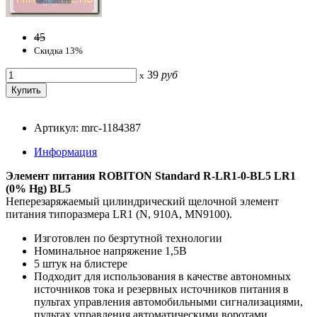
45
Скидка 13%
39
руб
x
Артикул: mrc-1184387
Информация
Элемент питания ROBITON Standard R-LR1-0-BL5 LR1
(0% Hg) BL5
Неперезаряжаемый цилиндрический щелочной элемент
питания типоразмера LR1 (N, 910A, MN9100).
Изготовлен по безртутной технологии
Номинальное напряжение 1,5В
5 штук на блистере
Подходит для использования в качестве автономных
источников тока и резервных источников питания в
пультах управления автомобильными сигнализациями,
пультах управления автоматическими воротами,