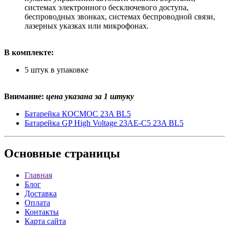
системах электронного бесключевого доступа,
беспроводных звонках, системах беспроводной связи,
лазерных указках или микрофонах.
В комплекте:
5 штук в упаковке
Внимание:
цена указана за 1 штуку
Батарейка КОСМОС 23A BL5
Батарейка GP High Voltage 23AE-C5 23A BL5
Основные
страницы
Главная
Блог
Доставка
Оплата
Контакты
Карта сайта