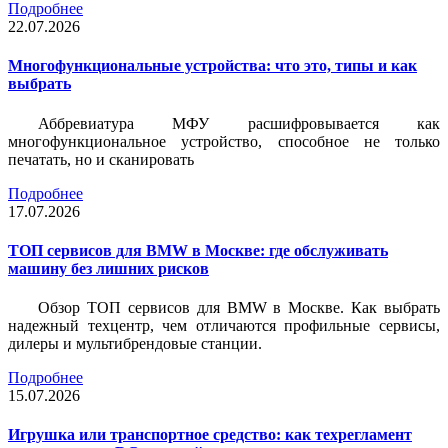
Подробнее
22.07.2026
Многофункциональные устройства: что это, типы и как
выбрать
Аббревиатура МФУ расшифровывается как
многофункциональное устройство, способное не только
печатать, но и сканировать
Подробнее
17.07.2026
ТОП сервисов для BMW в Москве: где обслуживать
машину без лишних рисков
Обзор ТОП сервисов для BMW в Москве. Как выбрать
надежный техцентр, чем отличаются профильные сервисы,
дилеры и мультибрендовые станции.
Подробнее
15.07.2026
Игрушка или транспортное средство: как техрегламент