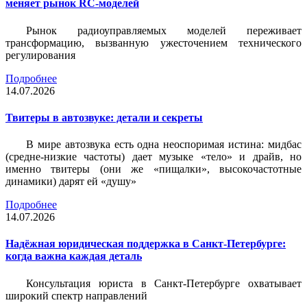
меняет рынок RC-моделей
Рынок радиоуправляемых моделей переживает
трансформацию, вызванную ужесточением технического
регулирования
Подробнее
14.07.2026
Твитеры в автозвуке: детали и секреты
В мире автозвука есть одна неоспоримая истина: мидбас
(средне-низкие частоты) дает музыке «тело» и драйв, но
именно твитеры (они же «пищалки», высокочастотные
динамики) дарят ей «душу»
Подробнее
14.07.2026
Надёжная юридическая поддержка в Санкт-Петербурге:
когда важна каждая деталь
Консультация юриста в Санкт-Петербурге охватывает
широкий спектр направлений