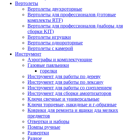
Вертолеты
Вертолеты двухроторные
Вертолеты для профессионалов (готовые
комплекты RTF)
Вертолеты для профессионалов (наборы для
сборки KIT)
Вертолеты игрушки
Вертолеты однороторные
Вертолеты с камерой
Инструмент
Аэрографы и комплектующие
Газовые паяльники
горелки
Инструмент для работы по дереву
Инструмент для работы по лексану
Инструмент для работы со сцеплением
Инструмент для сборки амортизаторов
Ключи свечные и универсальные
Ключи торцевые, накидные и г-образные
Коврики для ремонта и ящики дла мелких
предметов
Отвертки и наборы
Помпы ручные
Развертки
Разное