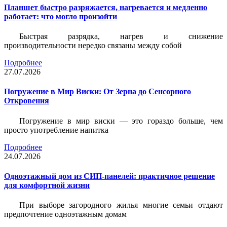
Планшет быстро разряжается, нагревается и медленно
работает: что могло произойти
Быстрая разрядка, нагрев и снижение
производительности нередко связаны между собой
Подробнее
27.07.2026
Погружение в Мир Виски: От Зерна до Сенсорного
Откровения
Погружение в мир виски — это гораздо больше, чем
просто употребление напитка
Подробнее
24.07.2026
Одноэтажный дом из СИП-панелей: практичное решение
для комфортной жизни
При выборе загородного жилья многие семьи отдают
предпочтение одноэтажным домам