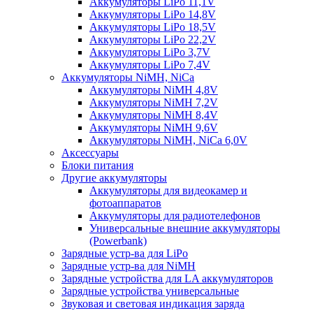
Аккумуляторы LiPo 11,1V
Аккумуляторы LiPo 14,8V
Аккумуляторы LiPo 18,5V
Аккумуляторы LiPo 22,2V
Аккумуляторы LiPo 3,7V
Аккумуляторы LiPo 7,4V
Аккумуляторы NiMH, NiCa
Аккумуляторы NiMH 4,8V
Аккумуляторы NiMH 7,2V
Аккумуляторы NiMH 8,4V
Аккумуляторы NiMH 9,6V
Аккумуляторы NiMH, NiCa 6,0V
Аксессуары
Блоки питания
Другие аккумуляторы
Аккумуляторы для видеокамер и
фотоаппаратов
Аккумуляторы для радиотелефонов
Универсальные внешние аккумуляторы
(Powerbank)
Зарядные устр-ва для LiPo
Зарядные устр-ва для NiMH
Зарядные устройства для LA аккумуляторов
Зарядные устройства универсальные
Звуковая и световая индикация заряда