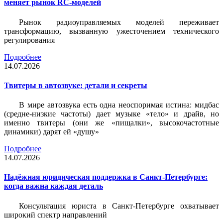
меняет рынок RC-моделей
Рынок радиоуправляемых моделей переживает
трансформацию, вызванную ужесточением технического
регулирования
Подробнее
14.07.2026
Твитеры в автозвуке: детали и секреты
В мире автозвука есть одна неоспоримая истина: мидбас
(средне-низкие частоты) дает музыке «тело» и драйв, но
именно твитеры (они же «пищалки», высокочастотные
динамики) дарят ей «душу»
Подробнее
14.07.2026
Надёжная юридическая поддержка в Санкт-Петербурге:
когда важна каждая деталь
Консультация юриста в Санкт-Петербурге охватывает
широкий спектр направлений