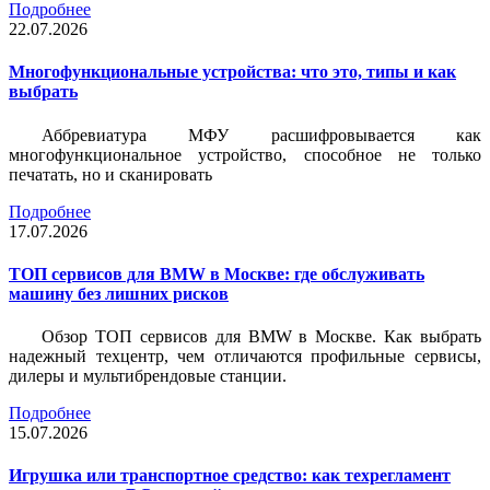
Подробнее
22.07.2026
Многофункциональные устройства: что это, типы и как
выбрать
Аббревиатура МФУ расшифровывается как
многофункциональное устройство, способное не только
печатать, но и сканировать
Подробнее
17.07.2026
ТОП сервисов для BMW в Москве: где обслуживать
машину без лишних рисков
Обзор ТОП сервисов для BMW в Москве. Как выбрать
надежный техцентр, чем отличаются профильные сервисы,
дилеры и мультибрендовые станции.
Подробнее
15.07.2026
Игрушка или транспортное средство: как техрегламент