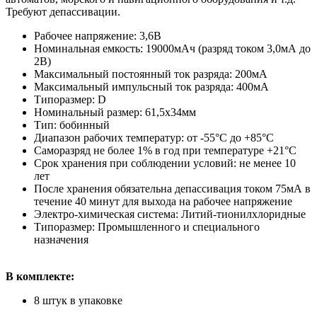
Требуют депассивации.
Рабочее напряжение: 3,6В
Номинальная емкость: 19000мАч (разряд током 3,0мА до
2В)
Максимальный постоянный ток разряда: 200мА
Максимальный импульсный ток разряда: 400мА
Типоразмер: D
Номинальный размер: 61,5х34мм
Тип: бобинный
Диапазон рабочих температур: от -55°С до +85°С
Саморазряд не более 1% в год при температуре +21°С
Срок хранения при соблюдении условий: не менее 10
лет
После хранения обязательна депассивация током 75мА в
течение 40 минут для выхода на рабочее напряжение
Электро-химическая система: Литий-тионилхлоридные
Типоразмер: Промышленного и специального
назначения
В комплекте:
8 штук в упаковке