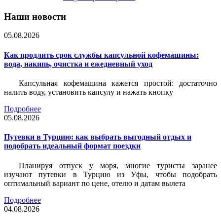
Наши новости
05.08.2026
Как продлить срок службы капсульной кофемашины:
вода, накипь, очистка и ежедневный уход
Капсульная кофемашина кажется простой: достаточно
налить воду, установить капсулу и нажать кнопку
Подробнее
05.08.2026
Путевки в Турцию: как выбрать выгодный отдых и
подобрать идеальный формат поездки
Планируя отпуск у моря, многие туристы заранее
изучают путевки в Турцию из Уфы, чтобы подобрать
оптимальный вариант по цене, отелю и датам вылета
Подробнее
04.08.2026