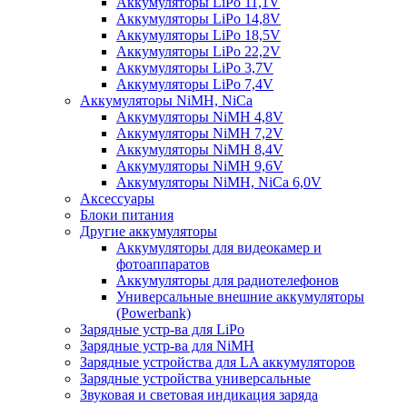
Аккумуляторы LiPo 11,1V
Аккумуляторы LiPo 14,8V
Аккумуляторы LiPo 18,5V
Аккумуляторы LiPo 22,2V
Аккумуляторы LiPo 3,7V
Аккумуляторы LiPo 7,4V
Аккумуляторы NiMH, NiCa
Аккумуляторы NiMH 4,8V
Аккумуляторы NiMH 7,2V
Аккумуляторы NiMH 8,4V
Аккумуляторы NiMH 9,6V
Аккумуляторы NiMH, NiCa 6,0V
Аксессуары
Блоки питания
Другие аккумуляторы
Аккумуляторы для видеокамер и
фотоаппаратов
Аккумуляторы для радиотелефонов
Универсальные внешние аккумуляторы
(Powerbank)
Зарядные устр-ва для LiPo
Зарядные устр-ва для NiMH
Зарядные устройства для LA аккумуляторов
Зарядные устройства универсальные
Звуковая и световая индикация заряда