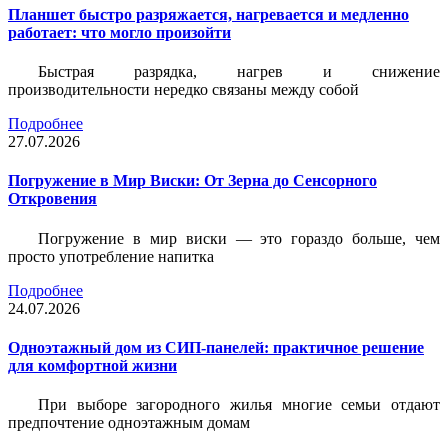
Планшет быстро разряжается, нагревается и медленно
работает: что могло произойти
Быстрая разрядка, нагрев и снижение
производительности нередко связаны между собой
Подробнее
27.07.2026
Погружение в Мир Виски: От Зерна до Сенсорного
Откровения
Погружение в мир виски — это гораздо больше, чем
просто употребление напитка
Подробнее
24.07.2026
Одноэтажный дом из СИП-панелей: практичное решение
для комфортной жизни
При выборе загородного жилья многие семьи отдают
предпочтение одноэтажным домам