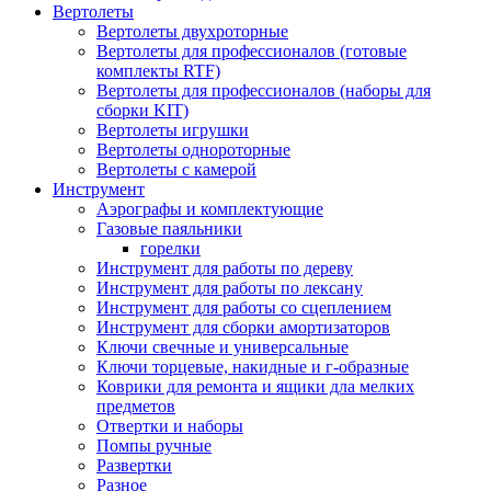
Вертолеты
Вертолеты двухроторные
Вертолеты для профессионалов (готовые
комплекты RTF)
Вертолеты для профессионалов (наборы для
сборки KIT)
Вертолеты игрушки
Вертолеты однороторные
Вертолеты с камерой
Инструмент
Аэрографы и комплектующие
Газовые паяльники
горелки
Инструмент для работы по дереву
Инструмент для работы по лексану
Инструмент для работы со сцеплением
Инструмент для сборки амортизаторов
Ключи свечные и универсальные
Ключи торцевые, накидные и г-образные
Коврики для ремонта и ящики дла мелких
предметов
Отвертки и наборы
Помпы ручные
Развертки
Разное