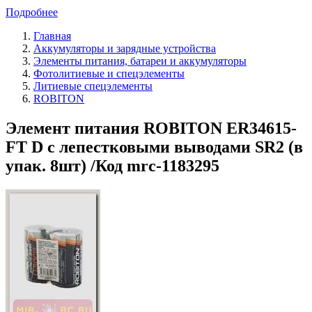
Подробнее
Главная
Аккумуляторы и зарядные устройства
Элементы питания, батареи и аккумуляторы
Фотолитиевые и спецэлементы
Литиевые спецэлементы
ROBITON
Элемент питания ROBITON ER34615-
FT D с лепестковыми выводами SR2 (в
упак. 8шт) /Код mrc-1183295