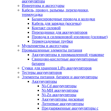
аккумулятора
Инверторы и аксессуары
Кабель, провод, разъемы, переходники,
термоусадка
Балансировочные провода и колодки
Кабель для зарядки (косичка)
Контакт силовой
Переходники для аккумуляторов
Провода в силиконовой изоляции (силовые)
Термоусадочные трубки
Мультиметры и аксессуары
Промышленные элементы питания
Аккумуляторы в промышленной упаковке
Свинцово-кислотные аккумуляторные
батареи
Сумки для хранения LiPo аккумуляторов
Тестеры аккумуляторов
Элементы питания, батареи и аккумуляторы
Аккумуляторы
Ni-Cd аккумуляторы
Ni-MH аккумуляторы
Ni-Zn аккумуляторы
Аккумуляторы дисковые
Литиевые аккумуляторы
Предзаряженные аккумуляторы с