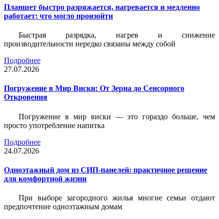
Планшет быстро разряжается, нагревается и медленно
работает: что могло произойти
Быстрая разрядка, нагрев и снижение
производительности нередко связаны между собой
Подробнее
27.07.2026
Погружение в Мир Виски: От Зерна до Сенсорного
Откровения
Погружение в мир виски — это гораздо больше, чем
просто употребление напитка
Подробнее
24.07.2026
Одноэтажный дом из СИП-панелей: практичное решение
для комфортной жизни
При выборе загородного жилья многие семьи отдают
предпочтение одноэтажным домам