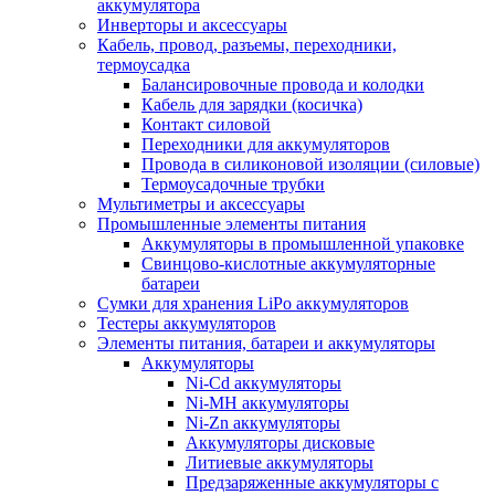
аккумулятора
Инверторы и аксессуары
Кабель, провод, разъемы, переходники,
термоусадка
Балансировочные провода и колодки
Кабель для зарядки (косичка)
Контакт силовой
Переходники для аккумуляторов
Провода в силиконовой изоляции (силовые)
Термоусадочные трубки
Мультиметры и аксессуары
Промышленные элементы питания
Аккумуляторы в промышленной упаковке
Свинцово-кислотные аккумуляторные
батареи
Сумки для хранения LiPo аккумуляторов
Тестеры аккумуляторов
Элементы питания, батареи и аккумуляторы
Аккумуляторы
Ni-Cd аккумуляторы
Ni-MH аккумуляторы
Ni-Zn аккумуляторы
Аккумуляторы дисковые
Литиевые аккумуляторы
Предзаряженные аккумуляторы с