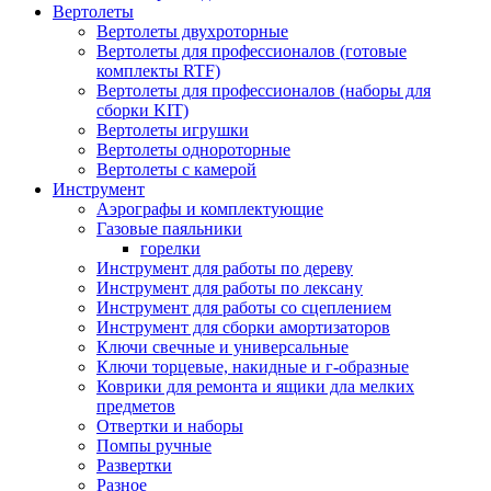
Вертолеты
Вертолеты двухроторные
Вертолеты для профессионалов (готовые
комплекты RTF)
Вертолеты для профессионалов (наборы для
сборки KIT)
Вертолеты игрушки
Вертолеты однороторные
Вертолеты с камерой
Инструмент
Аэрографы и комплектующие
Газовые паяльники
горелки
Инструмент для работы по дереву
Инструмент для работы по лексану
Инструмент для работы со сцеплением
Инструмент для сборки амортизаторов
Ключи свечные и универсальные
Ключи торцевые, накидные и г-образные
Коврики для ремонта и ящики дла мелких
предметов
Отвертки и наборы
Помпы ручные
Развертки
Разное