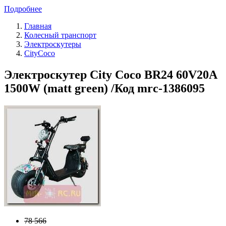
Подробнее
Главная
Колесный транспорт
Электроскутеры
CityCoco
Электроскутер City Coco BR24 60V20A
1500W (matt green) /Код mrc-1386095
78 566