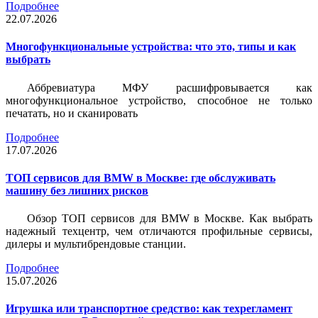
Подробнее
22.07.2026
Многофункциональные устройства: что это, типы и как
выбрать
Аббревиатура МФУ расшифровывается как
многофункциональное устройство, способное не только
печатать, но и сканировать
Подробнее
17.07.2026
ТОП сервисов для BMW в Москве: где обслуживать
машину без лишних рисков
Обзор ТОП сервисов для BMW в Москве. Как выбрать
надежный техцентр, чем отличаются профильные сервисы,
дилеры и мультибрендовые станции.
Подробнее
15.07.2026
Игрушка или транспортное средство: как техрегламент