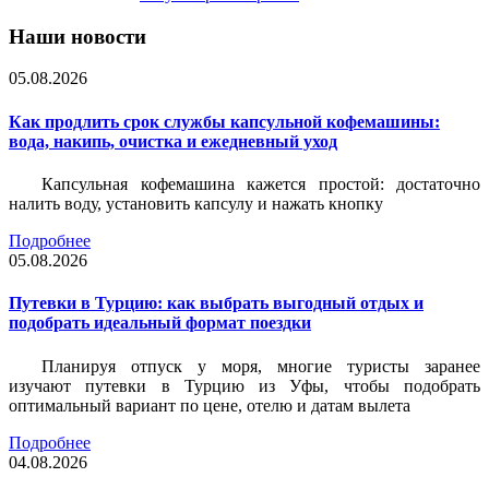
Наши новости
05.08.2026
Как продлить срок службы капсульной кофемашины:
вода, накипь, очистка и ежедневный уход
Капсульная кофемашина кажется простой: достаточно
налить воду, установить капсулу и нажать кнопку
Подробнее
05.08.2026
Путевки в Турцию: как выбрать выгодный отдых и
подобрать идеальный формат поездки
Планируя отпуск у моря, многие туристы заранее
изучают путевки в Турцию из Уфы, чтобы подобрать
оптимальный вариант по цене, отелю и датам вылета
Подробнее
04.08.2026