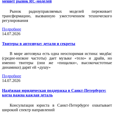
меняет рынок RC-моделей
Рынок радиоуправляемых моделей переживает
трансформацию, вызванную ужесточением технического
регулирования
Подробнее
14.07.2026
Твитеры в автозвуке: детали и секреты
В мире автозвука есть одна неоспоримая истина: мидбас
(средне-низкие частоты) дает музыке «тело» и драйв, но
именно твитеры (они же «пищалки», высокочастотные
динамики) дарят ей «душу»
Подробнее
14.07.2026
Надёжная юридическая поддержка в Санкт-Петербурге:
когда важна каждая деталь
Консультация юриста в Санкт-Петербурге охватывает
широкий спектр направлений