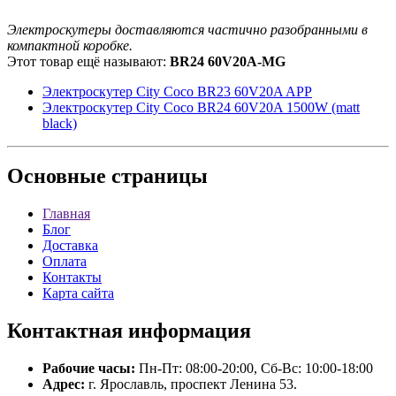
Электроскутеры доставляются частично разобранными в
компактной коробке.
Этот товар ещё называют:
BR24 60V20A-MG
Электроскутер City Coco BR23 60V20A APP
Электроскутер City Coco BR24 60V20A 1500W (matt
black)
Основные
страницы
Главная
Блог
Доставка
Оплата
Контакты
Карта сайта
Контактная
информация
Рабочие часы:
Пн-Пт: 08:00-20:00, Сб-Вс: 10:00-18:00
Адрес:
г. Ярославль, проспект Ленина 53.