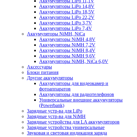
Аккумуляторы LiPo 11,1V
Аккумуляторы LiPo 14,8V
Аккумуляторы LiPo 18,5V
Аккумуляторы LiPo 22,2V
Аккумуляторы LiPo 3,7V
Аккумуляторы LiPo 7,4V
Аккумуляторы NiMH, NiCa
Аккумуляторы NiMH 4,8V
Аккумуляторы NiMH 7,2V
Аккумуляторы NiMH 8,4V
Аккумуляторы NiMH 9,6V
Аккумуляторы NiMH, NiCa 6,0V
Аксессуары
Блоки питания
Другие аккумуляторы
Аккумуляторы для видеокамер и
фотоаппаратов
Аккумуляторы для радиотелефонов
Универсальные внешние аккумуляторы
(Powerbank)
Зарядные устр-ва для LiPo
Зарядные устр-ва для NiMH
Зарядные устройства для LA аккумуляторов
Зарядные устройства универсальные
Звуковая и световая индикация заряда