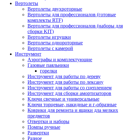
Вертолеты
Вертолеты двухроторные
Вертолеты для профессионалов (готовые
комплекты RTF)
Вертолеты для профессионалов (наборы для
сборки KIT)
Вертолеты игрушки
Вертолеты однороторные
Вертолеты с камерой
Инструмент
Аэрографы и комплектующие
Газовые паяльники
горелки
Инструмент для работы по дереву
Инструмент для работы по лексану
Инструмент для работы со сцеплением
Инструмент для сборки амортизаторов
Ключи свечные и универсальные
Ключи торцевые, накидные и г-образные
Коврики для ремонта и ящики дла мелких
предметов
Отвертки и наборы
Помпы ручные
Развертки
Разное