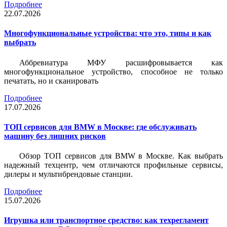
Подробнее
22.07.2026
Многофункциональные устройства: что это, типы и как
выбрать
Аббревиатура МФУ расшифровывается как
многофункциональное устройство, способное не только
печатать, но и сканировать
Подробнее
17.07.2026
ТОП сервисов для BMW в Москве: где обслуживать
машину без лишних рисков
Обзор ТОП сервисов для BMW в Москве. Как выбрать
надежный техцентр, чем отличаются профильные сервисы,
дилеры и мультибрендовые станции.
Подробнее
15.07.2026
Игрушка или транспортное средство: как техрегламент