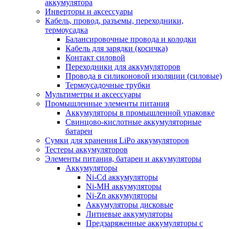
аккумулятора
Инверторы и аксессуары
Кабель, провод, разъемы, переходники,
термоусадка
Балансировочные провода и колодки
Кабель для зарядки (косичка)
Контакт силовой
Переходники для аккумуляторов
Провода в силиконовой изоляции (силовые)
Термоусадочные трубки
Мультиметры и аксессуары
Промышленные элементы питания
Аккумуляторы в промышленной упаковке
Свинцово-кислотные аккумуляторные
батареи
Сумки для хранения LiPo аккумуляторов
Тестеры аккумуляторов
Элементы питания, батареи и аккумуляторы
Аккумуляторы
Ni-Cd аккумуляторы
Ni-MH аккумуляторы
Ni-Zn аккумуляторы
Аккумуляторы дисковые
Литиевые аккумуляторы
Предзаряженные аккумуляторы с