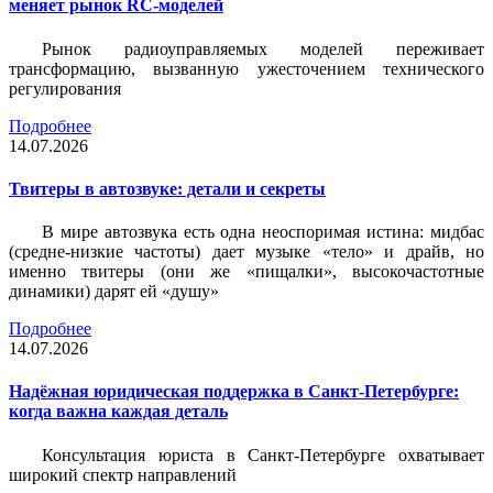
меняет рынок RC-моделей
Рынок радиоуправляемых моделей переживает
трансформацию, вызванную ужесточением технического
регулирования
Подробнее
14.07.2026
Твитеры в автозвуке: детали и секреты
В мире автозвука есть одна неоспоримая истина: мидбас
(средне-низкие частоты) дает музыке «тело» и драйв, но
именно твитеры (они же «пищалки», высокочастотные
динамики) дарят ей «душу»
Подробнее
14.07.2026
Надёжная юридическая поддержка в Санкт-Петербурге:
когда важна каждая деталь
Консультация юриста в Санкт-Петербурге охватывает
широкий спектр направлений