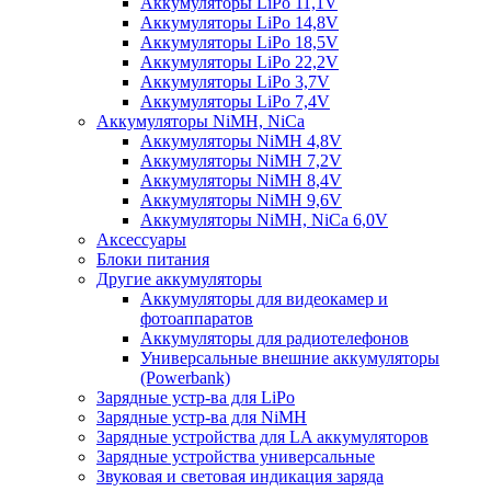
Аккумуляторы LiPo 11,1V
Аккумуляторы LiPo 14,8V
Аккумуляторы LiPo 18,5V
Аккумуляторы LiPo 22,2V
Аккумуляторы LiPo 3,7V
Аккумуляторы LiPo 7,4V
Аккумуляторы NiMH, NiCa
Аккумуляторы NiMH 4,8V
Аккумуляторы NiMH 7,2V
Аккумуляторы NiMH 8,4V
Аккумуляторы NiMH 9,6V
Аккумуляторы NiMH, NiCa 6,0V
Аксессуары
Блоки питания
Другие аккумуляторы
Аккумуляторы для видеокамер и
фотоаппаратов
Аккумуляторы для радиотелефонов
Универсальные внешние аккумуляторы
(Powerbank)
Зарядные устр-ва для LiPo
Зарядные устр-ва для NiMH
Зарядные устройства для LA аккумуляторов
Зарядные устройства универсальные
Звуковая и световая индикация заряда