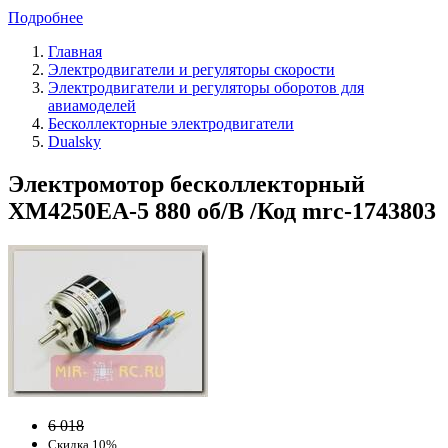
Подробнее
Главная
Электродвигатели и регуляторы скорости
Электродвигатели и регуляторы оборотов для
авиамоделей
Бесколлекторные электродвигатели
Dualsky
Электромотор бесколлекторный
XM4250EA-5 880 об/В /Код mrc-1743803
6 018
Скидка 10%