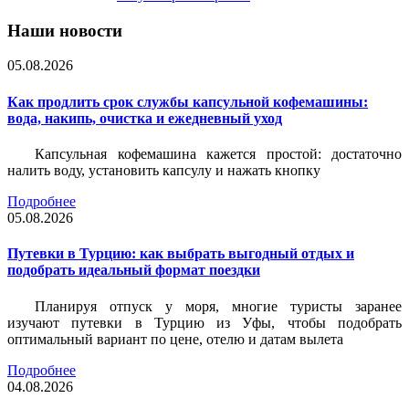
Наши новости
05.08.2026
Как продлить срок службы капсульной кофемашины:
вода, накипь, очистка и ежедневный уход
Капсульная кофемашина кажется простой: достаточно
налить воду, установить капсулу и нажать кнопку
Подробнее
05.08.2026
Путевки в Турцию: как выбрать выгодный отдых и
подобрать идеальный формат поездки
Планируя отпуск у моря, многие туристы заранее
изучают путевки в Турцию из Уфы, чтобы подобрать
оптимальный вариант по цене, отелю и датам вылета
Подробнее
04.08.2026