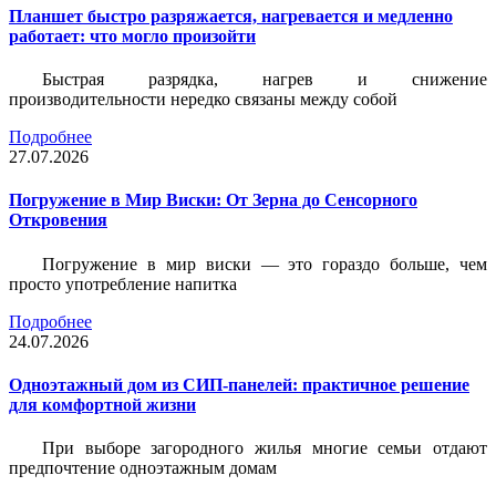
Планшет быстро разряжается, нагревается и медленно
работает: что могло произойти
Быстрая разрядка, нагрев и снижение
производительности нередко связаны между собой
Подробнее
27.07.2026
Погружение в Мир Виски: От Зерна до Сенсорного
Откровения
Погружение в мир виски — это гораздо больше, чем
просто употребление напитка
Подробнее
24.07.2026
Одноэтажный дом из СИП-панелей: практичное решение
для комфортной жизни
При выборе загородного жилья многие семьи отдают
предпочтение одноэтажным домам