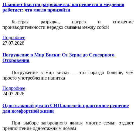
Планшет быстро разряжается, нагревается и медленно
работает: что могло произойти
Быстрая разрядка, нагрев и снижение
производительности нередко связаны между собой
Подробнее
27.07.2026
Погружение в Мир Виски: От Зерна до Сенсорного
Откровения
Погружение в мир виски — это гораздо больше, чем
просто употребление напитка
Подробнее
24.07.2026
Одноэтажный дом из СИП-панелей: практичное решение
для комфортной жизни
При выборе загородного жилья многие семьи отдают
предпочтение одноэтажным домам