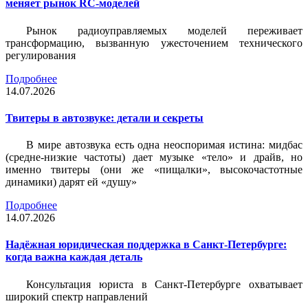
меняет рынок RC-моделей
Рынок радиоуправляемых моделей переживает
трансформацию, вызванную ужесточением технического
регулирования
Подробнее
14.07.2026
Твитеры в автозвуке: детали и секреты
В мире автозвука есть одна неоспоримая истина: мидбас
(средне-низкие частоты) дает музыке «тело» и драйв, но
именно твитеры (они же «пищалки», высокочастотные
динамики) дарят ей «душу»
Подробнее
14.07.2026
Надёжная юридическая поддержка в Санкт-Петербурге:
когда важна каждая деталь
Консультация юриста в Санкт-Петербурге охватывает
широкий спектр направлений