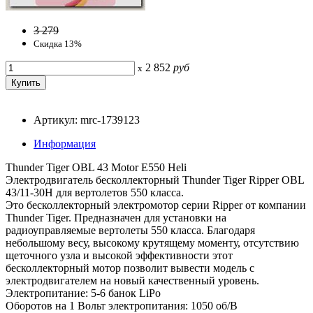
3 279
Скидка 13%
2 852
руб
x
Артикул: mrc-1739123
Информация
Thunder Tiger OBL 43 Motor E550 Heli
Электродвигатель бесколлекторный Thunder Tiger Ripper OBL
43/11-30H для вертолетов 550 класса.
Это бесколлекторный электромотор серии Ripper от компании
Thunder Tiger. Предназначен для установки на
радиоуправляемые вертолеты 550 класса. Благодаря
небольшому весу, высокому крутящему моменту, отсутствию
щеточного узла и высокой эффективности этот
бесколлекторный мотор позволит вывести модель с
электродвигателем на новый качественный уровень.
Электропитание: 5-6 банок LiPo
Оборотов на 1 Вольт электропитания: 1050 об/В