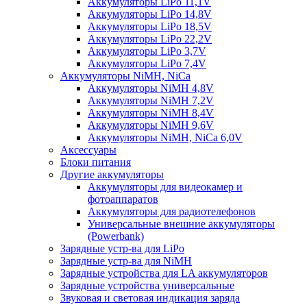
Аккумуляторы LiPo 11,1V
Аккумуляторы LiPo 14,8V
Аккумуляторы LiPo 18,5V
Аккумуляторы LiPo 22,2V
Аккумуляторы LiPo 3,7V
Аккумуляторы LiPo 7,4V
Аккумуляторы NiMH, NiCa
Аккумуляторы NiMH 4,8V
Аккумуляторы NiMH 7,2V
Аккумуляторы NiMH 8,4V
Аккумуляторы NiMH 9,6V
Аккумуляторы NiMH, NiCa 6,0V
Аксессуары
Блоки питания
Другие аккумуляторы
Аккумуляторы для видеокамер и
фотоаппаратов
Аккумуляторы для радиотелефонов
Универсальные внешние аккумуляторы
(Powerbank)
Зарядные устр-ва для LiPo
Зарядные устр-ва для NiMH
Зарядные устройства для LA аккумуляторов
Зарядные устройства универсальные
Звуковая и световая индикация заряда