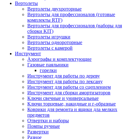
Вертолеты
Вертолеты двухроторные
Вертолеты для профессионалов (готовые
комплекты RTF)
Вертолеты для профессионалов (наборы для
сборки KIT)
Вертолеты игрушки
Вертолеты однороторные
Вертолеты с камерой
Инструмент
Аэрографы и комплектующие
Газовые паяльники
горелки
Инструмент для работы по дереву
Инструмент для работы по лексану
Инструмент для работы со сцеплением
Инструмент для сборки амортизаторов
Ключи свечные и универсальные
Ключи торцевые, накидные и г-образные
Коврики для ремонта и ящики дла мелких
предметов
Отвертки и наборы
Помпы ручные
Развертки
Разное