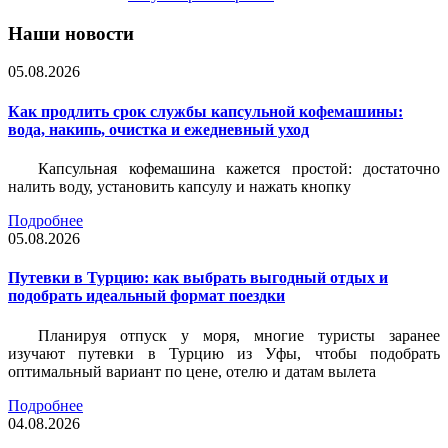
Наши новости
05.08.2026
Как продлить срок службы капсульной кофемашины:
вода, накипь, очистка и ежедневный уход
Капсульная кофемашина кажется простой: достаточно
налить воду, установить капсулу и нажать кнопку
Подробнее
05.08.2026
Путевки в Турцию: как выбрать выгодный отдых и
подобрать идеальный формат поездки
Планируя отпуск у моря, многие туристы заранее
изучают путевки в Турцию из Уфы, чтобы подобрать
оптимальный вариант по цене, отелю и датам вылета
Подробнее
04.08.2026