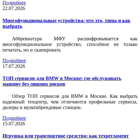
Подробнее
22.07.2026
Многофункциональные устройства: что это, типы и как
выбрать
Аббревиатура МФУ расшифровывается как
многофункциональное устройство, способное не только
печатать, но и сканировать
Подробнее
17.07.2026
ТОП сервисов для BMW в Москве: где обслуживать
машину без лишних рисков
Обзор ТОП сервисов для BMW в Москве. Как выбрать
надежный техцентр, чем отличаются профильные сервисы,
дилеры и мультибрендовые станции.
Подробнее
15.07.2026
Игрушка или транспортное средство: как техрегламент