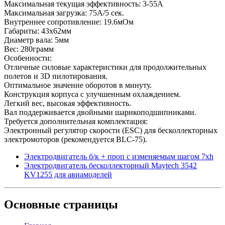
Максимальная текущая эффективность: 3-55А
Максимальная загрузка: 75А/5 сек.
Внутреннее сопротивление: 19.6мОм
Габариты: 43х62мм
Диаметр вала: 5мм
Вес: 280грамм
Особенности:
Отличные силовые характеристики для продолжительных
полетов и 3D пилотирования.
Оптимальное значение оборотов в минуту.
Конструкция корпуса с улучшенным охлаждением.
Легкий вес, высокая эффективность.
Вал поддерживается двойными шарикоподшипниками.
Требуется дополнительная комплектация:
Электронный регулятор скорости (ESC) для бесколлекторных
электромоторов (рекомендуется BLC-75).
Электродвигатель б/к + проп с изменяемым шагом 7хh
Электродвигатель бесколлекторный Maytech 3542
KV1255 для авиамоделей
Основные
страницы