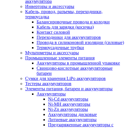
аккумулятора
Инверторы и аксессуары
Кабель, провод, разъемы, переходники,
термоусадка
Балансировочные провода и колодки
Кабель для зарядки (косичка)
Контакт силовой
Переходники для аккумуляторов
Провода в силиконовой изоляции (силовые)
Термоусадочные трубки
Мультиметры и аксессуары
Промышленные элементы питания
Аккумуляторы в промышленной упаковке
Свинцово-кислотные аккумуляторные
батареи
Сумки для хранения LiPo аккумуляторов
Тестеры аккумуляторов
Элементы питания, батареи и аккумуляторы
Аккумуляторы
Ni-Cd аккумуляторы
Ni-MH аккумуляторы
Ni-Zn аккумуляторы
Аккумуляторы дисковые
Литиевые аккумуляторы
Предзаряженные аккумуляторы с