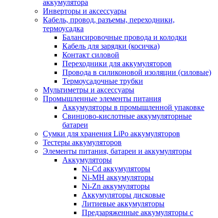
аккумулятора
Инверторы и аксессуары
Кабель, провод, разъемы, переходники,
термоусадка
Балансировочные провода и колодки
Кабель для зарядки (косичка)
Контакт силовой
Переходники для аккумуляторов
Провода в силиконовой изоляции (силовые)
Термоусадочные трубки
Мультиметры и аксессуары
Промышленные элементы питания
Аккумуляторы в промышленной упаковке
Свинцово-кислотные аккумуляторные
батареи
Сумки для хранения LiPo аккумуляторов
Тестеры аккумуляторов
Элементы питания, батареи и аккумуляторы
Аккумуляторы
Ni-Cd аккумуляторы
Ni-MH аккумуляторы
Ni-Zn аккумуляторы
Аккумуляторы дисковые
Литиевые аккумуляторы
Предзаряженные аккумуляторы с