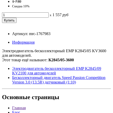
1 730
Скидка 10%
1 557
руб
x
Артикул: mrc-1767983
Информация
Электродвигатель бесколлекторный EMP K2845/05 KV3600
для автомоделей.
Этот товар ещё называют:
K2845/05-3600
Электродвигатель бесколлекторный EMP K2845/09
KV2100 для автомоделей
Бесколлекторный двигатель Speed Passion Competition
Version 3.0 (13.5R) датчиковый (1:10)
Основные
страницы
Главная
Блог