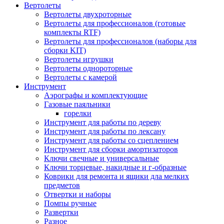
Вертолеты
Вертолеты двухроторные
Вертолеты для профессионалов (готовые
комплекты RTF)
Вертолеты для профессионалов (наборы для
сборки KIT)
Вертолеты игрушки
Вертолеты однороторные
Вертолеты с камерой
Инструмент
Аэрографы и комплектующие
Газовые паяльники
горелки
Инструмент для работы по дереву
Инструмент для работы по лексану
Инструмент для работы со сцеплением
Инструмент для сборки амортизаторов
Ключи свечные и универсальные
Ключи торцевые, накидные и г-образные
Коврики для ремонта и ящики дла мелких
предметов
Отвертки и наборы
Помпы ручные
Развертки
Разное