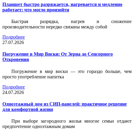
Планшет быстро разряжается, нагревается и медленно
работает: что могло произойти
Быстрая разрядка, нагрев и снижение
производительности нередко связаны между собой
Подробнее
27.07.2026
Погружение в Мир Виски: От Зерна до Сенсорного
Откровения
Погружение в мир виски — это гораздо больше, чем
просто употребление напитка
Подробнее
24.07.2026
Одноэтажный дом из СИП-панелей: практичное решение
для комфортной жизни
При выборе загородного жилья многие семьи отдают
предпочтение одноэтажным домам