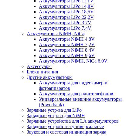
Аккумуляторы LiPo 11,1V
Аккумуляторы LiPo 14,8V
Аккумуляторы LiPo 18,5V
Аккумуляторы LiPo 22,2V
Аккумуляторы LiPo 3,7V
Аккумуляторы LiPo 7,4V
Аккумуляторы NiMH, NiCa
Аккумуляторы NiMH 4,8V
Аккумуляторы NiMH 7,2V
Аккумуляторы NiMH 8,4V
Аккумуляторы NiMH 9,6V
Аккумуляторы NiMH, NiCa 6,0V
Аксессуары
Блоки питания
Другие аккумуляторы
Аккумуляторы для видеокамер и
фотоаппаратов
Аккумуляторы для радиотелефонов
Универсальные внешние аккумуляторы
(Powerbank)
Зарядные устр-ва для LiPo
Зарядные устр-ва для NiMH
Зарядные устройства для LA аккумуляторов
Зарядные устройства универсальные
Звуковая и световая индикация заряда