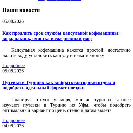
Наши новости
05.08.2026
Как продлить срок службы капсульной кофемашины:
вода, накипь, очистка и ежедневный уход
Капсульная кофемашина кажется простой: достаточно
налить воду, установить капсулу и нажать кнопку
Подробнее
05.08.2026
Путевки в Турцию: как выбрать выгодный отдых и
подобрать идеальный формат поездки
Планируя отпуск у моря, многие туристы заранее
изучают путевки в Турцию из Уфы, чтобы подобрать
оптимальный вариант по цене, отелю и датам вылета
Подробнее
04.08.2026