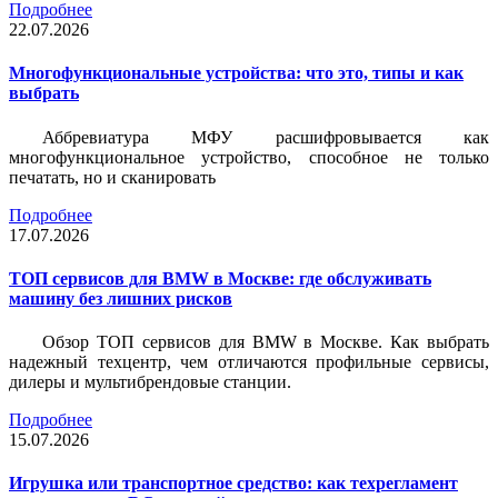
Подробнее
22.07.2026
Многофункциональные устройства: что это, типы и как
выбрать
Аббревиатура МФУ расшифровывается как
многофункциональное устройство, способное не только
печатать, но и сканировать
Подробнее
17.07.2026
ТОП сервисов для BMW в Москве: где обслуживать
машину без лишних рисков
Обзор ТОП сервисов для BMW в Москве. Как выбрать
надежный техцентр, чем отличаются профильные сервисы,
дилеры и мультибрендовые станции.
Подробнее
15.07.2026
Игрушка или транспортное средство: как техрегламент