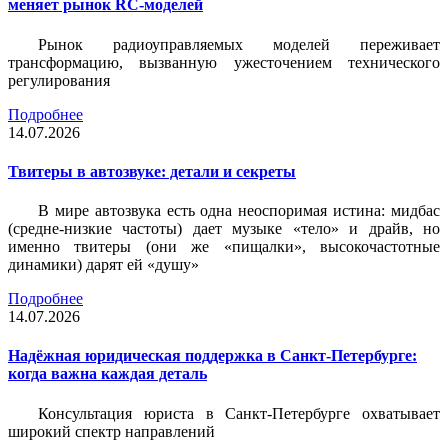
меняет рынок RC-моделей
Рынок радиоуправляемых моделей переживает
трансформацию, вызванную ужесточением технического
регулирования
Подробнее
14.07.2026
Твитеры в автозвуке: детали и секреты
В мире автозвука есть одна неоспоримая истина: мидбас
(средне-низкие частоты) дает музыке «тело» и драйв, но
именно твитеры (они же «пищалки», высокочастотные
динамики) дарят ей «душу»
Подробнее
14.07.2026
Надёжная юридическая поддержка в Санкт-Петербурге:
когда важна каждая деталь
Консультация юриста в Санкт-Петербурге охватывает
широкий спектр направлений