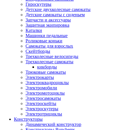
Гироскутеры
Детские двухколесные самокаты
Детские самокаты с сиденьем
Запчасти и аксессуары
Защитная экипировка
Каталки
Машинки педальные
Роликовые коньки
Самокаты для взрослых
Скейтборды
Трехколесные велосипеды
Трехколесные самокаты
кикборды
Трюковые самокаты
Электрокарты
Электроквадроциклы
Электромобили
Электромотоциклы
Электросамокаты
Электроскейты
Электроскутеры
Электротрициклы
Конструкторы
Динамический конструктор
Конструкторы Bunchems