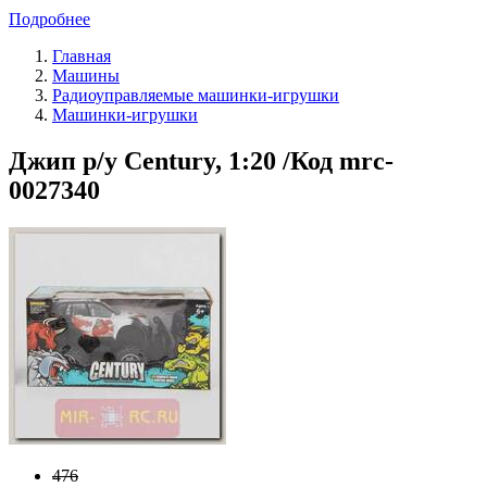
Подробнее
Главная
Машины
Радиоуправляемые машинки-игрушки
Машинки-игрушки
Джип р/у Century, 1:20 /Код mrc-
0027340
476