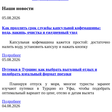
Наши новости
05.08.2026
Как продлить срок службы капсульной кофемашины:
вода, накипь, очистка и ежедневный уход
Капсульная кофемашина кажется простой: достаточно
налить воду, установить капсулу и нажать кнопку
Подробнее
05.08.2026
Путевки в Турцию: как выбрать выгодный отдых и
подобрать идеальный формат поездки
Планируя отпуск у моря, многие туристы заранее
изучают путевки в Турцию из Уфы, чтобы подобрать
оптимальный вариант по цене, отелю и датам вылета
Подробнее
04.08.2026