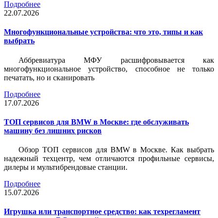
Подробнее
22.07.2026
Многофункциональные устройства: что это, типы и как
выбрать
Аббревиатура МФУ расшифровывается как
многофункциональное устройство, способное не только
печатать, но и сканировать
Подробнее
17.07.2026
ТОП сервисов для BMW в Москве: где обслуживать
машину без лишних рисков
Обзор ТОП сервисов для BMW в Москве. Как выбрать
надежный техцентр, чем отличаются профильные сервисы,
дилеры и мультибрендовые станции.
Подробнее
15.07.2026
Игрушка или транспортное средство: как техрегламент