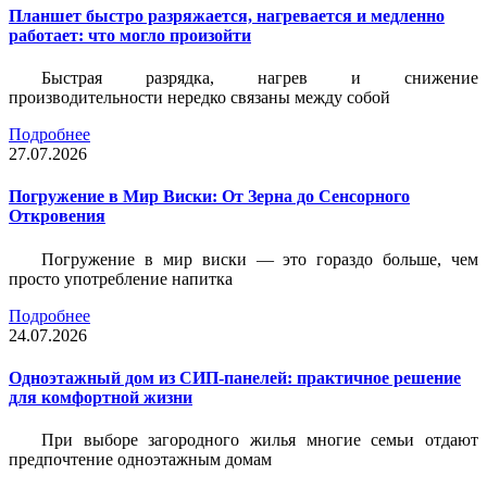
Планшет быстро разряжается, нагревается и медленно
работает: что могло произойти
Быстрая разрядка, нагрев и снижение
производительности нередко связаны между собой
Подробнее
27.07.2026
Погружение в Мир Виски: От Зерна до Сенсорного
Откровения
Погружение в мир виски — это гораздо больше, чем
просто употребление напитка
Подробнее
24.07.2026
Одноэтажный дом из СИП-панелей: практичное решение
для комфортной жизни
При выборе загородного жилья многие семьи отдают
предпочтение одноэтажным домам