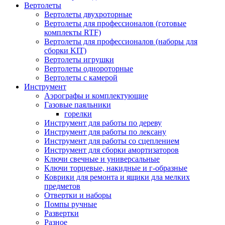
Вертолеты
Вертолеты двухроторные
Вертолеты для профессионалов (готовые
комплекты RTF)
Вертолеты для профессионалов (наборы для
сборки KIT)
Вертолеты игрушки
Вертолеты однороторные
Вертолеты с камерой
Инструмент
Аэрографы и комплектующие
Газовые паяльники
горелки
Инструмент для работы по дереву
Инструмент для работы по лексану
Инструмент для работы со сцеплением
Инструмент для сборки амортизаторов
Ключи свечные и универсальные
Ключи торцевые, накидные и г-образные
Коврики для ремонта и ящики дла мелких
предметов
Отвертки и наборы
Помпы ручные
Развертки
Разное