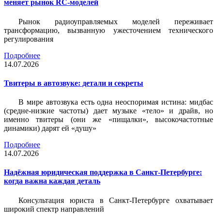
меняет рынок RC-моделей
Рынок радиоуправляемых моделей переживает
трансформацию, вызванную ужесточением технического
регулирования
Подробнее
14.07.2026
Твитеры в автозвуке: детали и секреты
В мире автозвука есть одна неоспоримая истина: мидбас
(средне-низкие частоты) дает музыке «тело» и драйв, но
именно твитеры (они же «пищалки», высокочастотные
динамики) дарят ей «душу»
Подробнее
14.07.2026
Надёжная юридическая поддержка в Санкт-Петербурге:
когда важна каждая деталь
Консультация юриста в Санкт-Петербурге охватывает
широкий спектр направлений