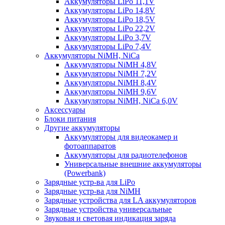
Аккумуляторы LiPo 11,1V
Аккумуляторы LiPo 14,8V
Аккумуляторы LiPo 18,5V
Аккумуляторы LiPo 22,2V
Аккумуляторы LiPo 3,7V
Аккумуляторы LiPo 7,4V
Аккумуляторы NiMH, NiCa
Аккумуляторы NiMH 4,8V
Аккумуляторы NiMH 7,2V
Аккумуляторы NiMH 8,4V
Аккумуляторы NiMH 9,6V
Аккумуляторы NiMH, NiCa 6,0V
Аксессуары
Блоки питания
Другие аккумуляторы
Аккумуляторы для видеокамер и
фотоаппаратов
Аккумуляторы для радиотелефонов
Универсальные внешние аккумуляторы
(Powerbank)
Зарядные устр-ва для LiPo
Зарядные устр-ва для NiMH
Зарядные устройства для LA аккумуляторов
Зарядные устройства универсальные
Звуковая и световая индикация заряда