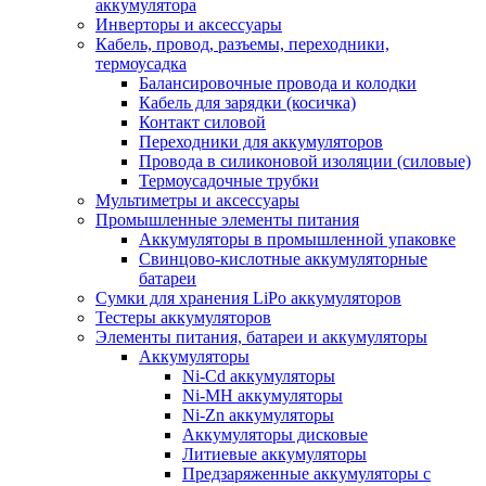
аккумулятора
Инверторы и аксессуары
Кабель, провод, разъемы, переходники,
термоусадка
Балансировочные провода и колодки
Кабель для зарядки (косичка)
Контакт силовой
Переходники для аккумуляторов
Провода в силиконовой изоляции (силовые)
Термоусадочные трубки
Мультиметры и аксессуары
Промышленные элементы питания
Аккумуляторы в промышленной упаковке
Свинцово-кислотные аккумуляторные
батареи
Сумки для хранения LiPo аккумуляторов
Тестеры аккумуляторов
Элементы питания, батареи и аккумуляторы
Аккумуляторы
Ni-Cd аккумуляторы
Ni-MH аккумуляторы
Ni-Zn аккумуляторы
Аккумуляторы дисковые
Литиевые аккумуляторы
Предзаряженные аккумуляторы с