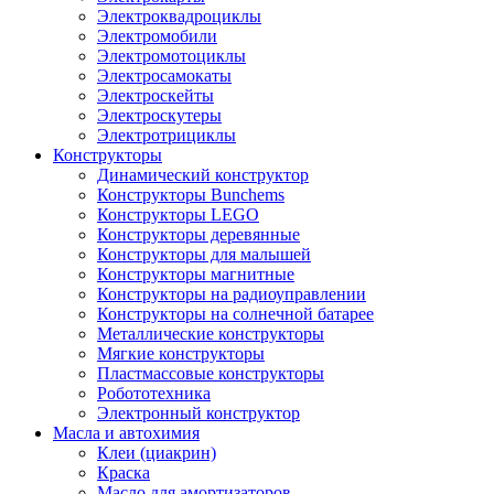
Электроквадроциклы
Электромобили
Электромотоциклы
Электросамокаты
Электроскейты
Электроскутеры
Электротрициклы
Конструкторы
Динамический конструктор
Конструкторы Bunchems
Конструкторы LEGO
Конструкторы деревянные
Конструкторы для малышей
Конструкторы магнитные
Конструкторы на радиоуправлении
Конструкторы на солнечной батарее
Металлические конструкторы
Мягкие конструкторы
Пластмассовые конструкторы
Робототехника
Электронный конструктор
Масла и автохимия
Клеи (циакрин)
Краска
Масло для амортизаторов