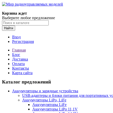
Корзина ждет
Выберите любое предложение
Найти
Вход
Регистрация
Главная
Блог
Доставка
Оплата
Контакты
Карта сайта
Каталог предложений
Аккумуляторы и зарядные устройства
USB-адаптеры и блоки питания для портативных у
Аккумуляторы LiPo, LiFe
Аккумуляторы LiFe
Аккумуляторы LiPo 11,1V