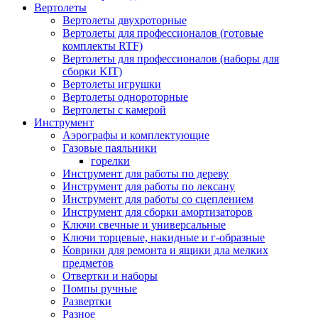
Вертолеты
Вертолеты двухроторные
Вертолеты для профессионалов (готовые
комплекты RTF)
Вертолеты для профессионалов (наборы для
сборки KIT)
Вертолеты игрушки
Вертолеты однороторные
Вертолеты с камерой
Инструмент
Аэрографы и комплектующие
Газовые паяльники
горелки
Инструмент для работы по дереву
Инструмент для работы по лексану
Инструмент для работы со сцеплением
Инструмент для сборки амортизаторов
Ключи свечные и универсальные
Ключи торцевые, накидные и г-образные
Коврики для ремонта и ящики дла мелких
предметов
Отвертки и наборы
Помпы ручные
Развертки
Разное