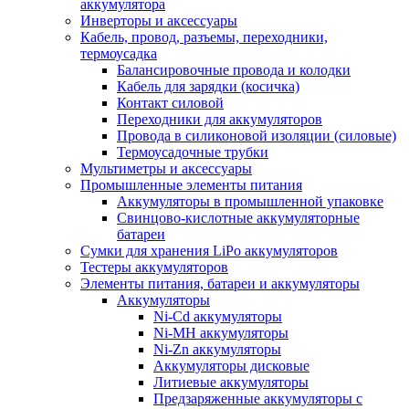
аккумулятора
Инверторы и аксессуары
Кабель, провод, разъемы, переходники,
термоусадка
Балансировочные провода и колодки
Кабель для зарядки (косичка)
Контакт силовой
Переходники для аккумуляторов
Провода в силиконовой изоляции (силовые)
Термоусадочные трубки
Мультиметры и аксессуары
Промышленные элементы питания
Аккумуляторы в промышленной упаковке
Свинцово-кислотные аккумуляторные
батареи
Сумки для хранения LiPo аккумуляторов
Тестеры аккумуляторов
Элементы питания, батареи и аккумуляторы
Аккумуляторы
Ni-Cd аккумуляторы
Ni-MH аккумуляторы
Ni-Zn аккумуляторы
Аккумуляторы дисковые
Литиевые аккумуляторы
Предзаряженные аккумуляторы с