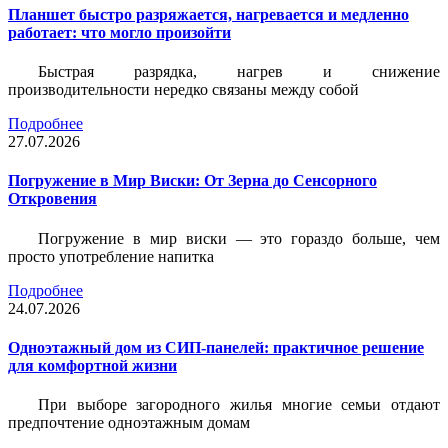
Планшет быстро разряжается, нагревается и медленно
работает: что могло произойти
Быстрая разрядка, нагрев и снижение
производительности нередко связаны между собой
Подробнее
27.07.2026
Погружение в Мир Виски: От Зерна до Сенсорного
Откровения
Погружение в мир виски — это гораздо больше, чем
просто употребление напитка
Подробнее
24.07.2026
Одноэтажный дом из СИП-панелей: практичное решение
для комфортной жизни
При выборе загородного жилья многие семьи отдают
предпочтение одноэтажным домам