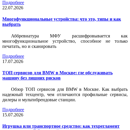
Подробнее
22.07.2026
Многофункциональные устройства: что это, типы и как
выбрать
Аббревиатура МФУ расшифровывается как
многофункциональное устройство, способное не только
печатать, но и сканировать
Подробнее
17.07.2026
ТОП сервисов для BMW в Москве: где обслуживать
машину без лишних рисков
Обзор ТОП сервисов для BMW в Москве. Как выбрать
надежный техцентр, чем отличаются профильные сервисы,
дилеры и мультибрендовые станции.
Подробнее
15.07.2026
Игрушка или транспортное средство: как техрегламент