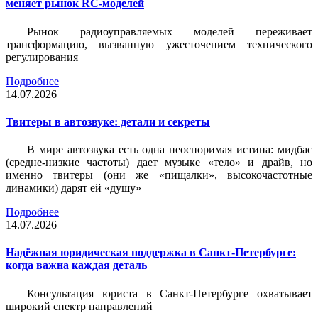
меняет рынок RC-моделей
Рынок радиоуправляемых моделей переживает
трансформацию, вызванную ужесточением технического
регулирования
Подробнее
14.07.2026
Твитеры в автозвуке: детали и секреты
В мире автозвука есть одна неоспоримая истина: мидбас
(средне-низкие частоты) дает музыке «тело» и драйв, но
именно твитеры (они же «пищалки», высокочастотные
динамики) дарят ей «душу»
Подробнее
14.07.2026
Надёжная юридическая поддержка в Санкт-Петербурге:
когда важна каждая деталь
Консультация юриста в Санкт-Петербурге охватывает
широкий спектр направлений