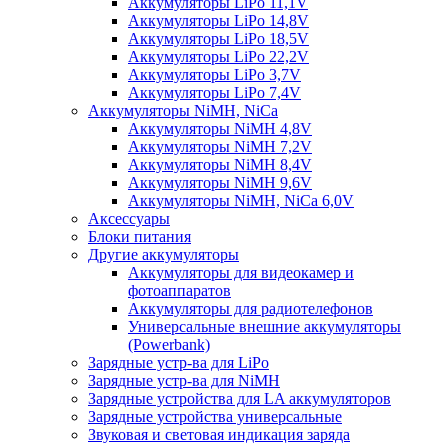
Аккумуляторы LiPo 11,1V
Аккумуляторы LiPo 14,8V
Аккумуляторы LiPo 18,5V
Аккумуляторы LiPo 22,2V
Аккумуляторы LiPo 3,7V
Аккумуляторы LiPo 7,4V
Аккумуляторы NiMH, NiCa
Аккумуляторы NiMH 4,8V
Аккумуляторы NiMH 7,2V
Аккумуляторы NiMH 8,4V
Аккумуляторы NiMH 9,6V
Аккумуляторы NiMH, NiCa 6,0V
Аксессуары
Блоки питания
Другие аккумуляторы
Аккумуляторы для видеокамер и
фотоаппаратов
Аккумуляторы для радиотелефонов
Универсальные внешние аккумуляторы
(Powerbank)
Зарядные устр-ва для LiPo
Зарядные устр-ва для NiMH
Зарядные устройства для LA аккумуляторов
Зарядные устройства универсальные
Звуковая и световая индикация заряда