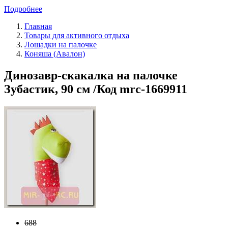
Подробнее
Главная
Товары для активного отдыха
Лошадки на палочке
Коняша (Авалон)
Динозавр-скакалка на палочке
Зубастик, 90 см /Код mrc-1669911
688