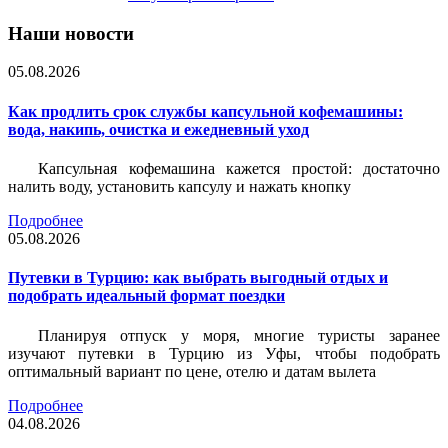
Наши новости
05.08.2026
Как продлить срок службы капсульной кофемашины:
вода, накипь, очистка и ежедневный уход
Капсульная кофемашина кажется простой: достаточно
налить воду, установить капсулу и нажать кнопку
Подробнее
05.08.2026
Путевки в Турцию: как выбрать выгодный отдых и
подобрать идеальный формат поездки
Планируя отпуск у моря, многие туристы заранее
изучают путевки в Турцию из Уфы, чтобы подобрать
оптимальный вариант по цене, отелю и датам вылета
Подробнее
04.08.2026