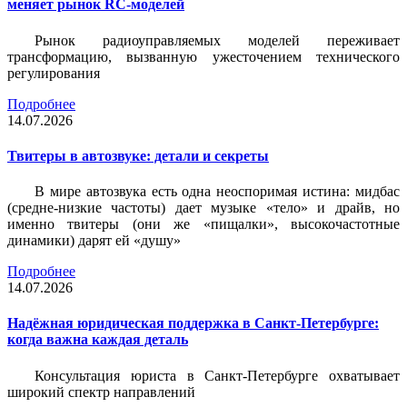
меняет рынок RC-моделей
Рынок радиоуправляемых моделей переживает
трансформацию, вызванную ужесточением технического
регулирования
Подробнее
14.07.2026
Твитеры в автозвуке: детали и секреты
В мире автозвука есть одна неоспоримая истина: мидбас
(средне-низкие частоты) дает музыке «тело» и драйв, но
именно твитеры (они же «пищалки», высокочастотные
динамики) дарят ей «душу»
Подробнее
14.07.2026
Надёжная юридическая поддержка в Санкт-Петербурге:
когда важна каждая деталь
Консультация юриста в Санкт-Петербурге охватывает
широкий спектр направлений