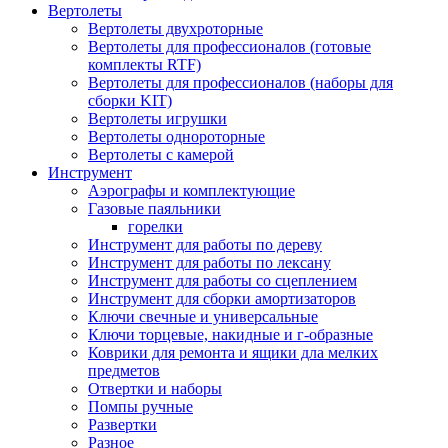
Вертолеты
Вертолеты двухроторные
Вертолеты для профессионалов (готовые
комплекты RTF)
Вертолеты для профессионалов (наборы для
сборки KIT)
Вертолеты игрушки
Вертолеты однороторные
Вертолеты с камерой
Инструмент
Аэрографы и комплектующие
Газовые паяльники
горелки
Инструмент для работы по дереву
Инструмент для работы по лексану
Инструмент для работы со сцеплением
Инструмент для сборки амортизаторов
Ключи свечные и универсальные
Ключи торцевые, накидные и г-образные
Коврики для ремонта и ящики дла мелких
предметов
Отвертки и наборы
Помпы ручные
Развертки
Разное