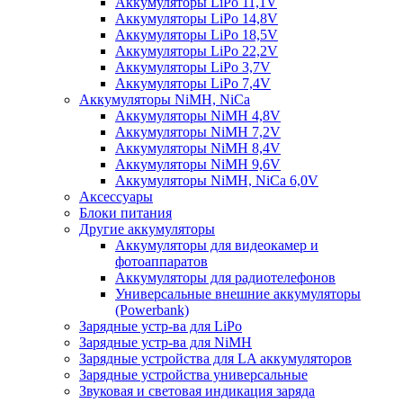
Аккумуляторы LiPo 11,1V
Аккумуляторы LiPo 14,8V
Аккумуляторы LiPo 18,5V
Аккумуляторы LiPo 22,2V
Аккумуляторы LiPo 3,7V
Аккумуляторы LiPo 7,4V
Аккумуляторы NiMH, NiCa
Аккумуляторы NiMH 4,8V
Аккумуляторы NiMH 7,2V
Аккумуляторы NiMH 8,4V
Аккумуляторы NiMH 9,6V
Аккумуляторы NiMH, NiCa 6,0V
Аксессуары
Блоки питания
Другие аккумуляторы
Аккумуляторы для видеокамер и
фотоаппаратов
Аккумуляторы для радиотелефонов
Универсальные внешние аккумуляторы
(Powerbank)
Зарядные устр-ва для LiPo
Зарядные устр-ва для NiMH
Зарядные устройства для LA аккумуляторов
Зарядные устройства универсальные
Звуковая и световая индикация заряда