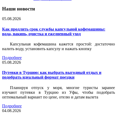
Наши новости
05.08.2026
Как продлить срок службы капсульной кофемашины:
вода, накипь, очистка и ежедневный уход
Капсульная кофемашина кажется простой: достаточно
налить воду, установить капсулу и нажать кнопку
Подробнее
05.08.2026
Путевки в Турцию: как выбрать выгодный отдых и
подобрать идеальный формат поездки
Планируя отпуск у моря, многие туристы заранее
изучают путевки в Турцию из Уфы, чтобы подобрать
оптимальный вариант по цене, отелю и датам вылета
Подробнее
04.08.2026