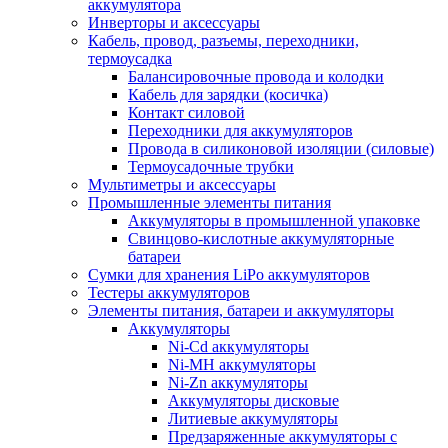
аккумулятора
Инверторы и аксессуары
Кабель, провод, разъемы, переходники,
термоусадка
Балансировочные провода и колодки
Кабель для зарядки (косичка)
Контакт силовой
Переходники для аккумуляторов
Провода в силиконовой изоляции (силовые)
Термоусадочные трубки
Мультиметры и аксессуары
Промышленные элементы питания
Аккумуляторы в промышленной упаковке
Свинцово-кислотные аккумуляторные
батареи
Сумки для хранения LiPo аккумуляторов
Тестеры аккумуляторов
Элементы питания, батареи и аккумуляторы
Аккумуляторы
Ni-Cd аккумуляторы
Ni-MH аккумуляторы
Ni-Zn аккумуляторы
Аккумуляторы дисковые
Литиевые аккумуляторы
Предзаряженные аккумуляторы с