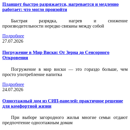
Планшет быстро разряжается, нагревается и медленно
работает: что могло произойти
Быстрая разрядка, нагрев и снижение
производительности нередко связаны между собой
Подробнее
27.07.2026
Погружение в Мир Виски: От Зерна до Сенсорного
Откровения
Погружение в мир виски — это гораздо больше, чем
просто употребление напитка
Подробнее
24.07.2026
Одноэтажный дом из СИП-панелей: практичное решение
для комфортной жизни
При выборе загородного жилья многие семьи отдают
предпочтение одноэтажным домам