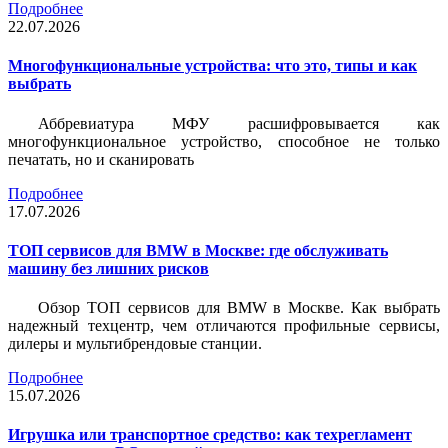
Подробнее
22.07.2026
Многофункциональные устройства: что это, типы и как
выбрать
Аббревиатура МФУ расшифровывается как
многофункциональное устройство, способное не только
печатать, но и сканировать
Подробнее
17.07.2026
ТОП сервисов для BMW в Москве: где обслуживать
машину без лишних рисков
Обзор ТОП сервисов для BMW в Москве. Как выбрать
надежный техцентр, чем отличаются профильные сервисы,
дилеры и мультибрендовые станции.
Подробнее
15.07.2026
Игрушка или транспортное средство: как техрегламент