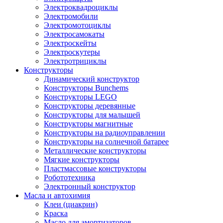
Электроквадроциклы
Электромобили
Электромотоциклы
Электросамокаты
Электроскейты
Электроскутеры
Электротрициклы
Конструкторы
Динамический конструктор
Конструкторы Bunchems
Конструкторы LEGO
Конструкторы деревянные
Конструкторы для малышей
Конструкторы магнитные
Конструкторы на радиоуправлении
Конструкторы на солнечной батарее
Металлические конструкторы
Мягкие конструкторы
Пластмассовые конструкторы
Робототехника
Электронный конструктор
Масла и автохимия
Клеи (циакрин)
Краска
Масло для амортизаторов