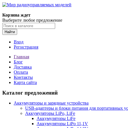
Корзина ждет
Выберите любое предложение
Найти
Вход
Регистрация
Главная
Блог
Доставка
Оплата
Контакты
Карта сайта
Каталог предложений
Аккумуляторы и зарядные устройства
USB-адаптеры и блоки питания для портативных у
Аккумуляторы LiPo, LiFe
Аккумуляторы LiFe
Аккумуляторы LiPo 11,1V