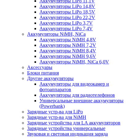
Аккумуляторы LiPo 11,1V
Аккумуляторы LiPo 14,8V
Аккумуляторы LiPo 18,5V
Аккумуляторы LiPo 22,2V
Аккумуляторы LiPo 3,7V
Аккумуляторы LiPo 7,4V
Аккумуляторы NiMH, NiCa
Аккумуляторы NiMH 4,8V
Аккумуляторы NiMH 7,2V
Аккумуляторы NiMH 8,4V
Аккумуляторы NiMH 9,6V
Аккумуляторы NiMH, NiCa 6,0V
Аксессуары
Блоки питания
Другие аккумуляторы
Аккумуляторы для видеокамер и
фотоаппаратов
Аккумуляторы для радиотелефонов
Универсальные внешние аккумуляторы
(Powerbank)
Зарядные устр-ва для LiPo
Зарядные устр-ва для NiMH
Зарядные устройства для LA аккумуляторов
Зарядные устройства универсальные
Звуковая и световая индикация заряда