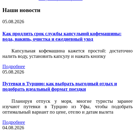
Наши новости
05.08.2026
Как продлить срок службы капсульной кофемашины:
вода, накипь, очистка и ежедневный уход
Капсульная кофемашина кажется простой: достаточно
налить воду, установить капсулу и нажать кнопку
Подробнее
05.08.2026
Путевки в Турцию: как выбрать выгодный отдых и
подобрать идеальный формат поездки
Планируя отпуск у моря, многие туристы заранее
изучают путевки в Турцию из Уфы, чтобы подобрать
оптимальный вариант по цене, отелю и датам вылета
Подробнее
04.08.2026