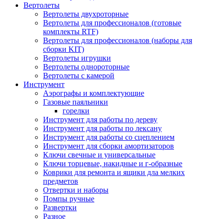
Вертолеты
Вертолеты двухроторные
Вертолеты для профессионалов (готовые
комплекты RTF)
Вертолеты для профессионалов (наборы для
сборки KIT)
Вертолеты игрушки
Вертолеты однороторные
Вертолеты с камерой
Инструмент
Аэрографы и комплектующие
Газовые паяльники
горелки
Инструмент для работы по дереву
Инструмент для работы по лексану
Инструмент для работы со сцеплением
Инструмент для сборки амортизаторов
Ключи свечные и универсальные
Ключи торцевые, накидные и г-образные
Коврики для ремонта и ящики дла мелких
предметов
Отвертки и наборы
Помпы ручные
Развертки
Разное