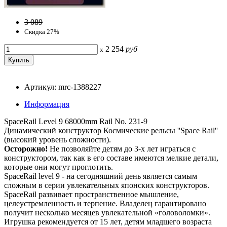
3 089
Скидка 27%
2 254
руб
x
Артикул: mrc-1388227
Информация
SpaceRail Level 9 68000mm Rail No. 231-9
Динамический конструктор Космические рельсы ''Space Rail''
(высокий уровень сложности).
Осторожно!
Не позволяйте детям до 3-х лет играться с
конструктором, так как в его составе имеются мелкие детали,
которые они могут проглотить.
SpaceRail level 9 - на сегодняшний день является самым
сложным в серии увлекательных японских конструкторов.
SpaceRail развивает пространственное мышление,
целеустремленность и терпение. Владелец гарантировано
получит несколько месяцев увлекательной «головоломки».
Игрушка рекомендуется от 15 лет, детям младшего возраста