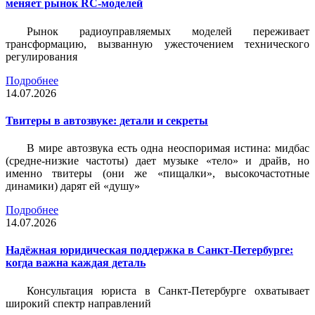
меняет рынок RC-моделей
Рынок радиоуправляемых моделей переживает
трансформацию, вызванную ужесточением технического
регулирования
Подробнее
14.07.2026
Твитеры в автозвуке: детали и секреты
В мире автозвука есть одна неоспоримая истина: мидбас
(средне-низкие частоты) дает музыке «тело» и драйв, но
именно твитеры (они же «пищалки», высокочастотные
динамики) дарят ей «душу»
Подробнее
14.07.2026
Надёжная юридическая поддержка в Санкт-Петербурге:
когда важна каждая деталь
Консультация юриста в Санкт-Петербурге охватывает
широкий спектр направлений