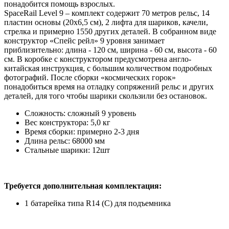
понадобится помощь взрослых.
SpaceRail Level 9 – комплект содержит 70 метров рельс, 14
пластин основы (20х6,5 см), 2 лифта для шариков, качели,
стрелка и примерно 1550 других деталей. В собранном виде
конструктор «Спейс рейл» 9 уровня занимает
приблизительно: длина - 120 см, ширина - 60 см, высота - 60
см. В коробке с конструктором предусмотрена англо-
китайская инструкция, с большим количеством подробных
фотографий. После сборки «космических горок»
понадобиться время на отладку сопряжений рельс и других
деталей, для того чтобы шарики скользили без остановок.
Сложность: сложный 9 уровень
Вес конструктора: 5,0 кг
Время сборки: примерно 2-3 дня
Длина рельс: 68000 мм
Стальные шарики: 12шт
Требуется дополнительная комплектация:
1 батарейка типа R14 (C) для подъемника