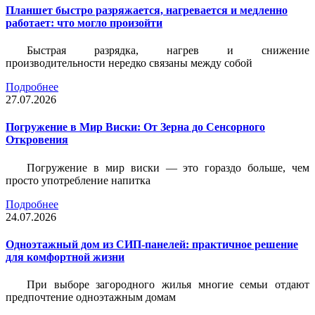
Планшет быстро разряжается, нагревается и медленно
работает: что могло произойти
Быстрая разрядка, нагрев и снижение
производительности нередко связаны между собой
Подробнее
27.07.2026
Погружение в Мир Виски: От Зерна до Сенсорного
Откровения
Погружение в мир виски — это гораздо больше, чем
просто употребление напитка
Подробнее
24.07.2026
Одноэтажный дом из СИП-панелей: практичное решение
для комфортной жизни
При выборе загородного жилья многие семьи отдают
предпочтение одноэтажным домам