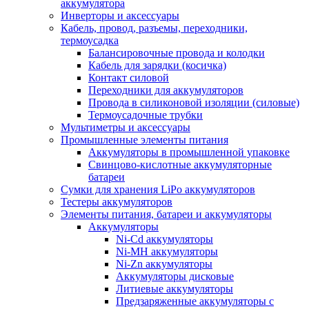
аккумулятора
Инверторы и аксессуары
Кабель, провод, разъемы, переходники,
термоусадка
Балансировочные провода и колодки
Кабель для зарядки (косичка)
Контакт силовой
Переходники для аккумуляторов
Провода в силиконовой изоляции (силовые)
Термоусадочные трубки
Мультиметры и аксессуары
Промышленные элементы питания
Аккумуляторы в промышленной упаковке
Свинцово-кислотные аккумуляторные
батареи
Сумки для хранения LiPo аккумуляторов
Тестеры аккумуляторов
Элементы питания, батареи и аккумуляторы
Аккумуляторы
Ni-Cd аккумуляторы
Ni-MH аккумуляторы
Ni-Zn аккумуляторы
Аккумуляторы дисковые
Литиевые аккумуляторы
Предзаряженные аккумуляторы с