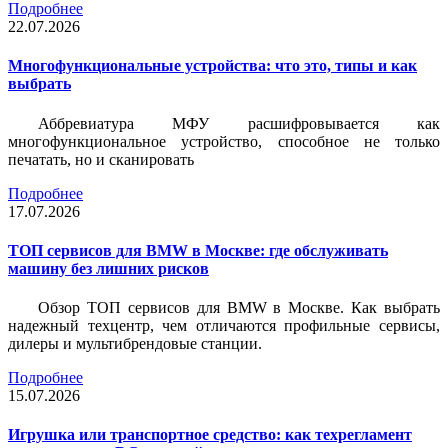
Подробнее
22.07.2026
Многофункциональные устройства: что это, типы и как
выбрать
Аббревиатура МФУ расшифровывается как
многофункциональное устройство, способное не только
печатать, но и сканировать
Подробнее
17.07.2026
ТОП сервисов для BMW в Москве: где обслуживать
машину без лишних рисков
Обзор ТОП сервисов для BMW в Москве. Как выбрать
надежный техцентр, чем отличаются профильные сервисы,
дилеры и мультибрендовые станции.
Подробнее
15.07.2026
Игрушка или транспортное средство: как техрегламент