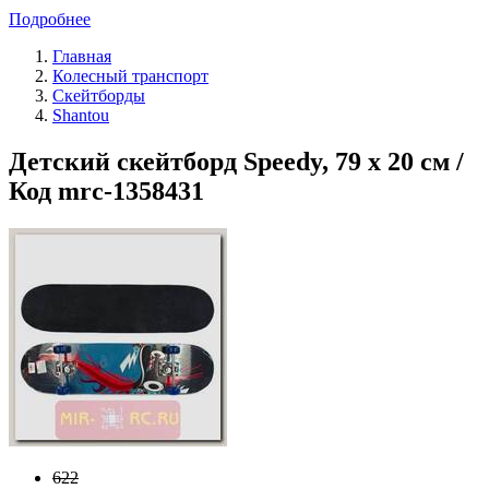
Подробнее
Главная
Колесный транспорт
Скейтборды
Shantou
Детский скейтборд Speedy, 79 х 20 см /
Код mrc-1358431
622