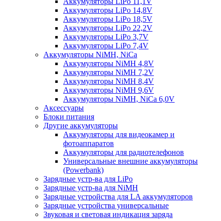
Аккумуляторы LiPo 11,1V
Аккумуляторы LiPo 14,8V
Аккумуляторы LiPo 18,5V
Аккумуляторы LiPo 22,2V
Аккумуляторы LiPo 3,7V
Аккумуляторы LiPo 7,4V
Аккумуляторы NiMH, NiCa
Аккумуляторы NiMH 4,8V
Аккумуляторы NiMH 7,2V
Аккумуляторы NiMH 8,4V
Аккумуляторы NiMH 9,6V
Аккумуляторы NiMH, NiCa 6,0V
Аксессуары
Блоки питания
Другие аккумуляторы
Аккумуляторы для видеокамер и
фотоаппаратов
Аккумуляторы для радиотелефонов
Универсальные внешние аккумуляторы
(Powerbank)
Зарядные устр-ва для LiPo
Зарядные устр-ва для NiMH
Зарядные устройства для LA аккумуляторов
Зарядные устройства универсальные
Звуковая и световая индикация заряда