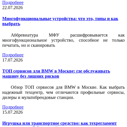
Подробнее
22.07.2026
Многофункциональные устройства: что это, типы и как
выбрать
Аббревиатура МФУ расшифровывается как
многофункциональное устройство, способное не только
печатать, но и сканировать
Подробнее
17.07.2026
ТОП сервисов для BMW в Москве: где обслуживать
машину без лишних рисков
Обзор ТОП сервисов для BMW в Москве. Как выбрать
надежный техцентр, чем отличаются профильные сервисы,
дилеры и мультибрендовые станции.
Подробнее
15.07.2026
Игрушка или транспортное средство: как техрегламент