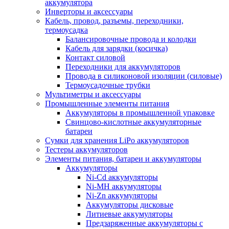
аккумулятора
Инверторы и аксессуары
Кабель, провод, разъемы, переходники,
термоусадка
Балансировочные провода и колодки
Кабель для зарядки (косичка)
Контакт силовой
Переходники для аккумуляторов
Провода в силиконовой изоляции (силовые)
Термоусадочные трубки
Мультиметры и аксессуары
Промышленные элементы питания
Аккумуляторы в промышленной упаковке
Свинцово-кислотные аккумуляторные
батареи
Сумки для хранения LiPo аккумуляторов
Тестеры аккумуляторов
Элементы питания, батареи и аккумуляторы
Аккумуляторы
Ni-Cd аккумуляторы
Ni-MH аккумуляторы
Ni-Zn аккумуляторы
Аккумуляторы дисковые
Литиевые аккумуляторы
Предзаряженные аккумуляторы с