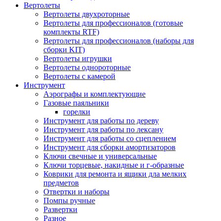
Вертолеты
Вертолеты двухроторные
Вертолеты для профессионалов (готовые
комплекты RTF)
Вертолеты для профессионалов (наборы для
сборки KIT)
Вертолеты игрушки
Вертолеты однороторные
Вертолеты с камерой
Инструмент
Аэрографы и комплектующие
Газовые паяльники
горелки
Инструмент для работы по дереву
Инструмент для работы по лексану
Инструмент для работы со сцеплением
Инструмент для сборки амортизаторов
Ключи свечные и универсальные
Ключи торцевые, накидные и г-образные
Коврики для ремонта и ящики дла мелких
предметов
Отвертки и наборы
Помпы ручные
Развертки
Разное