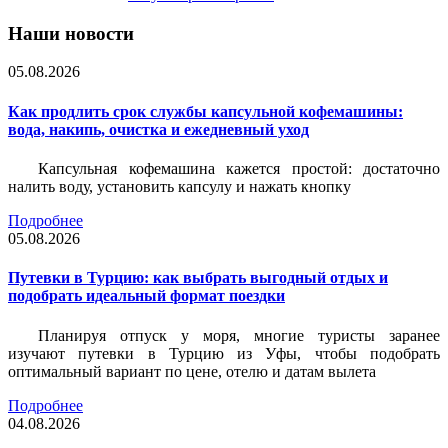
Наши новости
05.08.2026
Как продлить срок службы капсульной кофемашины:
вода, накипь, очистка и ежедневный уход
Капсульная кофемашина кажется простой: достаточно
налить воду, установить капсулу и нажать кнопку
Подробнее
05.08.2026
Путевки в Турцию: как выбрать выгодный отдых и
подобрать идеальный формат поездки
Планируя отпуск у моря, многие туристы заранее
изучают путевки в Турцию из Уфы, чтобы подобрать
оптимальный вариант по цене, отелю и датам вылета
Подробнее
04.08.2026