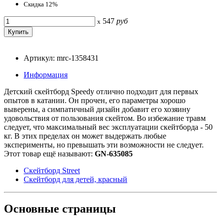
Скидка 12%
547
руб
x
Артикул: mrc-1358431
Информация
Детский скейтборд Speedy отлично подходит для первых
опытов в катании. Он прочен, его параметры хорошо
выверены, а симпатичный дизайн добавит его хозяину
удовольствия от пользования скейтом. Во избежание травм
следует, что максимальный вес эксплуатации скейтборда - 50
кг. В этих пределах он может выдержать любые
эксперименты, но превышать эти возможности не следует.
Этот товар ещё называют:
GN-635085
Скейтборд Street
Скейтборд для детей, красный
Основные
страницы