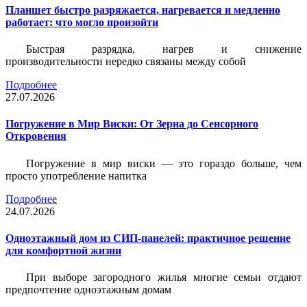
Планшет быстро разряжается, нагревается и медленно
работает: что могло произойти
Быстрая разрядка, нагрев и снижение
производительности нередко связаны между собой
Подробнее
27.07.2026
Погружение в Мир Виски: От Зерна до Сенсорного
Откровения
Погружение в мир виски — это гораздо больше, чем
просто употребление напитка
Подробнее
24.07.2026
Одноэтажный дом из СИП-панелей: практичное решение
для комфортной жизни
При выборе загородного жилья многие семьи отдают
предпочтение одноэтажным домам