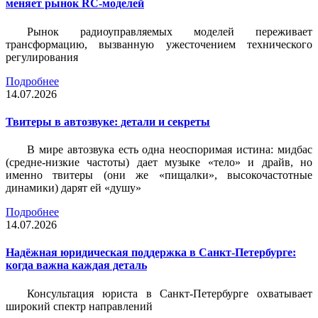
меняет рынок RC-моделей
Рынок радиоуправляемых моделей переживает
трансформацию, вызванную ужесточением технического
регулирования
Подробнее
14.07.2026
Твитеры в автозвуке: детали и секреты
В мире автозвука есть одна неоспоримая истина: мидбас
(средне-низкие частоты) дает музыке «тело» и драйв, но
именно твитеры (они же «пищалки», высокочастотные
динамики) дарят ей «душу»
Подробнее
14.07.2026
Надёжная юридическая поддержка в Санкт-Петербурге:
когда важна каждая деталь
Консультация юриста в Санкт-Петербурге охватывает
широкий спектр направлений