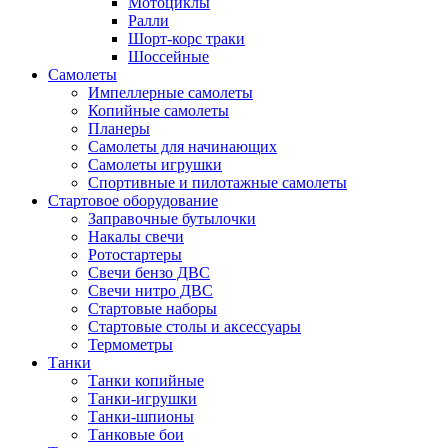
Мотоциклы
Ралли
Шорт-корс траки
Шоссейные
Самолеты
Импеллерные самолеты
Копийные самолеты
Планеры
Самолеты для начинающих
Самолеты игрушки
Спортивные и пилотажные самолеты
Стартовое оборудование
Заправочные бутылочки
Накалы свечи
Ротостартеры
Свечи бензо ДВС
Свечи нитро ДВС
Стартовые наборы
Стартовые столы и аксессуары
Термометры
Танки
Танки копийные
Танки-игрушки
Танки-шпионы
Танковые бои