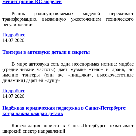
меняет рынок RC-моделей
Рынок радиоуправляемых моделей переживает
трансформацию, вызванную ужесточением технического
регулирования
Подробнее
14.07.2026
Твитеры в автозвуке: детали и секреты
В мире автозвука есть одна неоспоримая истина: мидбас
(средне-низкие частоты) дает музыке «тело» и драйв, но
именно твитеры (они же «пищалки», высокочастотные
динамики) дарят ей «душу»
Подробнее
14.07.2026
Надёжная юридическая поддержка в Санкт-Петербурге:
когда важна каждая деталь
Консультация юриста в Санкт-Петербурге охватывает
широкий спектр направлений