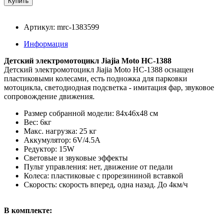
Артикул: mrc-1383599
Информация
Детский электромотоцикл Jiajia Moto HC-1388
Детский электромотоцикл Jiajia Moto HC-1388 оснащен
пластиковыми колесами, есть подножка для парковки
мотоцикла, светодиодная подсветка - имитация фар, звуковое
сопровождение движения.
Размер собранной модели: 84x46x48 см
Вес: 6кг
Макс. нагрузка: 25 кг
Аккумулятор: 6V/4.5А
Редуктор: 15W
Световые и звуковые эффекты
Пульт управления: нет, движение от педали
Колеса: пластиковые с прорезининой вставкой
Скорость: скорость вперед, одна назад. До 4км/ч
В комплекте: