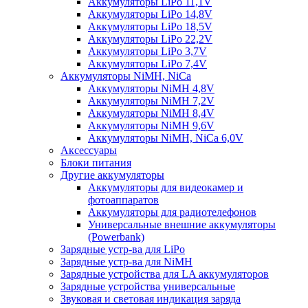
Аккумуляторы LiPo 11,1V
Аккумуляторы LiPo 14,8V
Аккумуляторы LiPo 18,5V
Аккумуляторы LiPo 22,2V
Аккумуляторы LiPo 3,7V
Аккумуляторы LiPo 7,4V
Аккумуляторы NiMH, NiCa
Аккумуляторы NiMH 4,8V
Аккумуляторы NiMH 7,2V
Аккумуляторы NiMH 8,4V
Аккумуляторы NiMH 9,6V
Аккумуляторы NiMH, NiCa 6,0V
Аксессуары
Блоки питания
Другие аккумуляторы
Аккумуляторы для видеокамер и
фотоаппаратов
Аккумуляторы для радиотелефонов
Универсальные внешние аккумуляторы
(Powerbank)
Зарядные устр-ва для LiPo
Зарядные устр-ва для NiMH
Зарядные устройства для LA аккумуляторов
Зарядные устройства универсальные
Звуковая и световая индикация заряда