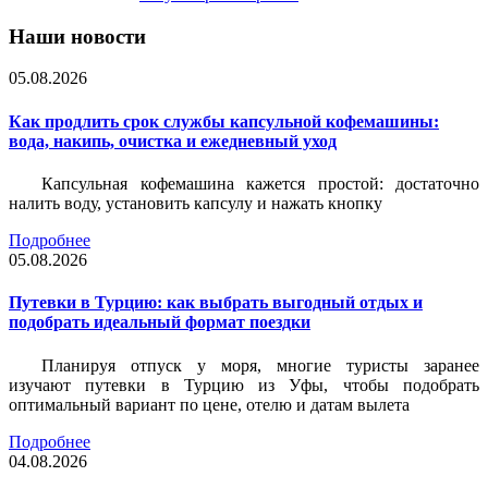
Наши новости
05.08.2026
Как продлить срок службы капсульной кофемашины:
вода, накипь, очистка и ежедневный уход
Капсульная кофемашина кажется простой: достаточно
налить воду, установить капсулу и нажать кнопку
Подробнее
05.08.2026
Путевки в Турцию: как выбрать выгодный отдых и
подобрать идеальный формат поездки
Планируя отпуск у моря, многие туристы заранее
изучают путевки в Турцию из Уфы, чтобы подобрать
оптимальный вариант по цене, отелю и датам вылета
Подробнее
04.08.2026