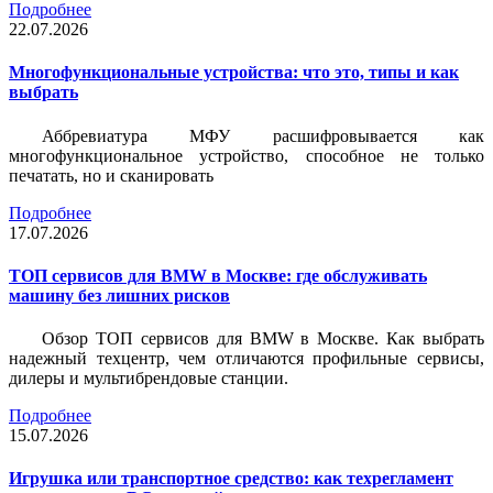
Подробнее
22.07.2026
Многофункциональные устройства: что это, типы и как
выбрать
Аббревиатура МФУ расшифровывается как
многофункциональное устройство, способное не только
печатать, но и сканировать
Подробнее
17.07.2026
ТОП сервисов для BMW в Москве: где обслуживать
машину без лишних рисков
Обзор ТОП сервисов для BMW в Москве. Как выбрать
надежный техцентр, чем отличаются профильные сервисы,
дилеры и мультибрендовые станции.
Подробнее
15.07.2026
Игрушка или транспортное средство: как техрегламент