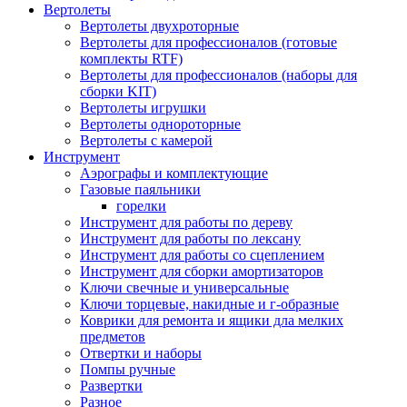
Вертолеты
Вертолеты двухроторные
Вертолеты для профессионалов (готовые
комплекты RTF)
Вертолеты для профессионалов (наборы для
сборки KIT)
Вертолеты игрушки
Вертолеты однороторные
Вертолеты с камерой
Инструмент
Аэрографы и комплектующие
Газовые паяльники
горелки
Инструмент для работы по дереву
Инструмент для работы по лексану
Инструмент для работы со сцеплением
Инструмент для сборки амортизаторов
Ключи свечные и универсальные
Ключи торцевые, накидные и г-образные
Коврики для ремонта и ящики дла мелких
предметов
Отвертки и наборы
Помпы ручные
Развертки
Разное