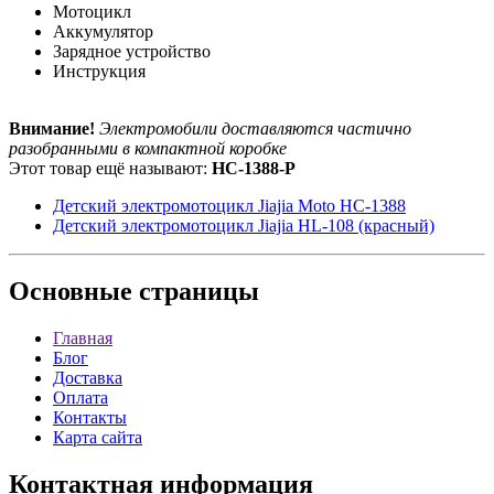
Мотоцикл
Аккумулятор
Зарядное устройство
Инструкция
Внимание!
Электромобили доставляются частично
разобранными в компактной коробке
Этот товар ещё называют:
HC-1388-P
Детский электромотоцикл Jiajia Moto HC-1388
Детский электромотоцикл Jiajia HL-108 (красный)
Основные
страницы
Главная
Блог
Доставка
Оплата
Контакты
Карта сайта
Контактная
информация