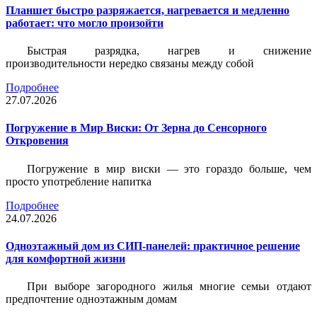
Планшет быстро разряжается, нагревается и медленно
работает: что могло произойти
Быстрая разрядка, нагрев и снижение
производительности нередко связаны между собой
Подробнее
27.07.2026
Погружение в Мир Виски: От Зерна до Сенсорного
Откровения
Погружение в мир виски — это гораздо больше, чем
просто употребление напитка
Подробнее
24.07.2026
Одноэтажный дом из СИП-панелей: практичное решение
для комфортной жизни
При выборе загородного жилья многие семьи отдают
предпочтение одноэтажным домам