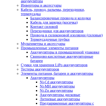
аккумулятора
Инверторы и аксессуары
Кабель, провод, разъемы, переходники,
термоусадка
Балансировочные провода и колодки
Кабель для зарядки (косичка)
Контакт силовой
Переходники для аккумуляторов
Провода в силиконовой изоляции (силовые)
Термоусадочные трубки
Мультиметры и аксессуары
Промышленные элементы питания
Аккумуляторы в промышленной упаковке
Свинцово-кислотные аккумуляторные
батареи
Сумки для хранения LiPo аккумуляторов
Тестеры аккумуляторов
Элементы питания, батареи и аккумуляторы
Аккумуляторы
Ni-Cd аккумуляторы
Ni-MH аккумуляторы
Ni-Zn аккумуляторы
Аккумуляторы дисковые
Литиевые аккумуляторы
Предзаряженные аккумуляторы с