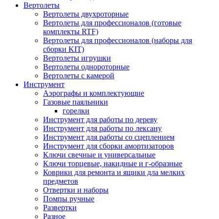
Вертолеты
Вертолеты двухроторные
Вертолеты для профессионалов (готовые
комплекты RTF)
Вертолеты для профессионалов (наборы для
сборки KIT)
Вертолеты игрушки
Вертолеты однороторные
Вертолеты с камерой
Инструмент
Аэрографы и комплектующие
Газовые паяльники
горелки
Инструмент для работы по дереву
Инструмент для работы по лексану
Инструмент для работы со сцеплением
Инструмент для сборки амортизаторов
Ключи свечные и универсальные
Ключи торцевые, накидные и г-образные
Коврики для ремонта и ящики дла мелких
предметов
Отвертки и наборы
Помпы ручные
Развертки
Разное