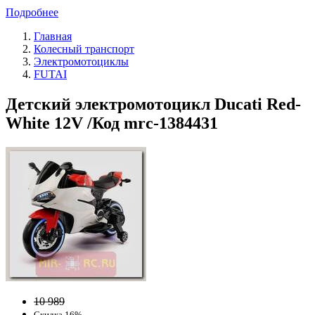
Подробнее
Главная
Колесный транспорт
Электромотоциклы
FUTAI
Детский электромотоцикл Ducati Red-
White 12V /Код mrc-1384431
10 989
Скидка 16%