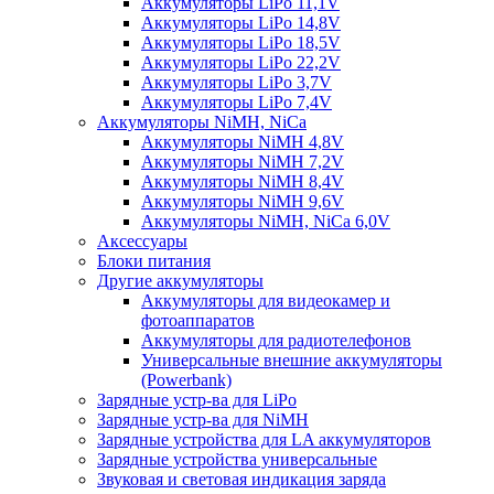
Аккумуляторы LiPo 11,1V
Аккумуляторы LiPo 14,8V
Аккумуляторы LiPo 18,5V
Аккумуляторы LiPo 22,2V
Аккумуляторы LiPo 3,7V
Аккумуляторы LiPo 7,4V
Аккумуляторы NiMH, NiCa
Аккумуляторы NiMH 4,8V
Аккумуляторы NiMH 7,2V
Аккумуляторы NiMH 8,4V
Аккумуляторы NiMH 9,6V
Аккумуляторы NiMH, NiCa 6,0V
Аксессуары
Блоки питания
Другие аккумуляторы
Аккумуляторы для видеокамер и
фотоаппаратов
Аккумуляторы для радиотелефонов
Универсальные внешние аккумуляторы
(Powerbank)
Зарядные устр-ва для LiPo
Зарядные устр-ва для NiMH
Зарядные устройства для LA аккумуляторов
Зарядные устройства универсальные
Звуковая и световая индикация заряда