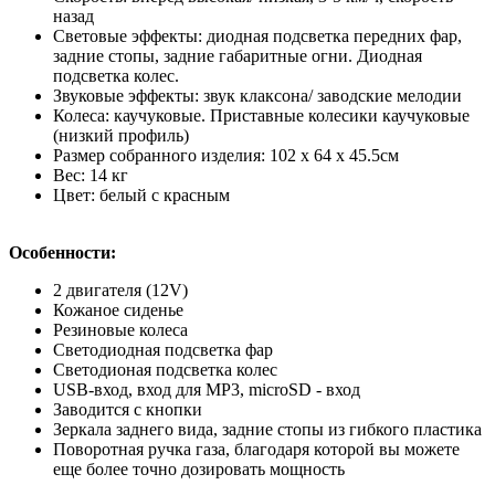
назад
Световые эффекты: диодная подсветка передних фар,
задние стопы, задние габаритные огни. Диодная
подсветка колес.
Звуковые эффекты: звук клаксона/ заводские мелодии
Колеса: каучуковые. Приставные колесики каучуковые
(низкий профиль)
Размер собранного изделия: 102 х 64 х 45.5см
Вес: 14 кг
Цвет: белый с красным
Особенности:
2 двигателя (12V)
Кожаное сиденье
Резиновые колеса
Светодиодная подсветка фар
Светодионая подсветка колес
USB-вход, вход для MP3, microSD - вход
Заводится с кнопки
Зеркала заднего вида, задние стопы из гибкого пластика
Поворотная ручка газа, благодаря которой вы можете
еще более точно дозировать мощность