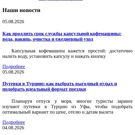
Наши новости
05.08.2026
Как продлить срок службы капсульной кофемашины:
вода, накипь, очистка и ежедневный уход
Капсульная кофемашина кажется простой: достаточно
налить воду, установить капсулу и нажать кнопку
Подробнее
05.08.2026
Путевки в Турцию: как выбрать выгодный отдых и
подобрать идеальный формат поездки
Планируя отпуск у моря, многие туристы заранее
изучают путевки в Турцию из Уфы, чтобы подобрать
оптимальный вариант по цене, отелю и датам вылета
Подробнее
04.08.2026