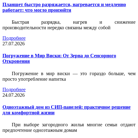
Планшет быстро разряжается, нагревается и медленно
работает: что могло произойти
Быстрая разрядка, нагрев и снижение
производительности нередко связаны между собой
Подробнее
27.07.2026
Погружение в Мир Виски: От Зерна до Сенсорного
Откровения
Погружение в мир виски — это гораздо больше, чем
просто употребление напитка
Подробнее
24.07.2026
Одноэтажный дом из СИП-панелей: практичное решение
для комфортной жизни
При выборе загородного жилья многие семьи отдают
предпочтение одноэтажным домам