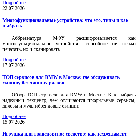
Подробнее
22.07.2026
Многофункциональные устройства: что это, типы и как
выбрать
Аббревиатура МФУ расшифровывается как
многофункциональное устройство, способное не только
печатать, но и сканировать
Подробнее
17.07.2026
ТОП сервисов для BMW в Москве: где обслуживать
машину без лишних рисков
Обзор ТОП сервисов для BMW в Москве. Как выбрать
надежный техцентр, чем отличаются профильные сервисы,
дилеры и мультибрендовые станции.
Подробнее
15.07.2026
Игрушка или транспортное средство: как техрегламент