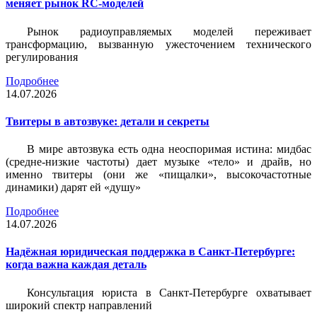
меняет рынок RC-моделей
Рынок радиоуправляемых моделей переживает
трансформацию, вызванную ужесточением технического
регулирования
Подробнее
14.07.2026
Твитеры в автозвуке: детали и секреты
В мире автозвука есть одна неоспоримая истина: мидбас
(средне-низкие частоты) дает музыке «тело» и драйв, но
именно твитеры (они же «пищалки», высокочастотные
динамики) дарят ей «душу»
Подробнее
14.07.2026
Надёжная юридическая поддержка в Санкт-Петербурге:
когда важна каждая деталь
Консультация юриста в Санкт-Петербурге охватывает
широкий спектр направлений