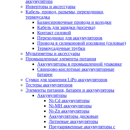
аккумулятора
Инверторы и аксессуары
Кабель, провод, разъемы, переходники,
термоусадка
Балансировочные провода и колодки
Кабель для зарядки (косичка)
Контакт силовой
Переходники для аккумуляторов
Провода в силиконовой изоляции (силовые)
Термоусадочные трубки
Мультиметры и аксессуары
Промышленные элементы питания
Аккумуляторы в промышленной упаковке
Свинцово-кислотные аккумуляторные
батареи
Сумки для хранения LiPo аккумуляторов
Тестеры аккумуляторов
Элементы питания, батареи и аккумуляторы
Аккумуляторы
Ni-Cd аккумуляторы
Ni-MH аккумуляторы
Ni-Zn аккумуляторы
Аккумуляторы дисковые
Литиевые аккумуляторы
Предзаряженные аккумуляторы с