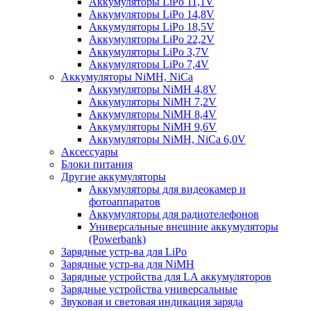
Аккумуляторы LiPo 11,1V
Аккумуляторы LiPo 14,8V
Аккумуляторы LiPo 18,5V
Аккумуляторы LiPo 22,2V
Аккумуляторы LiPo 3,7V
Аккумуляторы LiPo 7,4V
Аккумуляторы NiMH, NiCa
Аккумуляторы NiMH 4,8V
Аккумуляторы NiMH 7,2V
Аккумуляторы NiMH 8,4V
Аккумуляторы NiMH 9,6V
Аккумуляторы NiMH, NiCa 6,0V
Аксессуары
Блоки питания
Другие аккумуляторы
Аккумуляторы для видеокамер и
фотоаппаратов
Аккумуляторы для радиотелефонов
Универсальные внешние аккумуляторы
(Powerbank)
Зарядные устр-ва для LiPo
Зарядные устр-ва для NiMH
Зарядные устройства для LA аккумуляторов
Зарядные устройства универсальные
Звуковая и световая индикация заряда