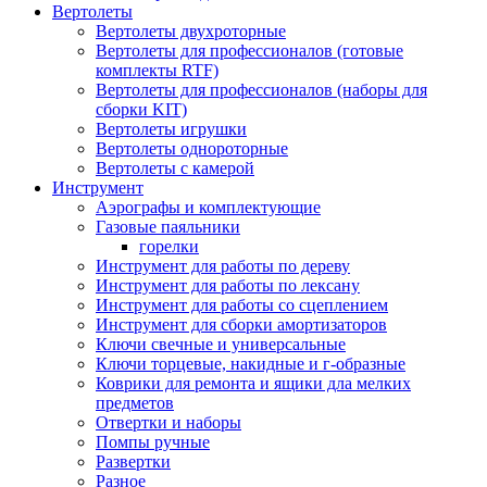
Вертолеты
Вертолеты двухроторные
Вертолеты для профессионалов (готовые
комплекты RTF)
Вертолеты для профессионалов (наборы для
сборки KIT)
Вертолеты игрушки
Вертолеты однороторные
Вертолеты с камерой
Инструмент
Аэрографы и комплектующие
Газовые паяльники
горелки
Инструмент для работы по дереву
Инструмент для работы по лексану
Инструмент для работы со сцеплением
Инструмент для сборки амортизаторов
Ключи свечные и универсальные
Ключи торцевые, накидные и г-образные
Коврики для ремонта и ящики дла мелких
предметов
Отвертки и наборы
Помпы ручные
Развертки
Разное