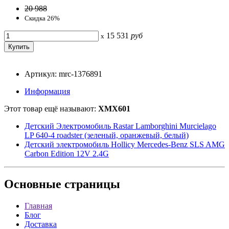
20 988
Скидка 26%
15 531
руб
x
Артикул: mrc-1376891
Информация
Этот товар ещё называют:
XMX601
Детский Электромобиль Rastar Lamborghini Murcielago
LP 640-4 roadster (зеленый, оранжевый, белый)
Детский электромобиль Hollicy Mercedes-Benz SLS AMG
Carbon Edition 12V 2.4G
Основные
страницы
Главная
Блог
Доставка