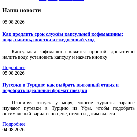
Наши новости
05.08.2026
Как продлить срок службы капсульной кофемашины:
вода, накипь, очистка и ежедневный уход
Капсульная кофемашина кажется простой: достаточно
налить воду, установить капсулу и нажать кнопку
Подробнее
05.08.2026
Путевки в Турцию: как выбрать выгодный отдых и
подобрать идеальный формат поездки
Планируя отпуск у моря, многие туристы заранее
изучают путевки в Турцию из Уфы, чтобы подобрать
оптимальный вариант по цене, отелю и датам вылета
Подробнее
04.08.2026