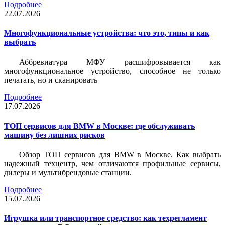
Подробнее
22.07.2026
Многофункциональные устройства: что это, типы и как
выбрать
Аббревиатура МФУ расшифровывается как
многофункциональное устройство, способное не только
печатать, но и сканировать
Подробнее
17.07.2026
ТОП сервисов для BMW в Москве: где обслуживать
машину без лишних рисков
Обзор ТОП сервисов для BMW в Москве. Как выбрать
надежный техцентр, чем отличаются профильные сервисы,
дилеры и мультибрендовые станции.
Подробнее
15.07.2026
Игрушка или транспортное средство: как техрегламент