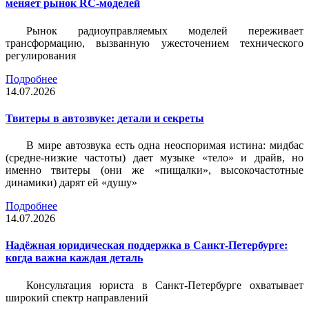
меняет рынок RC-моделей
Рынок радиоуправляемых моделей переживает
трансформацию, вызванную ужесточением технического
регулирования
Подробнее
14.07.2026
Твитеры в автозвуке: детали и секреты
В мире автозвука есть одна неоспоримая истина: мидбас
(средне-низкие частоты) дает музыке «тело» и драйв, но
именно твитеры (они же «пищалки», высокочастотные
динамики) дарят ей «душу»
Подробнее
14.07.2026
Надёжная юридическая поддержка в Санкт-Петербурге:
когда важна каждая деталь
Консультация юриста в Санкт-Петербурге охватывает
широкий спектр направлений