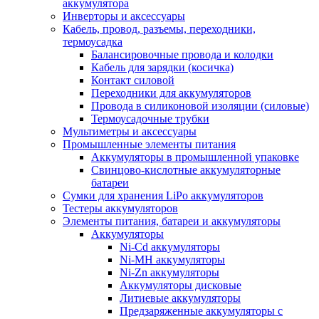
аккумулятора
Инверторы и аксессуары
Кабель, провод, разъемы, переходники,
термоусадка
Балансировочные провода и колодки
Кабель для зарядки (косичка)
Контакт силовой
Переходники для аккумуляторов
Провода в силиконовой изоляции (силовые)
Термоусадочные трубки
Мультиметры и аксессуары
Промышленные элементы питания
Аккумуляторы в промышленной упаковке
Свинцово-кислотные аккумуляторные
батареи
Сумки для хранения LiPo аккумуляторов
Тестеры аккумуляторов
Элементы питания, батареи и аккумуляторы
Аккумуляторы
Ni-Cd аккумуляторы
Ni-MH аккумуляторы
Ni-Zn аккумуляторы
Аккумуляторы дисковые
Литиевые аккумуляторы
Предзаряженные аккумуляторы с