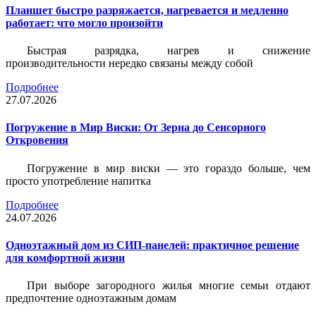
Планшет быстро разряжается, нагревается и медленно
работает: что могло произойти
Быстрая разрядка, нагрев и снижение
производительности нередко связаны между собой
Подробнее
27.07.2026
Погружение в Мир Виски: От Зерна до Сенсорного
Откровения
Погружение в мир виски — это гораздо больше, чем
просто употребление напитка
Подробнее
24.07.2026
Одноэтажный дом из СИП-панелей: практичное решение
для комфортной жизни
При выборе загородного жилья многие семьи отдают
предпочтение одноэтажным домам