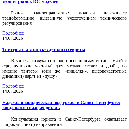
меняет рынок RC-моделей
Рынок радиоуправляемых моделей переживает
трансформацию, вызванную ужесточением технического
регулирования
Подробнее
14.07.2026
Твитеры в автозвуке: детали и секреты
В мире автозвука есть одна неоспоримая истина: мидбас
(средне-низкие частоты) дает музыке «тело» и драйв, но
именно твитеры (они же «пищалки», высокочастотные
динамики) дарят ей «душу»
Подробнее
14.07.2026
Надёжная юридическая поддержка в Санкт-Петербурге:
когда важна каждая деталь
Консультация юриста в Санкт-Петербурге охватывает
широкий спектр направлений