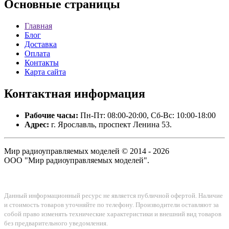
Основные
страницы
Главная
Блог
Доставка
Оплата
Контакты
Карта сайта
Контактная
информация
Рабочие часы:
Пн-Пт: 08:00-20:00, Сб-Вс: 10:00-18:00
Адрес:
г. Ярославль, проспект Ленина 53.
Мир радиоуправляемых моделей © 2014 - 2026
ООО "Мир радиоуправляемых моделей".
Данный информационный ресурс не является публичной офертой. Наличие
и стоимость товаров уточняйте по телефону. Производители оставляют за
собой право изменять технические характеристики и внешний вид товаров
без предварительного уведомления.