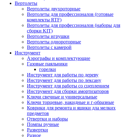
Вертолеты
Вертолеты двухроторные
Вертолеты для профессионалов (готовые
комплекты RTF)
Вертолеты для профессионалов (наборы для
сборки KIT)
Вертолеты игрушки
Вертолеты однороторные
Вертолеты с камерой
Инструмент
Аэрографы и комплектующие
Газовые паяльники
горелки
Инструмент для работы по дереву
Инструмент для работы по лексану
Инструмент для работы со сцеплением
Инструмент для сборки амортизаторов
Ключи свечные и универсальные
Ключи торцевые, накидные и г-образные
Коврики для ремонта и ящики дла мелких
предметов
Отвертки и наборы
Помпы ручные
Развертки
Разное