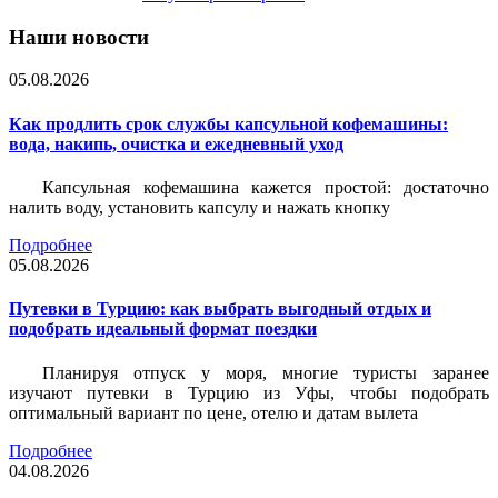
Наши новости
05.08.2026
Как продлить срок службы капсульной кофемашины:
вода, накипь, очистка и ежедневный уход
Капсульная кофемашина кажется простой: достаточно
налить воду, установить капсулу и нажать кнопку
Подробнее
05.08.2026
Путевки в Турцию: как выбрать выгодный отдых и
подобрать идеальный формат поездки
Планируя отпуск у моря, многие туристы заранее
изучают путевки в Турцию из Уфы, чтобы подобрать
оптимальный вариант по цене, отелю и датам вылета
Подробнее
04.08.2026