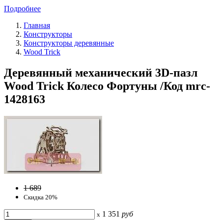
Подробнее
Главная
Конструкторы
Конструкторы деревянные
Wood Trick
Деревянный механический 3D-пазл
Wood Trick Колесо Фортуны /Код mrc-
1428163
1 689
Скидка 20%
1 351
руб
x