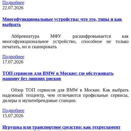
Подробнее
22.07.2026
Многофункциональные устройства: что это, типы и как
выбрать
Аббревиатура МФУ расшифровывается как
многофункциональное устройство, способное не только
печатать, но и сканировать
Подробнее
17.07.2026
ТОП сервисов для BMW в Москве: где обслуживать
машину без лишних рисков
Обзор ТОП сервисов для BMW в Москве. Как выбрать
надежный техцентр, чем отличаются профильные сервисы,
дилеры и мультибрендовые станции.
Подробнее
15.07.2026
Игрушка или транспортное средство: как техрегламент