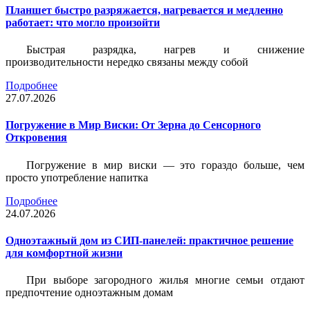
Планшет быстро разряжается, нагревается и медленно
работает: что могло произойти
Быстрая разрядка, нагрев и снижение
производительности нередко связаны между собой
Подробнее
27.07.2026
Погружение в Мир Виски: От Зерна до Сенсорного
Откровения
Погружение в мир виски — это гораздо больше, чем
просто употребление напитка
Подробнее
24.07.2026
Одноэтажный дом из СИП-панелей: практичное решение
для комфортной жизни
При выборе загородного жилья многие семьи отдают
предпочтение одноэтажным домам