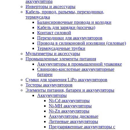
аккумулятора
Инверторы и аксессуары
Кабель, провод, разъемы, переходники,
термоусадка
Балансировочные провода и колодки
Кабель для зарядки (косичка)
Контакт силовой
Переходники для аккумуляторов
Провода в силиконовой изоляции (силовые)
Термоусадочные трубки
Мультиметры и аксессуары
Промышленные элементы питания
Аккумуляторы в промышленной упаковке
Свинцово-кислотные аккумуляторные
батареи
Сумки для хранения LiPo аккумуляторов
Тестеры аккумуляторов
Элементы питания, батареи и аккумуляторы
Аккумуляторы
Ni-Cd аккумуляторы
Ni-MH аккумуляторы
Ni-Zn аккумуляторы
Аккумуляторы дисковые
Литиевые аккумуляторы
Предзаряженные аккумуляторы с