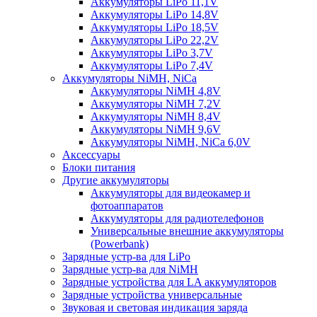
Аккумуляторы LiPo 11,1V
Аккумуляторы LiPo 14,8V
Аккумуляторы LiPo 18,5V
Аккумуляторы LiPo 22,2V
Аккумуляторы LiPo 3,7V
Аккумуляторы LiPo 7,4V
Аккумуляторы NiMH, NiCa
Аккумуляторы NiMH 4,8V
Аккумуляторы NiMH 7,2V
Аккумуляторы NiMH 8,4V
Аккумуляторы NiMH 9,6V
Аккумуляторы NiMH, NiCa 6,0V
Аксессуары
Блоки питания
Другие аккумуляторы
Аккумуляторы для видеокамер и
фотоаппаратов
Аккумуляторы для радиотелефонов
Универсальные внешние аккумуляторы
(Powerbank)
Зарядные устр-ва для LiPo
Зарядные устр-ва для NiMH
Зарядные устройства для LA аккумуляторов
Зарядные устройства универсальные
Звуковая и световая индикация заряда