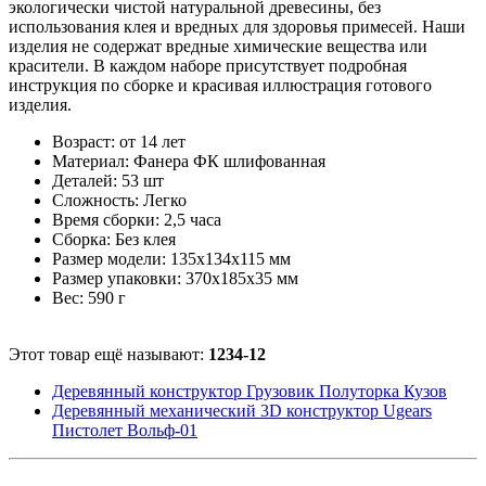
экологически чистой натуральной древесины, без
использования клея и вредных для здоровья примесей. Наши
изделия не содержат вредные химические вещества или
красители. В каждом наборе присутствует подробная
инструкция по сборке и красивая иллюстрация готового
изделия.
Возраст: от 14 лет
Материал: Фанера ФК шлифованная
Деталей: 53 шт
Сложность: Легко
Время сборки: 2,5 часа
Сборка: Без клея
Размер модели: 135x134x115 мм
Размер упаковки: 370x185x35 мм
Вес: 590 г
Этот товар ещё называют:
1234-12
Деревянный конструктор Грузовик Полуторка Кузов
Деревянный механический 3D конструктор Ugears
Пистолет Вольф-01